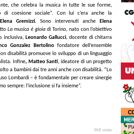
nte, che celebra la musica in tutte le sue forme,
di coesione sociale”. Con lui c’era anche la
Elena Gremizzi
. Sono intervenuti anche
Elena
etto
La musica è gioia
di Torino, nato con l’obiettivo
o inclusiva,
Leonardo Gallucci
, docente di chitarra
nco Gonzalez Bertolino
fondatore dell’ensemble
n disabilità promuove lo sviluppo di un linguaggio
ista. Infine
, Matteo Santi
, ideatore di un progetto
ivolto a bambini dai tre anni anche con disabilità. “Lo
uso Lombardi – è fondamentale per creare sinergie
o sempre: l’inclusione si fa insieme”.
968 visite