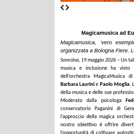
Magicamusica ad Euf
Magicamusica, ‘vero esempio
organizzata a Bologna Fiere. L
Soresina, 19 maggio 2026
– Un tal
musica e inclusione ha visto p
dell’orchestra MagicaMusica di 
Barbara Laurini
e
Paolo Moglia
. 
della musica e delle sue professio
Moderato dalla psicologa
Fed
conservatorio Paganini di Ge
l’approccio della magica orchest
nostro obiettivo è offrire diver
l’opportunità di coltivare autost