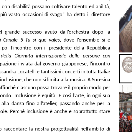
on disabilità possano coltivare talento ed abilità,
iù vasto occasioni di svago” ha detto il direttore
l grande successo avuto dall’orchestra dopo la
i Canale 5 Tu si que vales
, dove l’ensemble si è
 poi l’incontro con il presidente della Repubblica
e
della Giornata internazionale delle persone con
gazione inviata dal governo giapponese, l’incontro
essandra Locatelli e tantissimi concerti in tutta Italia:
inclusione, che non si limita alla musica. A Soresina
affinché ciascuno possa trovare il proprio modo per
ndo. Inclusione è equità. E così l’arte, in ogni sua
 alla danza fino all’atelier, passando anche per la
cuole. Perché inclusione è anche e soprattutto stare
 raccontare la nostra progettualità nell’ambito di