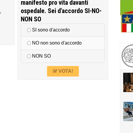
manifesto pro vita davanti
ospedale. Sei d'accordo SI-NO-
o
NON SO
SI sono d'accordo
NO non sono d'accordo
NON SO
VOTA!