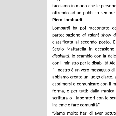
facciamo in modo che le persone c
offrendo ad un pubblico sempre p
Piero Lombardi
.
Lombardi ha poi raccontato de
partecipazione
al talent show d
classificata al secondo posto. E
Sergio Mattarella in occasion
disabilità
, lo scambio con la dele
con il ministro per le disabilità Al
“il nostro è un vero messaggio di 
abbiamo creato un luogo d’arte, 
esprimersi e comunicare con il mo
forma, è per tutti: dalla musica,
scrittura o i laboratori con le s
insieme e fare comunità”.
“
Siamo molto fieri di aver potuto