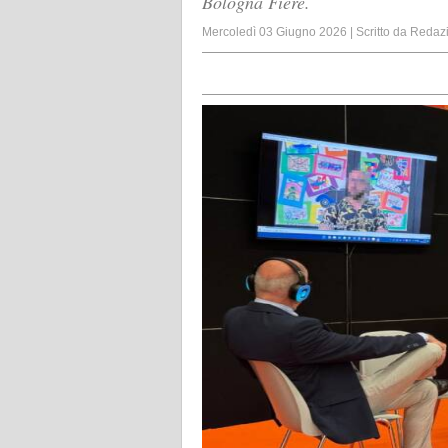
Bologna Fiere.
Mercoledì 03 Giugno 2026
|
Scritto da
Redaz