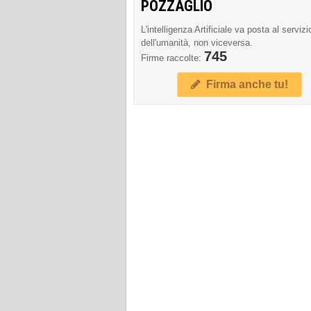
POZZAGLIO
L'intelligenza Artificiale va posta al servizi
dell'umanità, non viceversa.
745
Firme raccolte:
Firma anche tu!