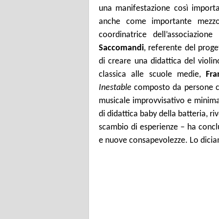
una manifestazione così importa
anche come importante mezzo 
coordinatrice dell’associazione
Saccomandi
, referente del prog
di creare una didattica del violin
classica alle scuole medie,
Fra
Inestable
composto da persone co
musicale improvvisativo e minimal
di didattica baby della batteria, r
scambio di esperienze – ha concl
e nuove consapevolezze. Lo diciam