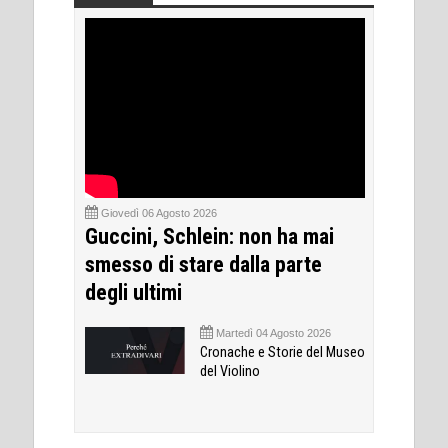
Giovedì 06 Agosto 2026
Guccini, Schlein: non ha mai
smesso di stare dalla parte
degli ultimi
Martedì 04 Agosto 2026
Cronache e Storie del Museo
del Violino