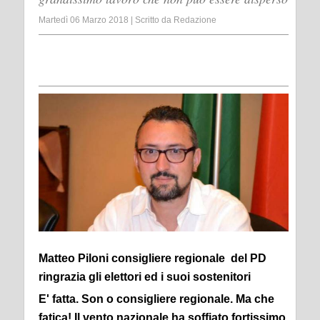
Martedì 06 Marzo 2018
|
Scritto da
Redazione
Matteo Piloni consigliere regionale del PD
ringrazia gli elettori ed i suoi sostenitori
E' fatta. Son
o consigliere regionale. Ma che
fatica! Il vento nazionale ha soffiato fortissimo