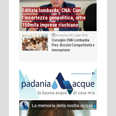
Edilizia lombarda, CNA: Con
l’incertezza geopolitica, oltre
150mila imprese rischiano
Domenica 05 Luglio 2026
Consiglio CNA Lombardia
Pres. Bozzini:Competitività e
innovazione