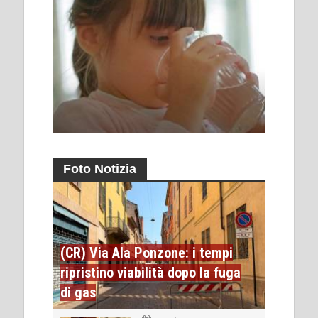
Foto Notizia
(CR) Via Ala Ponzone: i tempi
ripristino viabilità dopo la fuga
di gas