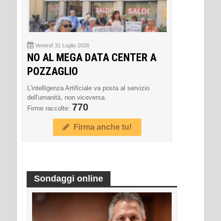
Venerdì 31 Luglio 2026
NO AL MEGA DATA CENTER A
POZZAGLIO
L'intelligenza Artificiale va posta al servizio
dell'umanità, non viceversa.
770
Firme raccolte:
Firma anche tu!
Sondaggi online