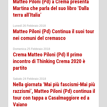
Matteo Piloni (Pd) a Crema presenta
Martina che parla del suo libro ‘Dalla
terra all’Italia’
Lunedì 26 Febbraio 2018
Matteo Piloni (Pd) Continua il suoi tour
nei comuni del cremasco
Domenica 25 Febbraio 2018
Crema Matteo Piloni (Pd) Il primo
incontro di Thinking Crema 2020 è
partito
Sabato 24 Febbraio 2018
Nella giornata ‘Mai più fascismi-Mai più
razzismi’, Matteo Piloni (Pd) continua il
tour con tappa a Casalmaggiore ed a
Vaiano