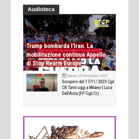
Audioteca
Trump bombarda l'Iran. La
mobilitazione continua Appello
di Stop Rearm Europe
Sabato 18 Novembre 2023
Sciopero del 17/11/ 2023 Cgil
CR Tanti oggi a Milano | Luca
Dell’Asta (FP-Cgil Cr)