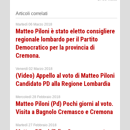
Articoli correlati
Martedì 06 Marzo 2018
Matteo Piloni è stato eletto consigliere
regionale lombardo per il Partito
Democratico per la provincia di
Cremona.
Venerdì 02 Marzo 2018
(Video) Appello al voto di Matteo Piloni
Candidato PD alla Regione Lombardia
Mercoledì 28 Febbraio 2018
Matteo Piloni (Pd) Pochi giorni al voto.
Visita a Bagnolo Cremasco e Cremona
Martedì 27 Febbraio 2018