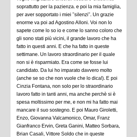
soprattutto per la pazienza. e poi la mia famiglia,
per aver sopportato i miei "silenzi". Un grazie
enorme va poi ad Agostino Alloni. Voi non lo
sapete come lo so io e come lo sanno coloro che
gli sono stati più vicini, il grande lavoro che ha
fatto in questi anni. E che ha fatto in queste
settimane. Un lavoro straordinario per il quale
non si è risparmiato. Era come se fosse lui
candidato. Da lui ho imparato davvero molto
(anche se so che non vuole che lo dica!). E poi
Cinzia Fontana, non solo per lo straordinario
lavoro fatto in tanti anni, ma anche perchè si è
spesa moltissimo per me, e non mi ha fatto mai
mancare il suo sostegno. E poi Mauro Giroletti,
Enzo, Giovanna Valcamonico, Omar, Franz
Gianfranco Ervin, Greta Ganini, Matteo Sorbara,
Brian Casali, Vittore Soldo che in queste