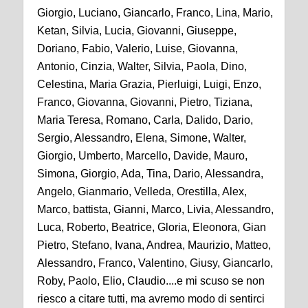
Giorgio, Luciano, Giancarlo, Franco, Lina, Mario,
Ketan, Silvia, Lucia, Giovanni, Giuseppe,
Doriano, Fabio, Valerio, Luise, Giovanna,
Antonio, Cinzia, Walter, Silvia, Paola, Dino,
Celestina, Maria Grazia, Pierluigi, Luigi, Enzo,
Franco, Giovanna, Giovanni, Pietro, Tiziana,
Maria Teresa, Romano, Carla, Dalido, Dario,
Sergio, Alessandro, Elena, Simone, Walter,
Giorgio, Umberto, Marcello, Davide, Mauro,
Simona, Giorgio, Ada, Tina, Dario, Alessandra,
Angelo, Gianmario, Velleda, Orestilla, Alex,
Marco, battista, Gianni, Marco, Livia, Alessandro,
Luca, Roberto, Beatrice, Gloria, Eleonora, Gian
Pietro, Stefano, Ivana, Andrea, Maurizio, Matteo,
Alessandro, Franco, Valentino, Giusy, Giancarlo,
Roby, Paolo, Elio, Claudio....e mi scuso se non
riesco a citare tutti, ma avremo modo di sentirci