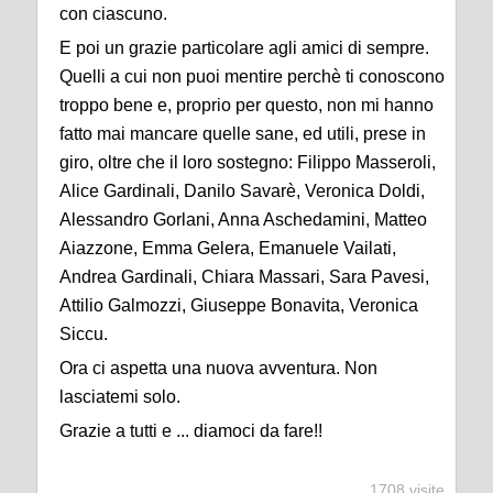
con ciascuno.
E poi un grazie particolare agli amici di sempre.
Quelli a cui non puoi mentire perchè ti conoscono
troppo bene e, proprio per questo, non mi hanno
fatto mai mancare quelle sane, ed utili, prese in
giro, oltre che il loro sostegno: Filippo Masseroli,
Alice Gardinali, Danilo Savarè, Veronica Doldi,
Alessandro Gorlani, Anna Aschedamini, Matteo
Aiazzone, Emma Gelera, Emanuele Vailati,
Andrea Gardinali, Chiara Massari, Sara Pavesi,
Attilio Galmozzi, Giuseppe Bonavita, Veronica
Siccu.
Ora ci aspetta una nuova avventura. Non
lasciatemi solo.
Grazie a tutti e ... diamoci da fare!!
1708 visite