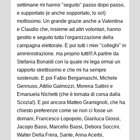
settimane mi hanno "seguito" passo dopo passo,
e supportato (e anche sopportato, lo so!)
moltissimo. Un grande grazie anche a Valentina
e Claudio che, insieme ad altri volontari, hanno
gestito e seguito tutta l'organizzazione della
campagna elettorale. E poi tutti i miei "colleghi" in
amministrazione. ma proprio tutti!!! A partire da
Stefania Bonaldi con la quale mi lega ormai un
rapporto strettissimo e che mi ha sempre
sostenuto. E poi Fabio Bergamaschi, Michele
Gennuso, Attilio Galmozzi, Morena Saltini e
Emanuela Nichetti (che è tornata di corsa dalla
Scozia!). E poi ancora Matteo Gramignoli, che ha
chiesto preferenze come se non ci fosse un
domani, Francesco Lopopolo, Gianluca Giossi,
Jacopo Bassi, Marcello Bassi, Debora Soccini,
Walter Della Frera, Sante, Anna Acerbi,