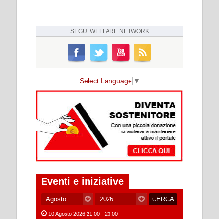
SEGUI
WELFARE NETWORK
Select Language
▼
Eventi e iniziative
10 Agosto 2026 21:00 - 23:00