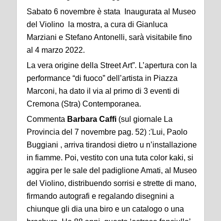
Sabato 6 novembre è stata Inaugurata al Museo
del Violino la mostra, a cura di Gianluca
Marziani e Stefano Antonelli, sarà visitabile fino
al 4 marzo 2022.
La vera origine della Street Art”. L’apertura con la
performance “di fuoco” dell’artista in Piazza
Marconi, ha dato il via al primo di 3 eventi di
Cremona (Stra) Contemporanea.
Commenta
Barbara Caffi
(sul giornale La
Provincia del 7 novembre pag. 52) :'Lui, Paolo
Buggiani , arriva tirandosi dietro u n’installazione
in fiamme. Poi, vestito con una tuta color kaki, si
aggira per le sale del padiglione Amati, al Museo
del Violino, distribuendo sorrisi e strette di mano,
firmando autografi e regalando disegnini a
chiunque gli dia una biro e un catalogo o una