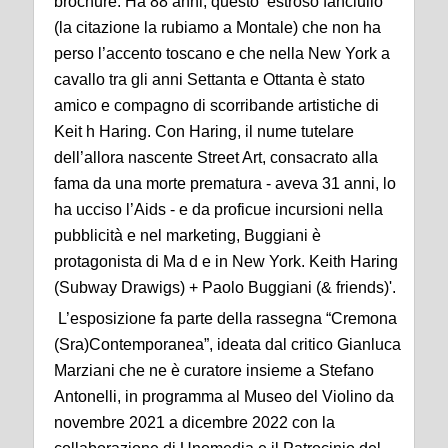
brochure. Ha 88 anni, questo ‘estroso fanciullo’
(la citazione la rubiamo a Montale) che non ha
perso l’accento toscano e che nella New York a
cavallo tra gli anni Settanta e Ottanta è stato
amico e compagno di scorribande artistiche di
Keit h Haring. Con Haring, il nume tutelare
dell’allora nascente Street Art, consacrato alla
fama da una morte prematura - aveva 31 anni, lo
ha ucciso l’Aids - e da proficue incursioni nella
pubblicità e nel marketing, Buggiani è
protagonista di Ma d e in New York. Keith Haring
(Subway Drawigs) + Paolo Buggiani (& friends)'.
L’esposizione fa parte della rassegna “Cremona
(Sra)Contemporanea”, ideata dal critico Gianluca
Marziani che ne è curatore insieme a Stefano
Antonelli, in programma al Museo del Violino da
novembre 2021 a dicembre 2022 con la