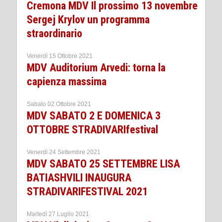
Cremona MDV Il prossimo 13 novembre
Sergej Krylov un programma
straordinario
Venerdì 15 Ottobre 2021
MDV Auditorium Arvedi: torna la
capienza massima
Sabato 02 Ottobre 2021
MDV SABATO 2 E DOMENICA 3
OTTOBRE STRADIVARIfestival
Venerdì 24 Settembre 2021
MDV SABATO 25 SETTEMBRE LISA
BATIASHVILI INAUGURA
STRADIVARIFESTIVAL 2021
Martedì 27 Luglio 2021