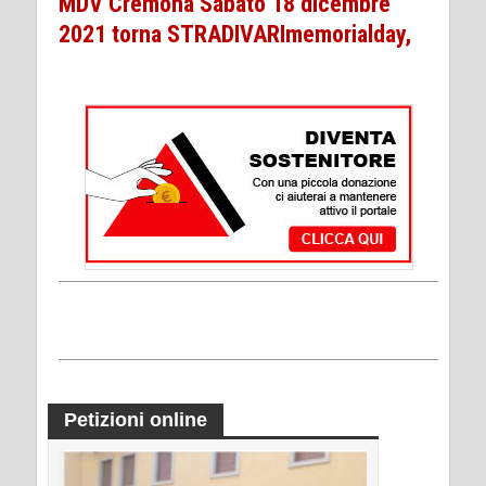
MDV Cremona Sabato 18 dicembre
2021 torna STRADIVARImemorialday,
Petizioni online