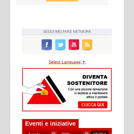
SEGUI
WELFARE NETWORK
Select Language
▼
Eventi e iniziative