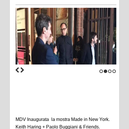
1
2
3
4
MDV Inaugurata la mostra Made in New York.
Keith Haring + Paolo Buggiani & Friends.