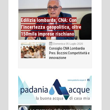
Edilizia lombarda, CNA: Con
l’incertezza geopolitica, oltre
150mila imprese rischiano
Domenica 05 Luglio 2026
Consiglio CNA Lombardia
Pres. Bozzini:Competitività e
innovazione