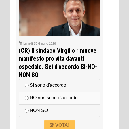
Lunedì 15 Giugno 2026
(CR) Il sindaco Virgilio rimuove
manifesto pro vita davanti
ospedale. Sei d'accordo SI-NO-
NON SO
SI sono d'accordo
NO non sono d'accordo
NON SO
VOTA!