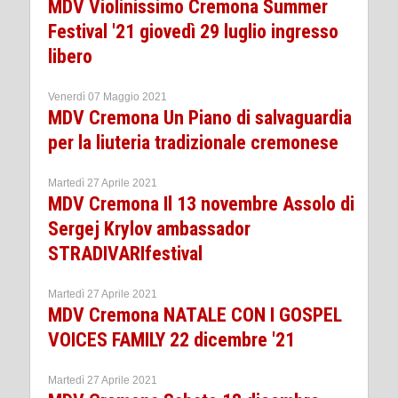
MDV Violinissimo Cremona Summer
Festival '21 giovedì 29 luglio ingresso
libero
Venerdì 07 Maggio 2021
MDV Cremona Un Piano di salvaguardia
per la liuteria tradizionale cremonese
Martedì 27 Aprile 2021
MDV Cremona Il 13 novembre Assolo di
Sergej Krylov ambassador
STRADIVARIfestival
Martedì 27 Aprile 2021
MDV Cremona NATALE CON I GOSPEL
VOICES FAMILY 22 dicembre '21
Martedì 27 Aprile 2021