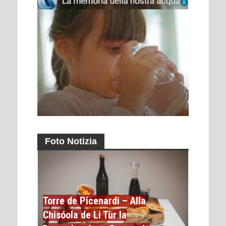
Foto Notizia
Torre de Picenardi – Alla
Chisóola de Li Tùr la