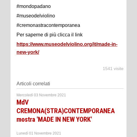
#mondopadano
#museodelviolino
#cremonastracontemporanea
Per saperne di più clicca il link
https://www.museodelviolino.org/it/made-in-
new-york/
1541 visite
Articoli correlati
Mercoledì 03 Novembre 2021
MdV
CREMONA(STRA)CONTEMPORANEA
mostra 'MADE IN NEW YORK'
Lunedì 01 Novembre 2021