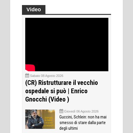
Video
Sabato 08 Agosto 2026
(CR) Ristrutturare il vecchio
ospedale si può | Enrico
Gnocchi (Video )
Giovedì 06 Agosto 2026
Guccini, Schlein: non ha mai
smesso di stare dalla parte
degli ultimi