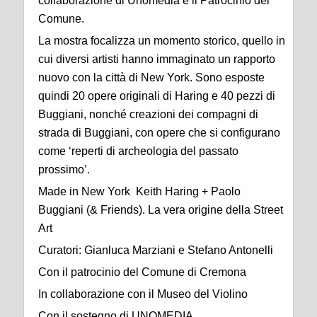
collaborazione di Unomedia e il Patrocinio del
Comune.
La mostra focalizza un momento storico, quello in
cui diversi artisti hanno immaginato un rapporto
nuovo con la città di New York. Sono esposte
quindi 20 opere originali di Haring e 40 pezzi di
Buggiani, nonché creazioni dei compagni di
strada di Buggiani, con opere che si configurano
come ‘reperti di archeologia del passato
prossimo’.
Made in New York Keith Haring + Paolo
Buggiani (& Friends). La vera origine della Street
Art
Curatori: Gianluca Marziani e Stefano Antonelli
Con il patrocinio del Comune di Cremona
In collaborazione con il Museo del Violino
Con il sostegno di UNOMEDIA