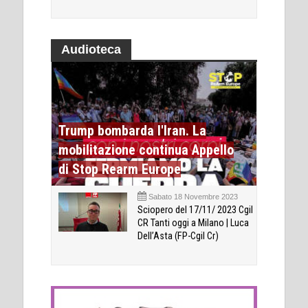
Audioteca
Trump bombarda l'Iran. La
mobilitazione continua Appello
di Stop Rearm Europe
Sabato 18 Novembre 2023
Sciopero del 17/11/ 2023 Cgil
CR Tanti oggi a Milano | Luca
Dell’Asta (FP-Cgil Cr)