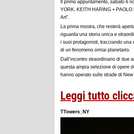
Il primo appuntamento, sabato 6 
YORK. KEITH HARING + PAOLO BUG
Art”.
La prima mostra, che resterà aper
riguarda una storia unica e straordi
i suoi protagonisti, tracciando una
di un fenomeno ormai planetario.
Dall’incontro straordinario di due 
questa ampia selezione di opere dei d
hanno operato sulle strade di New Y
Leggi tutto clicc
TTowers_NY