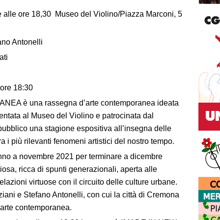
alle ore 18,30 Museo del Violino/Piazza Marconi, 5
ano Antonelli
mati
ore 18:30
è una rassegna d’arte contemporanea ideata
entata al Museo del Violino e patrocinata dal
bblico una stagione espositiva all’insegna delle
a i più rilevanti fenomeni artistici del nostro tempo.
iranno a novembre 2021 per terminare a dicembre
sa, ricca di spunti generazionali, aperta alle
elazioni virtuose con il circuito delle culture urbane.
iani e Stefano Antonelli, con cui la città di Cremona
ll’arte contemporanea.