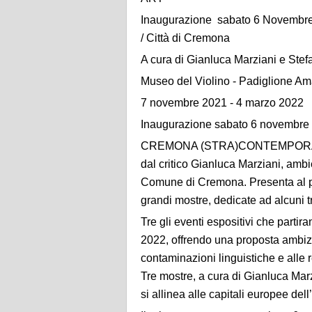
Inaugurazione sabato 6 Novembre 
/ Città di Cremona
A cura di Gianluca Marziani e Stef
Museo del Violino - Padiglione A
7 novembre 2021 - 4 marzo 2022
Inaugurazione sabato 6 novembre 
CREMONA (STRA)CONTEMPORANEA 
dal critico Gianluca Marziani, ambi
Comune di Cremona. Presenta al pu
grandi mostre, dedicate ad alcuni tr
Tre gli eventi espositivi che part
2022, offrendo una proposta ambizio
contaminazioni linguistiche e alle r
Tre mostre, a cura di Gianluca Marz
si allinea alle capitali europee de