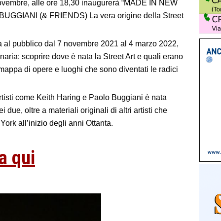
novembre, alle ore 18,30 inaugurerà “MADE IN NEW
GIANI (& FRIENDS) La vera origine della Street
ta al pubblico dal 7 novembre 2021 al 4 marzo 2022,
naria: scoprire dove è nata la Street Art e quali erano
 mappa di opere e luoghi che sono diventati le radici
artisti come Keith Haring e Paolo Buggiani è nata
ue, oltre a materiali originali di altri artisti che
ork all’inizio degli anni Ottanta.
a qui