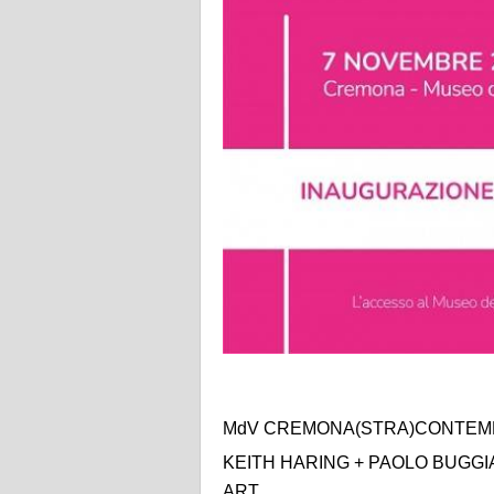
MdV CREMONA(STRA)CONTEMPO
KEITH HARING + PAOLO BUGGIA
ART