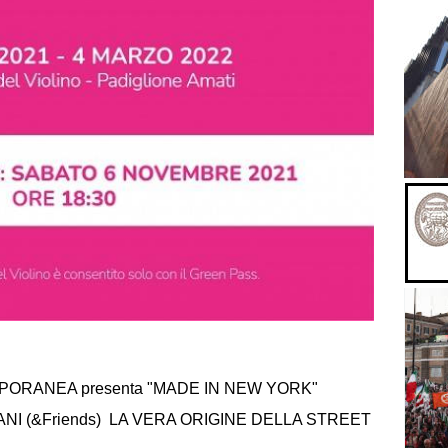
RANEA presenta "MADE IN NEW YORK"
NI (&Friends) LA VERA ORIGINE DELLA STREET