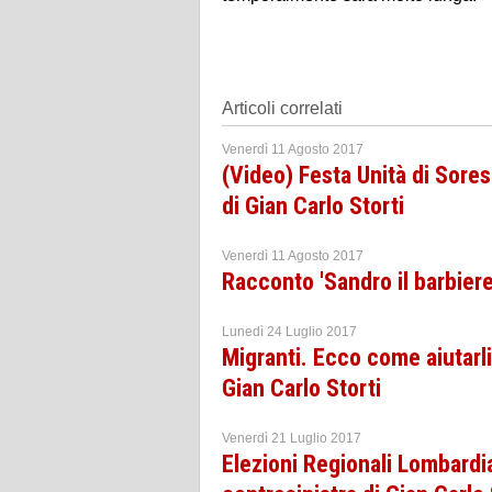
Articoli correlati
Venerdì 11 Agosto 2017
(Video) Festa Unità di Sores
di Gian Carlo Storti
Venerdì 11 Agosto 2017
Racconto 'Sandro il barbiere 
Lunedì 24 Luglio 2017
Migranti. Ecco come aiutarli 
Gian Carlo Storti
Venerdì 21 Luglio 2017
Elezioni Regionali Lombardia