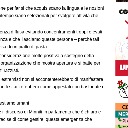
e per far si che acquisiscano la lingua e le nozioni
tempo siano selezionati per svolgere attività che
ienza diffusa evitando concentramenti troppi elevati
glienza è che lasciamo queste persone – perché tali
esa di un piatto di pasta.
considerazione molto positiva a sostegno della
 organizzazione che mostra apertura e si batte per
 razzisti.
 estremisti non si accontenterebbero di manifestare
gari li scaccerebbero come appestati con bastonate e
 restiamo umani
ce il discorso di Minniti in parlamento che è chiaro e
 precise di come gestire questa emergenza che