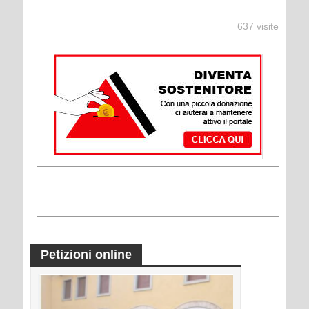
637 visite
Petizioni online