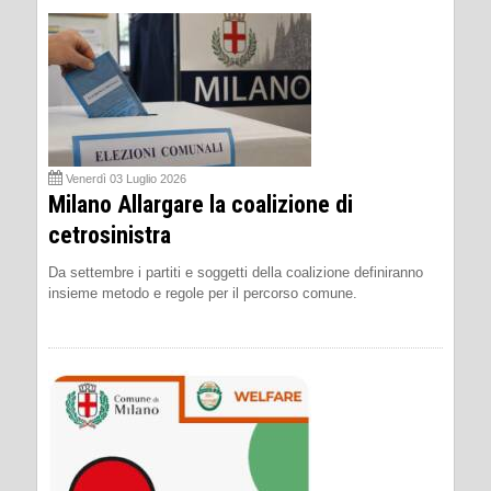
Venerdì 03 Luglio 2026
Milano Allargare la coalizione di
cetrosinistra
Da settembre i partiti e soggetti della coalizione definiranno
insieme metodo e regole per il percorso comune.