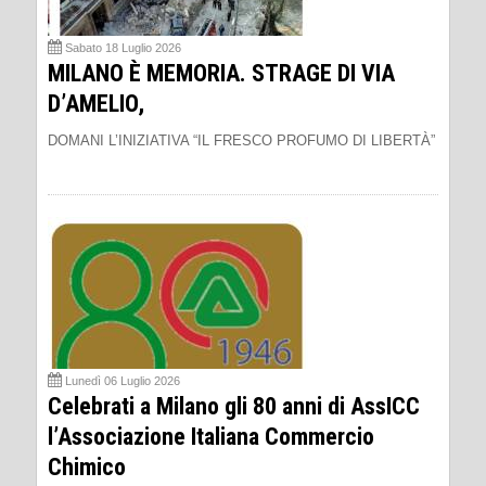
Sabato 18 Luglio 2026
MILANO È MEMORIA. STRAGE DI VIA
D’AMELIO,
DOMANI L’INIZIATIVA “IL FRESCO PROFUMO DI LIBERTÀ”
Lunedì 06 Luglio 2026
Celebrati a Milano gli 80 anni di AssICC
l’Associazione Italiana Commercio
Chimico