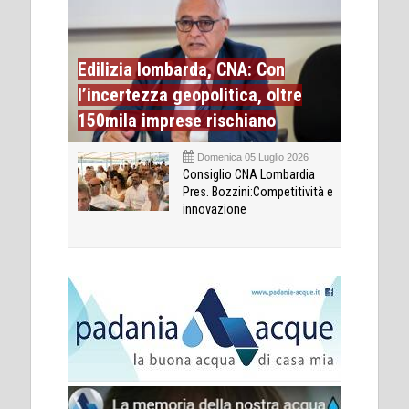
Edilizia lombarda, CNA: Con
l’incertezza geopolitica, oltre
150mila imprese rischiano
Domenica 05 Luglio 2026
Consiglio CNA Lombardia
Pres. Bozzini:Competitività e
innovazione