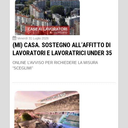
Venerdì 31 Luglio 2026
(MI) CASA. SOSTEGNO ALL’AFFITTO DI
LAVORATORI E LAVORATRICI UNDER 35
ONLINE L’AVVISO PER RICHIEDERE LA MISURA
“SCEGLIMI”