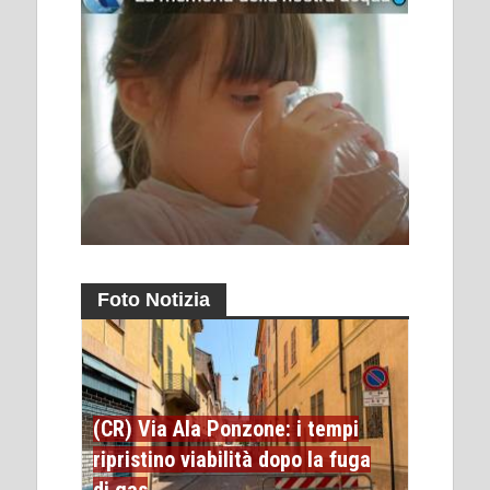
Foto Notizia
(CR) Via Ala Ponzone: i tempi
ripristino viabilità dopo la fuga
di gas