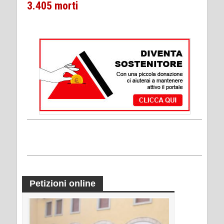
3.405 morti
Petizioni online