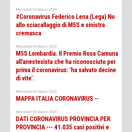
Mercoledì 04 Marzo 2020
#Coronavirus Federico Lena (Lega) No
allo sciacallaggio di M5S e sinistra
cremasca
Mercoledì 04 Marzo 2020
M5S Lombardia. Il Premio Rosa Camuna
all'anestesista che ha riconosciuto per
prima il coronavirus: ‘ha salvato decine
di vite’.
Mercoledì 04 Marzo 2020
MAPPA ITALIA CORONAVIRUS --
Mercoledì 04 Marzo 2020
DATI CORONAVIRUS PROVINCIA PER
PROVINCIA --- 41.035 casi positivi e