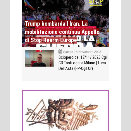
Trump bombarda l'Iran. La
mobilitazione continua Appello
di Stop Rearm Europe
Sabato 18 Novembre 2023
Sciopero del 17/11/ 2023 Cgil
CR Tanti oggi a Milano | Luca
Dell’Asta (FP-Cgil Cr)