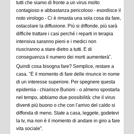
tutti che siamo di fronte a un virus molto
contagioso e abbastanza pericoloso - esordisce il
noto virologo - Ci è rimasta una sola cosa da fare,
ostacolare la diffusione. Più si diffonde, più sarà
difficile trattare i casi perché i reparti in terapia
intensiva saranno pieni e i medici non
riusciranno a stare dietro a tutti. E di
conseguenza il numero dei morti aumenterà".
Quindi cosa bisogna fare? Semplice, restare a
casa. "È il momento di fare delle rinunce in nome
di un interesse superiore. Per spegnere questa
epidemia - chiarisce Burioni - o almeno spostarla
nel tempo, abbiamo due possibilità: che il virus
diventi più buono o che con l'arrivo del caldo si
diffonda di meno. State a casa, leggete, godetevi
la tv, ma non è il momento di andare in giro a fare
vita sociale”.