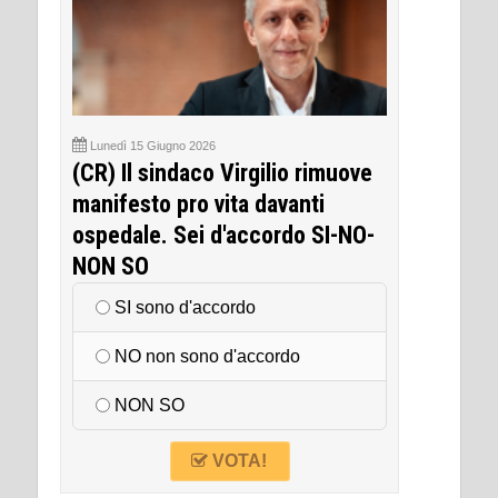
Lunedì 15 Giugno 2026
(CR) Il sindaco Virgilio rimuove
manifesto pro vita davanti
ospedale. Sei d'accordo SI-NO-
NON SO
SI sono d'accordo
NO non sono d'accordo
NON SO
VOTA!