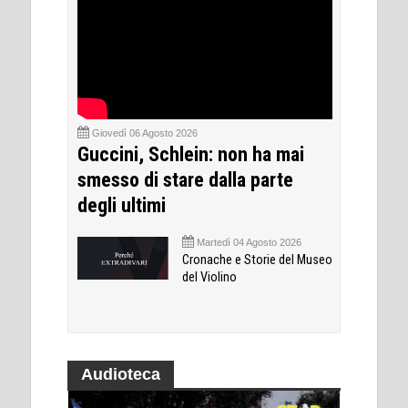
Giovedì 06 Agosto 2026
Guccini, Schlein: non ha mai
smesso di stare dalla parte
degli ultimi
Martedì 04 Agosto 2026
Cronache e Storie del Museo
del Violino
Audioteca