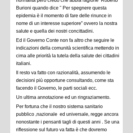
normalità però credo che abbia ragione Roberto
Burioni quando dice " Per spegnere questa
epidemia è il momento di fare delle rinunce in
nome di un interesse superiore” ovvero la nostra
salute e quella dei nostri concittadini.
Ed il Governo Conte non fa altro che seguire le
indicazioni della comunità scientifica mettendo in
cima alle priorità la tutela della salute dei cittadini
italiani.
Il resto va fatto con razionalità, assumendo le
decisioni più opportune consultando, come sta
facendo il Governo, le parti sociali ecc.
Un ultima annotazione ed un ringraziamento.
Per fortuna che il nostro sistema sanitario
pubblico ,nazionale ed universale, regge ancora
nonostante i pensanti tagli di questi anni . Se una
riflessione sul futuro va fatta è che dovremo