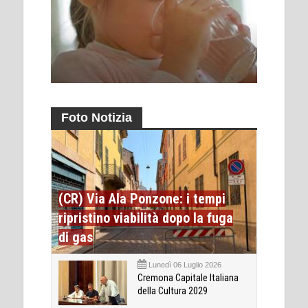
Foto Notizia
(CR) Via Ala Ponzone: i tempi
ripristino viabilità dopo la fuga
di gas
Lunedì 06 Luglio 2026
Cremona Capitale Italiana
della Cultura 2029