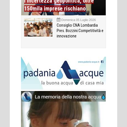
l’incertezza geopolitica, oltre
150mila imprese rischiano
Domenica 05 Luglio 2026
Consiglio CNA Lombardia
Pres. Bozzini:Competitività e
innovazione