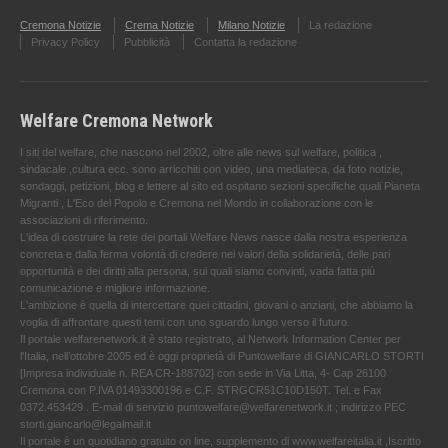
Cremona Notizie
Crema Notizie
Milano Notizie
La redazione
Privacy Policy
Pubblicità
Contatta la redazione
Welfare Cremona Network
I siti del welfare, che nascono nel 2002, oltre alle news sul welfare, politica ,
sindacale ,cultura ecc. sono arricchiti con video, una mediateca, da foto notizie,
sondaggi, petizioni, blog e lettere al sito ed ospitano sezioni specifiche quali Pianeta
Migranti , L'Eco del Popolo e Cremona nel Mondo in collaborazione con le
associazioni di riferimento.
L'idea di costruire la rete dei portali Welfare News nasce dalla nostra esperienza
concreta e dalla ferma volontà di credere nei valori della solidarietà, delle pari
opportunità e dei diritti alla persona, sui quali siamo convinti, vada fatta più
comunicazione e migliore informazione.
L'ambizione è quella di intercettare quei cittadini, giovani o anziani, che abbiamo la
voglia di affrontare questi temi con uno sguardo lungo verso il futuro.
Il portale welfarenetwork.it è stato registrato, al Network Information Center per
l'Italia, nell’ottobre 2005 ed è oggi proprietà di Puntowelfare di GIANCARLO STORTI
[Impresa individuale n. REA CR-188702] con sede in Via Litta, 4- Cap 26100
Cremona con P.IVA 01493300196 e C.F. STRGCR51C10D150T. Tel. e Fax
0372.453429 . E-mail di servizio puntowelfare@welfarenetwork.it ; indirizzo PEC
storti.giancarlo@legalmail.it
Il portale è un quotidiano gratuito on line, supplemento di www.welfareitalia.it ,Iscritto