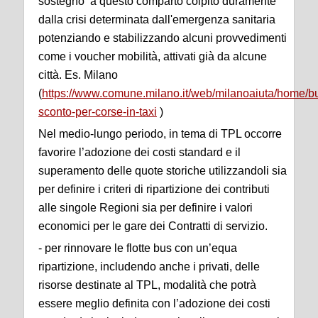
sostegno a questo comparto colpito duramente
dalla crisi determinata dall'emergenza sanitaria
potenziando e stabilizzando alcuni provvedimenti
come i voucher mobilità, attivati già da alcune
città. Es. Milano
(
https://www.comune.milano.it/web/milanoaiuta/home/b
sconto-per-corse-in-taxi
)
Nel medio-lungo periodo, in tema di TPL occorre
favorire l’adozione dei costi standard e il
superamento delle quote storiche utilizzandoli sia
per definire i criteri di ripartizione dei contributi
alle singole Regioni sia per definire i valori
economici per le gare dei Contratti di servizio.
- per rinnovare le flotte bus con un’equa
ripartizione, includendo anche i privati, delle
risorse destinate al TPL, modalità che potrà
essere meglio definita con l’adozione dei costi