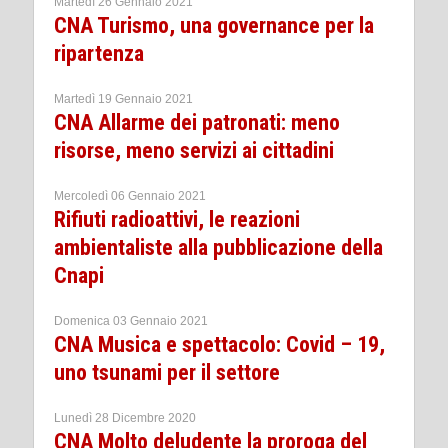
Martedì 26 Gennaio 2021
CNA Turismo, una governance per la
ripartenza
Martedì 19 Gennaio 2021
CNA Allarme dei patronati: meno
risorse, meno servizi ai cittadini
Mercoledì 06 Gennaio 2021
Rifiuti radioattivi, le reazioni
ambientaliste alla pubblicazione della
Cnapi
Domenica 03 Gennaio 2021
CNA Musica e spettacolo: Covid – 19,
uno tsunami per il settore
Lunedì 28 Dicembre 2020
CNA Molto deludente la proroga del