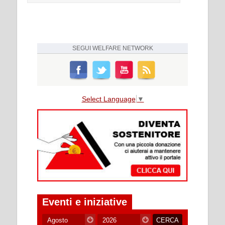
SEGUI
WELFARE NETWORK
Select Language
▼
Eventi e iniziative