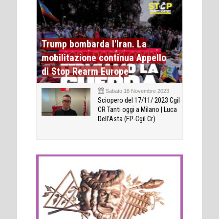
Trump bombarda l'Iran. La
mobilitazione continua Appello
di Stop Rearm Europe
Sabato 18 Novembre 2023
Sciopero del 17/11/ 2023 Cgil
CR Tanti oggi a Milano | Luca
Dell’Asta (FP-Cgil Cr)