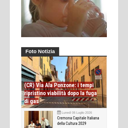
Foto Notizia
(CR) Via Ala Ponzone: i tempi
ripristino viabilità dopo la fuga
di gas
Lunedì 06 Luglio 2026
Cremona Capitale Italiana
della Cultura 2029