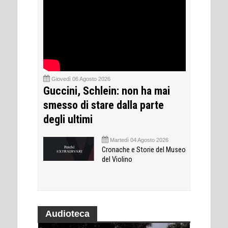
Giovedì 06 Agosto 2026
Guccini, Schlein: non ha mai
smesso di stare dalla parte
degli ultimi
Martedì 04 Agosto 2026
Cronache e Storie del Museo
del Violino
Audioteca