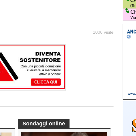
1006 visite
Sondaggi online