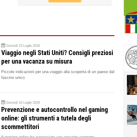
Giovedì 23 Luglio 2026
Viaggio negli Stati Uniti? Consigli preziosi
per una vacanza su misura
Piccole indicazioni per una viaggio alla scoperta di un paese dal
fascino unico
Giovedì 16 Luglio 2026
Prevenzione e autocontrollo nel gaming
online: gli strumenti a tutela degli
scommettitori