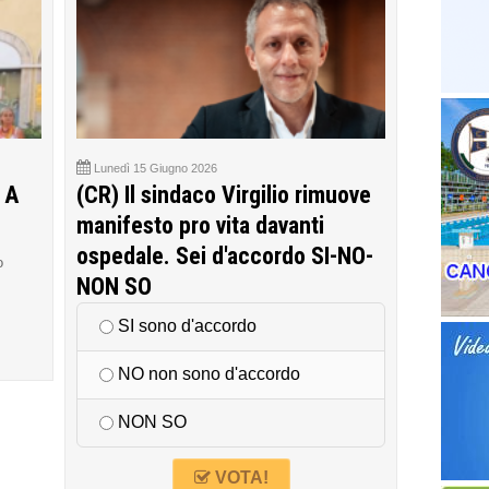
Lunedì 15 Giugno 2026
 A
(CR) Il sindaco Virgilio rimuove
manifesto pro vita davanti
ospedale. Sei d'accordo SI-NO-
o
NON SO
SI sono d'accordo
NO non sono d'accordo
NON SO
VOTA!