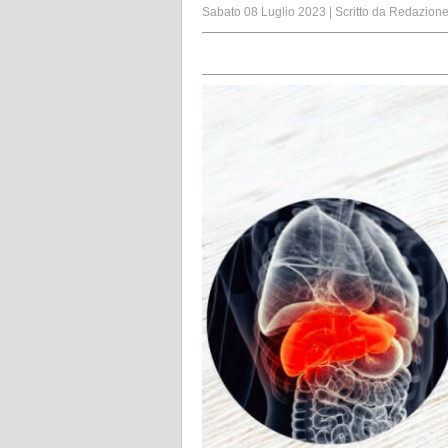
Sabato 08 Luglio 2023
|
Scritto da
Redazion