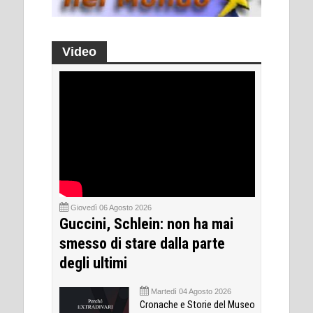
Video
Giovedì 06 Agosto 2026
Guccini, Schlein: non ha mai
smesso di stare dalla parte
degli ultimi
Martedì 04 Agosto 2026
Cronache e Storie del Museo