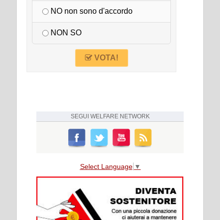
NO non sono d'accordo
NON SO
VOTA!
SEGUI
WELFARE NETWORK
Select Language
▼