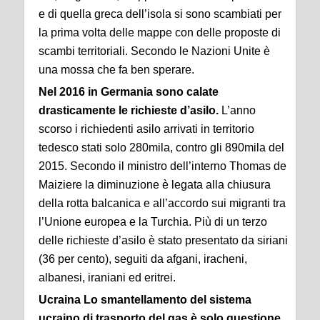
e di quella greca dell’isola si sono scambiati per
la prima volta delle mappe con delle proposte di
scambi territoriali. Secondo le Nazioni Unite è
una mossa che fa ben sperare.
Nel 2016 in Germania sono calate
drasticamente le richieste d’asilo.
L’anno
scorso i richiedenti asilo arrivati in territorio
tedesco stati solo 280mila, contro gli 890mila del
2015. Secondo il ministro dell’interno Thomas de
Maiziere la diminuzione è legata alla chiusura
della rotta balcanica e all’accordo sui migranti tra
l’Unione europea e la Turchia. Più di un terzo
delle richieste d’asilo è stato presentato da siriani
(36 per cento), seguiti da afgani, iracheni,
albanesi, iraniani ed eritrei.
Ucraina Lo smantellamento del sistema
ucraino di trasporto del gas è solo questione