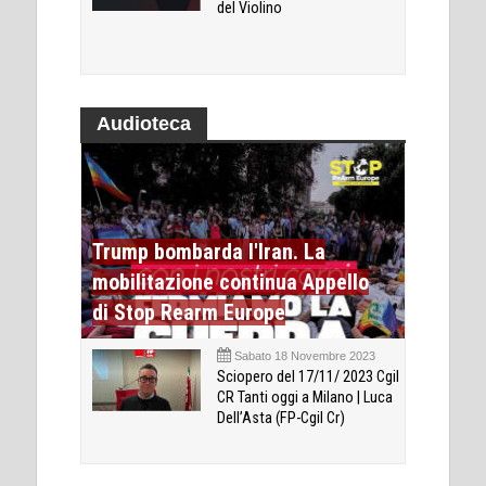
del Violino
Audioteca
Trump bombarda l'Iran. La
mobilitazione continua Appello
di Stop Rearm Europe
Sabato 18 Novembre 2023
Sciopero del 17/11/ 2023 Cgil
CR Tanti oggi a Milano | Luca
Dell’Asta (FP-Cgil Cr)