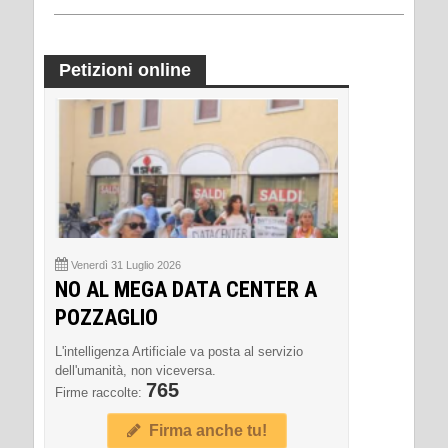
Petizioni online
Venerdì 31 Luglio 2026
NO AL MEGA DATA CENTER A
POZZAGLIO
L'intelligenza Artificiale va posta al servizio
dell'umanità, non viceversa.
765
Firme raccolte:
Firma anche tu!