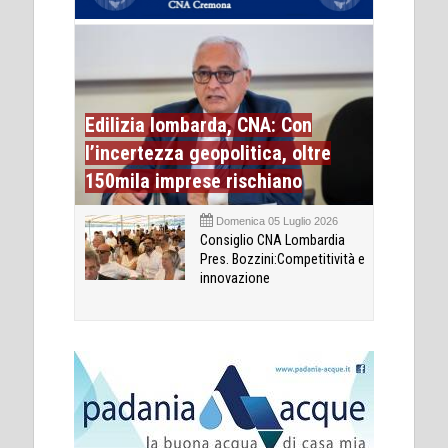
Edilizia lombarda, CNA: Con
l’incertezza geopolitica, oltre
150mila imprese rischiano
Domenica 05 Luglio 2026
Consiglio CNA Lombardia
Pres. Bozzini:Competitività e
innovazione