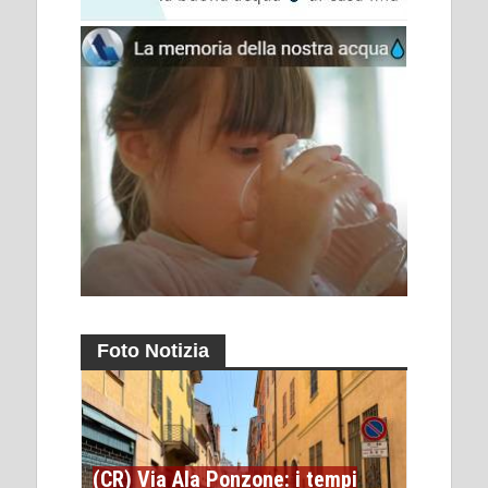
Foto Notizia
(CR) Via Ala Ponzone: i tempi