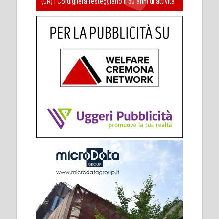
(CR) I Cordigliera festeggiano il 50 anni di attività