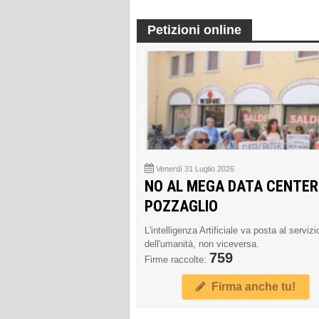
Petizioni online
Venerdì 31 Luglio 2026
NO AL MEGA DATA CENTER
POZZAGLIO
L'intelligenza Artificiale va posta al servizi
dell'umanità, non viceversa.
759
Firme raccolte:
Firma anche tu!