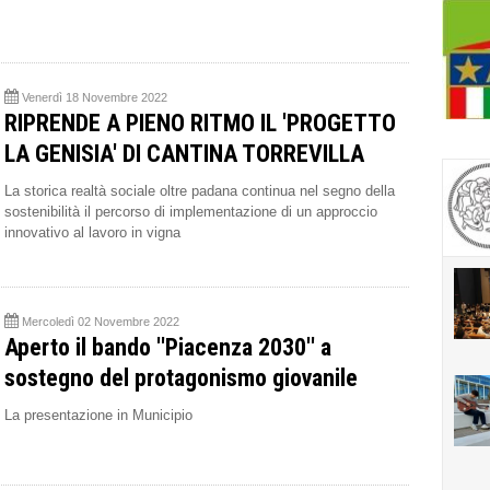
Venerdì 18 Novembre 2022
RIPRENDE A PIENO RITMO IL 'PROGETTO
LA GENISIA' DI CANTINA TORREVILLA
La storica realtà sociale oltre padana continua nel segno della
sostenibilità il percorso di implementazione di un approccio
innovativo al lavoro in vigna
Mercoledì 02 Novembre 2022
Aperto il bando ''Piacenza 2030'' a
sostegno del protagonismo giovanile
La presentazione in Municipio