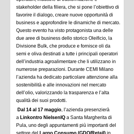
stakeholder della filiera, che si pone l’obiettivo di
favorire il dialogo, creare nuove opportunità di
business e approfondire le dinamiche di mercato.
Questo evento ha visto protagonista una delle
due aree di business dello storico Oleificio, la
Divisione Bulk, che produce e fornisce oli da
semi e oliva destinati a tutte i principali operatori
dell’industria agroalimentare che li utilizzano in
numerose preparazioni. Durante CEMI Milano
l’azienda ha dedicato particolare attenzione alla
sostenibilità e alle innovazioni nel mercato
dell’olio, valorizzando la trasparenza e l’alta
qualità dei suoi prodotti.
Dal 14 al 17 maggio
, l’azienda presenzierà
a
Linkontro NielsenIQ
a Santa Margherita di
Pula, uno degli appuntamenti più importanti del
settore del
Largo Consumo (GDO/Retail)
in