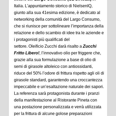
Italia. L’appuntamento storico di NielsenIQ,
giunto alla sua 41esima edizione, è dedicato al
networking della comunità del Largo Consumo,
che si riunisce per sottolineare l’importanza della
relazione e dello scambio di idee tra le aziende e
i protagonisti più qualificati del
settore. Oleificio Zucchi darà risalto a
Zucchi
Fritto Libero!
, l’innovativo olio per friggere che,
grazie alla sua formulazione a base di olio di
semi di girasole altoleico con antiossidanti,
riduce del 50% l’odore di frittura rispetto agli oli di
girasole standard, garantendo una croccantezza
impeccabile e un’esaltazione naturale dei sapori.
La referenza sarà protagonista durante i pranzi
della manifestazione al Ristorante Pineta con
una postazione personalizzata e verrà utilizzata
per la frittura di alcune golose preparazioni