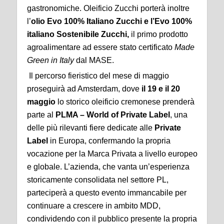
gastronomiche. Oleificio Zucchi porterà inoltre
l’
olio Evo 100% Italiano Zucchi e l’Evo 100%
italiano Sostenibile Zucchi,
il primo prodotto
agroalimentare ad essere stato certificato
Made
Green in Italy
dal MASE.
Il percorso fieristico del mese di maggio
proseguirà ad Amsterdam, dove
il 19 e il 20
maggio
lo storico oleificio cremonese prenderà
parte al
PLMA – World of Private Label
, una
delle più rilevanti fiere dedicate alle
Private
Label
in Europa, confermando la propria
vocazione per la Marca Privata a livello europeo
e globale. L’azienda, che vanta un’esperienza
storicamente consolidata nel settore PL,
parteciperà a questo evento immancabile per
continuare a crescere in ambito MDD,
condividendo con il pubblico presente la propria