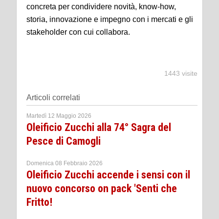
concreta per condividere novità, know-how,
storia, innovazione e impegno con i mercati e gli
stakeholder con cui collabora.
1443 visite
Articoli correlati
Martedì 12 Maggio 2026
Oleificio Zucchi alla 74° Sagra del
Pesce di Camogli
Domenica 08 Febbraio 2026
Oleificio Zucchi accende i sensi con il
nuovo concorso on pack 'Senti che
Fritto!