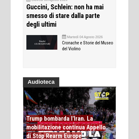
Guccini, Schlein: non ha mai
smesso di stare dalla parte
degli ultimi
Martedì 04 Agosto 2026
Cronache e Storie del Museo
del Violino
Audioteca
Trump bombarda l'Iran. La
mobilitazione continua Appello
di Stop Rearm Europe