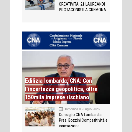
CREATIVITÀ: 21 LAUREANDI
PROTAGONISTI A CREMONA
Edilizia lombarda, CNA: Con
l’incertezza geopolitica, oltre
150mila imprese rischiano
Domenica 05 Luglio 2026
Consiglio CNA Lombardia
Pres. Bozzini:Competitività e
innovazione