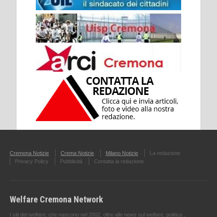
Cremona Notizie
Crema Notizie
Milano Notizie
La redazione
Privacy Policy
Pubblicità
Contatta la redazione
Welfare Cremona Network
I siti del welfare, che nascono nel 2002, oltre alle news sul welfare, politica ,