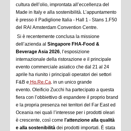
cultura dell’olio, improntata all’eccellenza del
Made in Italy e alla sostenibilità. L’appuntamento
è presso il Padiglione Italia - Hall 1 - Stans 1.F50
del RAI Amsterdam Convention Centre.
Si è recentemente conclusa la missione
dell’azienda al
Singapore FHA-Food &
Beverage Asia 2026
, l’esposizione
internazionale della ristorazione e il principale
evento commerciale asiatico che dal 21 al 24
aprile ha riunito i principali operatori dei settori
F&B e
Ho.Re.Ca
. in un unico grande
evento. Oleificio Zucchi ha
partecipato a questa
fiera con l’obbiettivo di espandere il proprio brand
e la propria presenza nei territori del Far East ed
Oceania nei quali l’interesse per i prodotti oleari
è crescente, così come
l’attenzione
alla qualità
e alla sostenibilità
dei prodotti importati. È stata