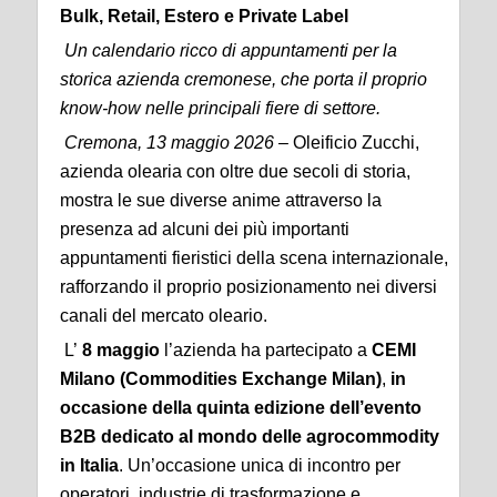
Bulk, Retail, Estero e Private Label
Un calendario ricco di appuntamenti per la
storica azienda cremonese, che porta il proprio
know-how nelle principali fiere di settore.
Cremona, 13 maggio 2026
– Oleificio Zucchi,
azienda olearia con oltre due secoli di storia,
mostra le sue diverse anime attraverso la
presenza ad alcuni dei più importanti
appuntamenti fieristici della scena internazionale,
rafforzando il proprio posizionamento nei diversi
canali del mercato oleario.
L’
8 maggio
l’azienda ha partecipato a
CEMI
Milano (Commodities Exchange Milan)
,
in
occasione della quinta edizione dell’evento
B2B dedicato al mondo delle agrocommodity
in Italia
. Un’occasione unica di incontro per
operatori, industrie di trasformazione e