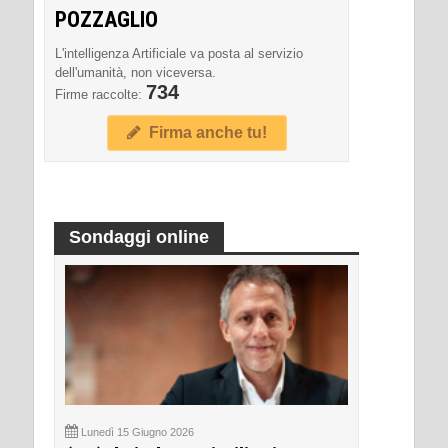
POZZAGLIO
L'intelligenza Artificiale va posta al servizio
dell'umanità, non viceversa.
734
Firme raccolte:
Firma anche tu!
Sondaggi online
Lunedì 15 Giugno 2026