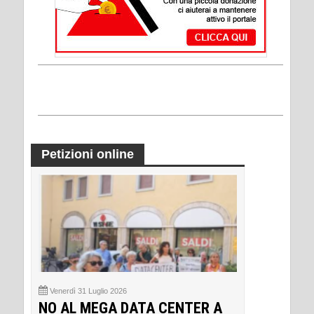
Petizioni online
Venerdì 31 Luglio 2026
NO AL MEGA DATA CENTER A