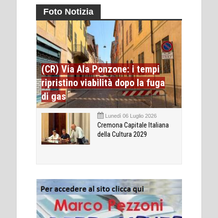
Foto Notizia
(CR) Via Ala Ponzone: i tempi
ripristino viabilità dopo la fuga
di gas
Lunedì 06 Luglio 2026
Cremona Capitale Italiana
della Cultura 2029