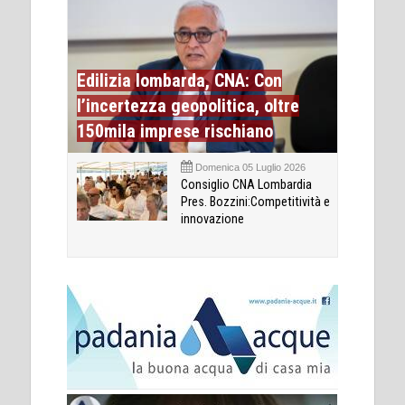
Edilizia lombarda, CNA: Con
l’incertezza geopolitica, oltre
150mila imprese rischiano
Domenica 05 Luglio 2026
Consiglio CNA Lombardia
Pres. Bozzini:Competitività e
innovazione