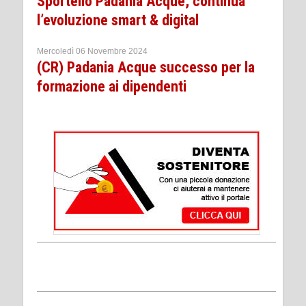
Sportello Padania Acque, continua
l’evoluzione smart & digital
Mercoledì 06 Novembre 2024
(CR) Padania Acque successo per la
formazione ai dipendenti