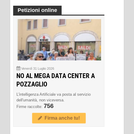
Petizioni online
Venerdì 31 Luglio 2026
NO AL MEGA DATA CENTER A
POZZAGLIO
L'intelligenza Artificiale va posta al servizio
dell'umanità, non viceversa.
756
Firme raccolte:
Firma anche tu!