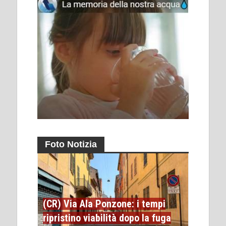
Foto Notizia
(CR) Via Ala Ponzone: i tempi
ripristino viabilità dopo la fuga