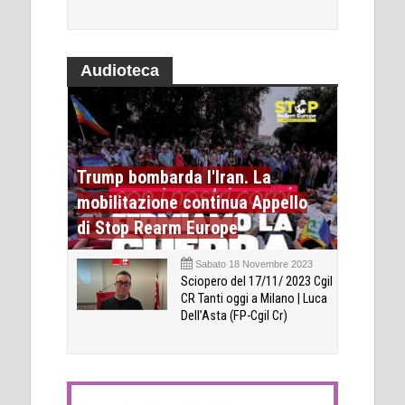
Audioteca
Trump bombarda l'Iran. La
mobilitazione continua Appello
di Stop Rearm Europe
Sabato 18 Novembre 2023
Sciopero del 17/11/ 2023 Cgil
CR Tanti oggi a Milano | Luca
Dell’Asta (FP-Cgil Cr)