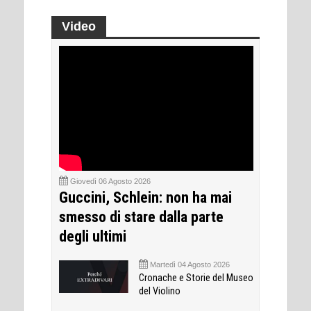
Video
Giovedì 06 Agosto 2026
Guccini, Schlein: non ha mai
smesso di stare dalla parte
degli ultimi
Martedì 04 Agosto 2026
Cronache e Storie del Museo
del Violino