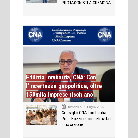
PROTAGONISTI A CREMONA
Edilizia lombarda, CNA: Con
l’incertezza geopolitica, oltre
150mila imprese rischiano
Domenica 05 Luglio 2026
Consiglio CNA Lombardia
Pres. Bozzini:Competitività e
innovazione