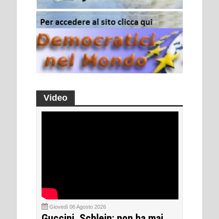
Video
Giovedì 06 Agosto 2026
Guccini, Schlein: non ha mai