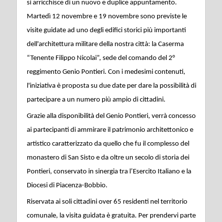
si arricchisce di un nuovo e duplice appuntamento.
Martedì 12 novembre e 19 novembre sono previste le
visite guidate ad uno degli edifici storici più importanti
dell'architettura militare della nostra città: la Caserma
“Tenente Filippo Nicolai”, sede del comando del 2°
reggimento Genio Pontieri. Con i medesimi contenuti,
l'iniziativa è proposta su due date per dare la possibilità di
partecipare a un numero più ampio di cittadini.
Grazie alla disponibilità del Genio Pontieri, verrà concesso
ai partecipanti di ammirare il patrimonio architettonico e
artistico caratterizzato da quello che fu il complesso del
monastero di San Sisto e da oltre un secolo di storia dei
Pontieri, conservato in sinergia tra l’Esercito Italiano e la
Diocesi di Piacenza-Bobbio.
Riservata ai soli cittadini over 65 residenti nel territorio
comunale, la visita guidata è gratuita. Per prendervi parte