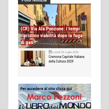
Foto Notizia
(CR) Via Ala Ponzone: i tempi
ripristino viabilità dopo la fuga
di gas
Lunedì 06 Luglio 2026
Cremona Capitale Italiana
della Cultura 2029