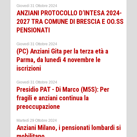
Giovedì 31 Ottobre 2024
ANZIANI PROTOCOLLO D’INTESA 2024-
2027 TRA COMUNE DI BRESCIA E OO.SS
PENSIONATI
Giovedì 31 Ottobre 2024
(PC) Anziani Gita per la terza età a
Parma, da lunedì 4 novembre le
iscrizioni
Giovedì 31 Ottobre 2024
Presidio PAT - Di Marco (M5S): Per
fragili e anziani continua la
preoccupazione
Martedì 29 Ottobre 2024
Anziani Milano, i pensionati lombardi si
mobilitano