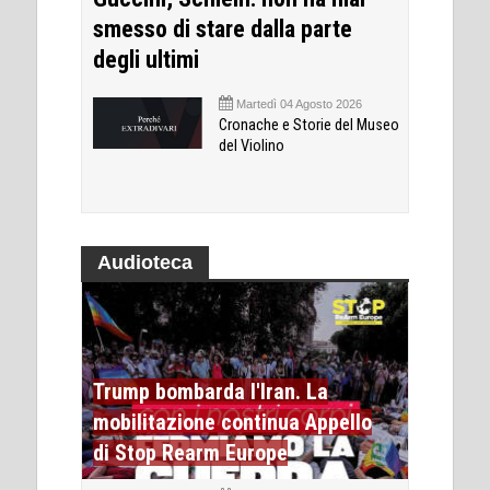
smesso di stare dalla parte
degli ultimi
Martedì 04 Agosto 2026
Cronache e Storie del Museo
del Violino
Audioteca
Trump bombarda l'Iran. La
mobilitazione continua Appello
di Stop Rearm Europe