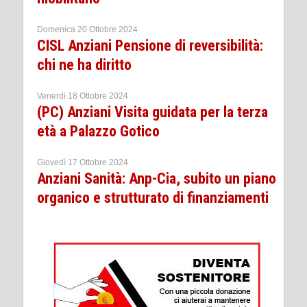
Domenica 20 Ottobre 2024
CISL Anziani Pensione di reversibilità:
chi ne ha diritto
Venerdì 18 Ottobre 2024
(PC) Anziani Visita guidata per la terza
età a Palazzo Gotico
Giovedì 17 Ottobre 2024
Anziani Sanità: Anp-Cia, subito un piano
organico e strutturato di finanziamenti