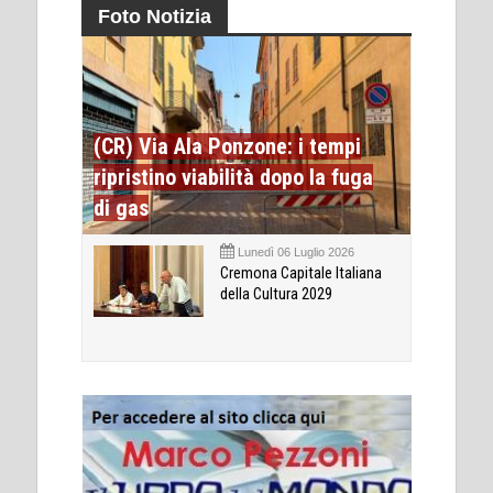
Foto Notizia
(CR) Via Ala Ponzone: i tempi
ripristino viabilità dopo la fuga
di gas
Lunedì 06 Luglio 2026
Cremona Capitale Italiana
della Cultura 2029