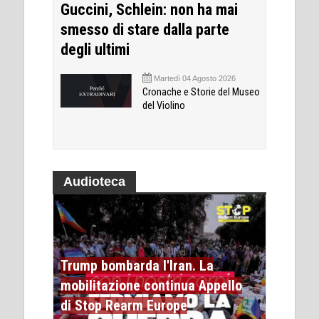
Guccini, Schlein: non ha mai
smesso di stare dalla parte
degli ultimi
Martedì 04 Agosto 2026
Cronache e Storie del Museo
del Violino
Audioteca
Trump bombarda l'Iran. La
mobilitazione continua Appello
di Stop Rearm Europe