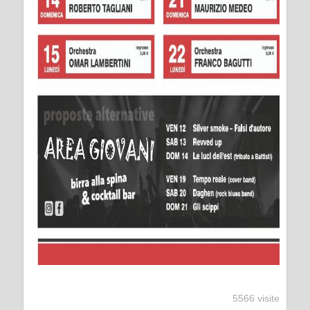
5566 visite