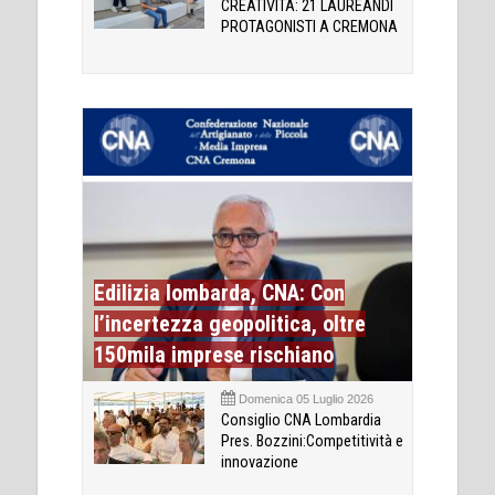
CREATIVITÀ: 21 LAUREANDI
PROTAGONISTI A CREMONA
Edilizia lombarda, CNA: Con
l’incertezza geopolitica, oltre
150mila imprese rischiano
Domenica 05 Luglio 2026
Consiglio CNA Lombardia
Pres. Bozzini:Competitività e
innovazione