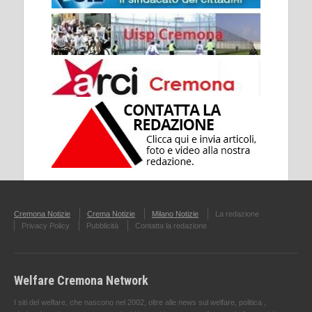
Cremona Notizie
Crema Notizie
Milano Notizie
La redazione
Privacy Policy
Pubblicità
Contatta la redazione
Welfare Cremona Network
I siti del welfare, che nascono nel 2002, oltre alle news sul welfare, politica ,