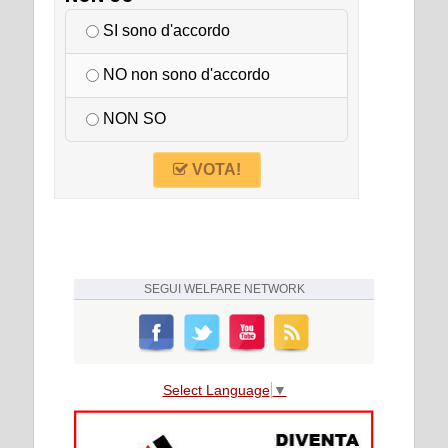
SI sono d'accordo
NO non sono d'accordo
NON SO
VOTA!
SEGUI
WELFARE NETWORK
Select Language
▼