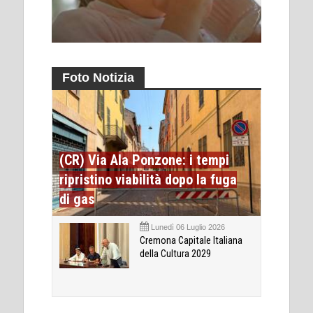
Foto Notizia
(CR) Via Ala Ponzone: i tempi
ripristino viabilità dopo la fuga
di gas
Lunedì 06 Luglio 2026
Cremona Capitale Italiana
della Cultura 2029