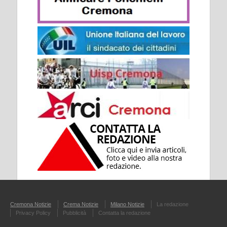
Cremona Notizie
Crema Notizie
Milano Notizie
La redazione
Privacy Policy
Pubblicità
Contatta la redazione