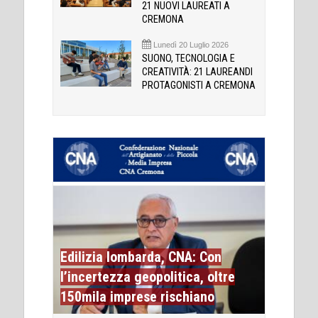
21 NUOVI LAUREATI A
CREMONA
Lunedì 20 Luglio 2026
SUONO, TECNOLOGIA E
CREATIVITÀ: 21 LAUREANDI
PROTAGONISTI A CREMONA
Edilizia lombarda, CNA: Con
l’incertezza geopolitica, oltre
150mila imprese rischiano