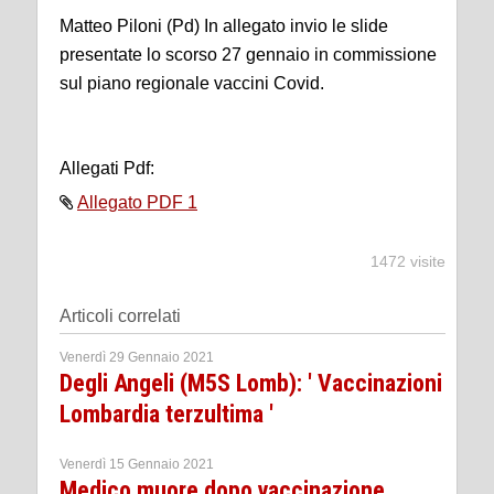
Matteo Piloni (Pd) In allegato invio le slide
presentate lo scorso 27 gennaio in commissione
sul piano regionale vaccini Covid.
Allegati Pdf:
Allegato PDF 1
1472 visite
Articoli correlati
Venerdì 29 Gennaio 2021
Degli Angeli (M5S Lomb): ' Vaccinazioni
Lombardia terzultima '
Venerdì 15 Gennaio 2021
Medico muore dopo vaccinazione,