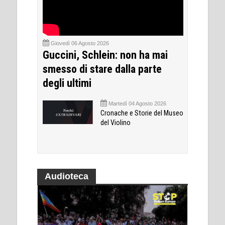
Giovedì 06 Agosto 2026
Guccini, Schlein: non ha mai
smesso di stare dalla parte
degli ultimi
Martedì 04 Agosto 2026
Cronache e Storie del Museo
del Violino
Audioteca