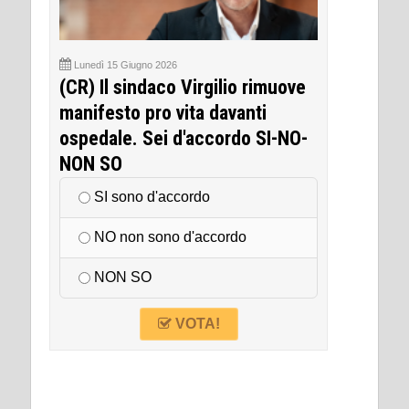
Lunedì 15 Giugno 2026
(CR) Il sindaco Virgilio rimuove
manifesto pro vita davanti
ospedale. Sei d'accordo SI-NO-
NON SO
SI sono d'accordo
NO non sono d'accordo
NON SO
VOTA!