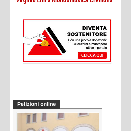
Virginio Lini a Mondomusica Cremona
Petizioni online