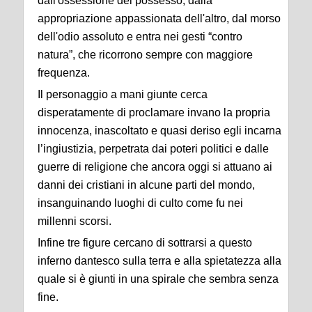
dall'ossessione del possesso, dalla
appropriazione appassionata dell'altro, dal morso
dell'odio assoluto e entra nei gesti “contro
natura”, che ricorrono sempre con maggiore
frequenza.
Il personaggio a mani giunte cerca
disperatamente di proclamare invano la propria
innocenza, inascoltato e quasi deriso egli incarna
l’ingiustizia, perpetrata dai poteri politici e dalle
guerre di religione che ancora oggi si attuano ai
danni dei cristiani in alcune parti del mondo,
insanguinando luoghi di culto come fu nei
millenni scorsi.
Infine tre figure cercano di sottrarsi a questo
inferno dantesco sulla terra e alla spietatezza alla
quale si è giunti in una spirale che sembra senza
fine.