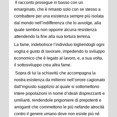
Il racconto prosegue in basso con un
emarginato, che è rimasto solo con se stesso a
combattere per una esistenza sempre più isolata
dal mondo nell’indifferenza che lo avvolge, alla
quale sembra non opporre alcuna resistenza
attendendo la fine alla sua tortura terrena.
La fame, indebolisce l’individuo togliendogli ogni
voglia e gusto di lavorare, impedendo lo sviluppo
economico che è legato al lavoro, e, a sua volta,
il sottosviluppo crea altra fame.
Sopra di lui la schiavitù che accompagna la
nostra esistenza da millenni nell’orrore cagionato
dall’ingiusto supplizio al quale si sottomettono
intere popolazioni in nome d’ideali disprezzanti e
umilianti, rendendole prigioniere di prepotenti e
arroganti che commettono le più nefande atrocità
contro il genere umano dove non esiste più né