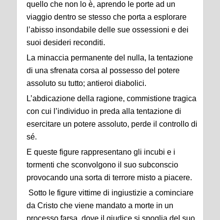
quello che non lo è, aprendo le porte ad un
viaggio dentro se stesso che porta a esplorare
l’abisso insondabile delle sue ossessioni e dei
suoi desideri reconditi.
La minaccia permanente del nulla, la tentazione
di una sfrenata corsa al possesso del potere
assoluto su tutto; antieroi diabolici.
L’abdicazione della ragione, commistione tragica
con cui l’individuo in preda alla tentazione di
esercitare un potere assoluto, perde il controllo di
sé.
E queste figure rappresentano gli incubi e i
tormenti che sconvolgono il suo subconscio
provocando una sorta di terrore misto a piacere.
Sotto le figure vittime di ingiustizie a cominciare
da Cristo che viene mandato a morte in un
processo farsa, dove il giudice si spoglia del suo