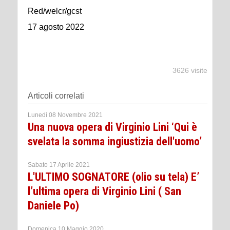
Red/welcr/gcst
17 agosto 2022
3626 visite
Articoli correlati
Lunedì 08 Novembre 2021
Una nuova opera di Virginio Lini ‘Qui è
svelata la somma ingiustizia dell'uomo’
Sabato 17 Aprile 2021
L'ULTIMO SOGNATORE (olio su tela) E’
l’ultima opera di Virginio Lini ( San
Daniele Po)
Domenica 10 Maggio 2020