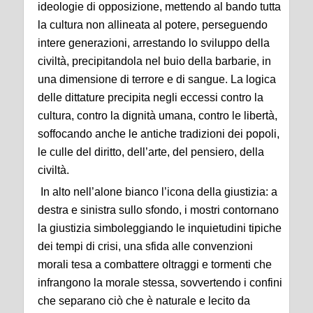
ideologie di opposizione, mettendo al bando tutta
la cultura non allineata al potere, perseguendo
intere generazioni, arrestando lo sviluppo della
civiltà, precipitandola nel buio della barbarie, in
una dimensione di terrore e di sangue. La logica
delle dittature precipita negli eccessi contro la
cultura, contro la dignità umana, contro le libertà,
soffocando anche le antiche tradizioni dei popoli,
le culle del diritto, dell’arte, del pensiero, della
civiltà.
In alto nell’alone bianco l’icona della giustizia: a
destra e sinistra sullo sfondo, i mostri contornano
la giustizia simboleggiando le inquietudini tipiche
dei tempi di crisi, una sfida alle convenzioni
morali tesa a combattere oltraggi e tormenti che
infrangono la morale stessa, sovvertendo i confini
che separano ciò che è naturale e lecito da