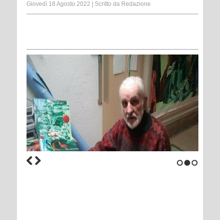
Giovedì 18 Agosto 2022
|
Scritto da
Redazione
1
2
3