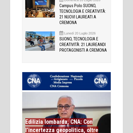
Campus Polo SUONO,
TECNOLOGIA E CREATIVITÀ:
21 NUOVI LAUREATI A
CREMONA
Lunedì 20 Luglio 2026
SUONO, TECNOLOGIA E
CREATIVITÀ: 21 LAUREANDI
PROTAGONISTI A CREMONA
Edilizia lombarda, CNA: Con
l’incertezza geopolitica, oltre