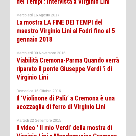
dei Tempi’: intervista a Virginio Lini
Mercoledì 16 Agosto 2017
La mostra LA FINE DEI TEMPI del
maestro Virginio Lini al Fodri fino al 5
gennaio 2018
Mercoledì 09 Novembre 2016
Viabilità Cremona-Parma Quando verrà
riparato il ponte Giuseppe Verdi ? di
Virginio Lini
Domenica 16 Ottobre 2016
Il ‘Violinone di Palù’ a Cremona è una
acozzaglia di ferro di Virginio Lini
Martedì 22 Settembre 2015
Il video ‘ Il mio Verdi’ della mostra di