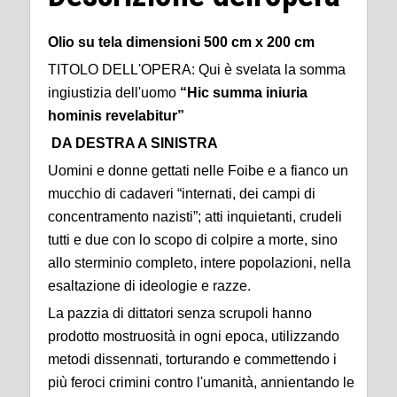
Olio su tela dimensioni 500 cm x 200 cm
TITOLO DELL'OPERA: Qui è svelata la somma
ingiustizia dell'uomo
“Hic summa iniuria
hominis revelabitur”
DA DESTRA A SINISTRA
Uomini e donne gettati nelle Foibe e a fianco un
mucchio di cadaveri “internati, dei campi di
concentramento nazisti”; atti inquietanti, crudeli
tutti e due con lo scopo di colpire a morte, sino
allo sterminio completo, intere popolazioni, nella
esaltazione di ideologie e razze.
La pazzia di dittatori senza scrupoli hanno
prodotto mostruosità in ogni epoca, utilizzando
metodi dissennati, torturando e commettendo i
più feroci crimini contro l'umanità, annientando le