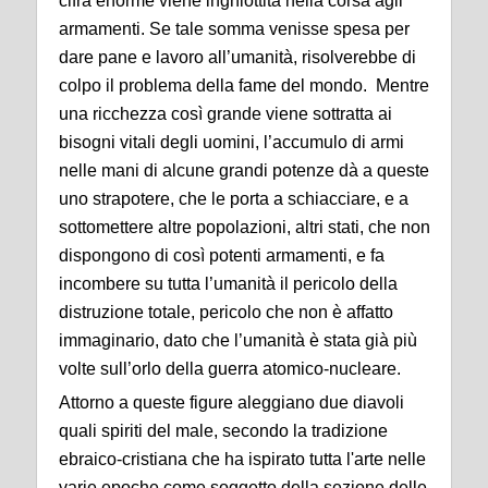
cifra enorme viene inghiottita nella corsa agli
armamenti. Se tale somma venisse spesa per
dare pane e lavoro all’umanità, risolverebbe di
colpo il problema della fame del mondo. Mentre
una ricchezza così grande viene sottratta ai
bisogni vitali degli uomini, l’accumulo di armi
nelle mani di alcune grandi potenze dà a queste
uno strapotere, che le porta a schiacciare, e a
sottomettere altre popolazioni, altri stati, che non
dispongono di così potenti armamenti, e fa
incombere su tutta l’umanità il pericolo della
distruzione totale, pericolo che non è affatto
immaginario, dato che l’umanità è stata già più
volte sull’orlo della guerra atomico-nucleare.
Attorno a queste figure aleggiano due diavoli
quali spiriti del male, secondo la tradizione
ebraico-cristiana che ha ispirato tutta l'arte nelle
varie epoche come soggetto della sezione delle