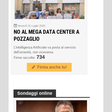
Venerdì 31 Luglio 2026
NO AL MEGA DATA CENTER A
POZZAGLIO
L'intelligenza Artificiale va posta al servizio
dell'umanità, non viceversa.
734
Firme raccolte:
Firma anche tu!
Sondaggi online