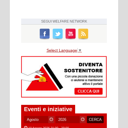
SEGUI
WELFARE NETWORK
Select Language
▼
Eventi e iniziative
10 Agosto 2026 21:00 - 23:00