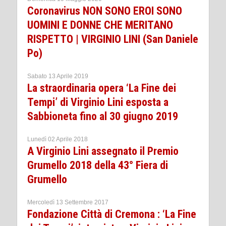
Coronavirus NON SONO EROI SONO
UOMINI E DONNE CHE MERITANO
RISPETTO | VIRGINIO LINI (San Daniele
Po)
Sabato 13 Aprile 2019
La straordinaria opera ‘La Fine dei
Tempi’ di Virginio Lini esposta a
Sabbioneta fino al 30 giugno 2019
Lunedì 02 Aprile 2018
A Virginio Lini assegnato il Premio
Grumello 2018 della 43° Fiera di
Grumello
Mercoledì 13 Settembre 2017
Fondazione Città di Cremona : ‘La Fine