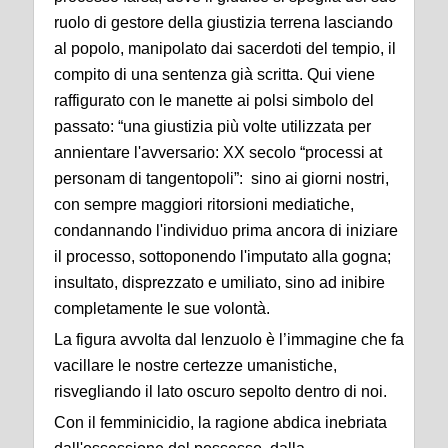
ruolo di gestore della giustizia terrena lasciando
al popolo, manipolato dai sacerdoti del tempio, il
compito di una sentenza già scritta. Qui viene
raffigurato con le manette ai polsi simbolo del
passato: “una giustizia più volte utilizzata per
annientare l'avversario: XX secolo “processi at
personam di tangentopoli”: sino ai giorni nostri,
con sempre maggiori ritorsioni mediatiche,
condannando l'individuo prima ancora di iniziare
il processo, sottoponendo l'imputato alla gogna;
insultato, disprezzato e umiliato, sino ad inibire
completamente le sue volontà.
La figura avvolta dal lenzuolo è l’immagine che fa
vacillare le nostre certezze umanistiche,
risvegliando il lato oscuro sepolto dentro di noi.
Con il femminicidio, la ragione abdica inebriata