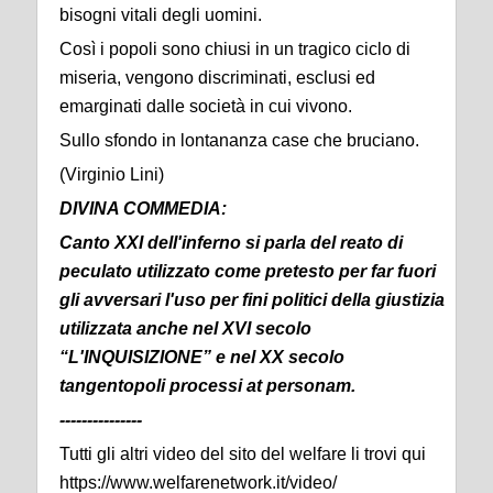
bisogni vitali degli uomini.
Così i popoli sono chiusi in un tragico ciclo di
miseria, vengono discriminati, esclusi ed
emarginati dalle società in cui vivono.
Sullo sfondo in lontananza case che bruciano.
(Virginio Lini)
DIVINA COMMEDIA:
Canto XXI dell'inferno si parla del reato di
peculato utilizzato come pretesto per far fuori
gli avversari l'uso per fini politici della giustizia
utilizzata anche nel XVI secolo
“L'INQUISIZIONE” e nel XX secolo
tangentopoli processi at personam.
---------------
Tutti gli altri video del sito del welfare li trovi qui
https://www.welfarenetwork.it/video/