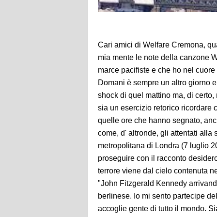
Cari amici di Welfare Cremona, qu
mia mente le note della canzone 
marce pacifiste e che ho nel cuore
Domani è sempre un altro giorno e, f
shock di quel mattino ma, di certo,
sia un esercizio retorico ricordare 
quelle ore che hanno segnato, anc
come, d' altronde, gli attentati all
metropolitana di Londra (7 luglio 2
proseguire con il racconto desidero 
terrore viene dal cielo contenuta ne
"John Fitzgerald Kennedy arrivando 
berlinese. Io mi sento partecipe del
accoglie gente di tutto il mondo. S