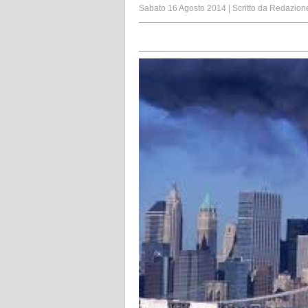
Sabato 16 Agosto 2014
|
Scritto da
Redazion