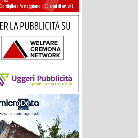
mona
 Cordigliera festeggiano il 50 anni di attività