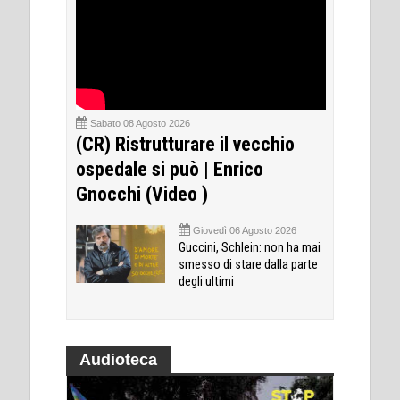
Sabato 08 Agosto 2026
(CR) Ristrutturare il vecchio
ospedale si può | Enrico
Gnocchi (Video )
Giovedì 06 Agosto 2026
Guccini, Schlein: non ha mai
smesso di stare dalla parte
degli ultimi
Audioteca