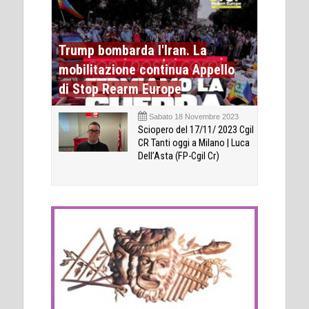
Trump bombarda l'Iran. La
mobilitazione continua Appello
di Stop Rearm Europe
Sabato 18 Novembre 2023
Sciopero del 17/11/ 2023 Cgil
CR Tanti oggi a Milano | Luca
Dell’Asta (FP-Cgil Cr)