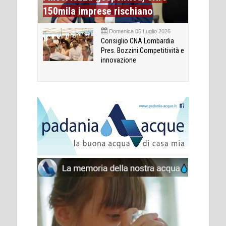
150mila imprese rischiano
Domenica 05 Luglio 2026
Consiglio CNA Lombardia
Pres. Bozzini:Competitività e
innovazione