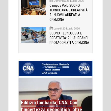
Domenica 26 Luglio 2026
Campus Polo SUONO,
TECNOLOGIA E CREATIVITÀ:
21 NUOVI LAUREATI A
CREMONA
Lunedì 20 Luglio 2026
SUONO, TECNOLOGIA E
CREATIVITÀ: 21 LAUREANDI
PROTAGONISTI A CREMONA
Edilizia lombarda, CNA: Con
l’incertezza geopolitica, oltre