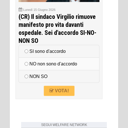
Lunedì 15 Giugno 2026
(CR) Il sindaco Virgilio rimuove
manifesto pro vita davanti
ospedale. Sei d'accordo SI-NO-
NON SO
SI sono d'accordo
NO non sono d'accordo
NON SO
VOTA!
SEGUI
WELFARE NETWORK