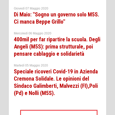
Giovedì 07 Maggio 2020
Di Maio: ''Sogno un governo solo M5S.
Ci manca Beppe Grillo''
Mercoledì 06 Maggio 2020
400mil per far ripartire la scuola. Degli
Angeli (M5S): prima strutturale, poi
pensare cablaggio e solidarietà
Martedì 05 Maggio 2020
Speciale ricoveri Covid-19 in Azienda
Cremona Solidale. Le opinioni del
Sindaco Galimberti, Malvezzi (FI),Poli
(Pd) e Nolli (M5S).