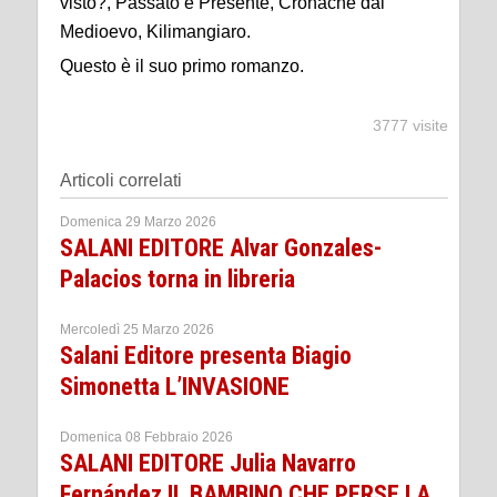
visto?, Passato e Presente, Cronache dal
Medioevo, Kilimangiaro.
Questo è il suo primo romanzo.
3777 visite
Articoli correlati
Domenica 29 Marzo 2026
SALANI EDITORE Alvar Gonzales-
Palacios torna in libreria
Mercoledì 25 Marzo 2026
Salani Editore presenta Biagio
Simonetta L’INVASIONE
Domenica 08 Febbraio 2026
SALANI EDITORE Julia Navarro
Fernández IL BAMBINO CHE PERSE LA