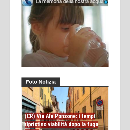
Foto Notizia
(CR) Via Ala Ponzone: i tempi
ripristino viabilità dopo la fuga