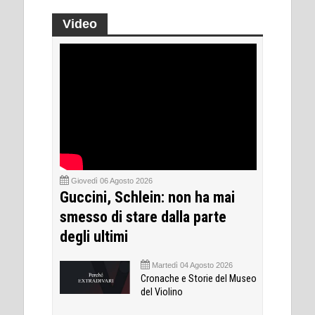
Video
Giovedì 06 Agosto 2026
Guccini, Schlein: non ha mai
smesso di stare dalla parte
degli ultimi
Martedì 04 Agosto 2026
Cronache e Storie del Museo
del Violino