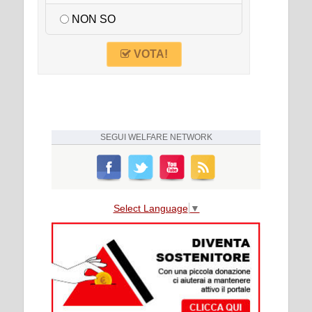
NON SO
VOTA!
SEGUI
WELFARE NETWORK
Select Language
▼