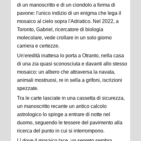
di un manoscritto e di un ciondolo a forma di
pavone: l'unico indizio di un enigma che lega il
mosaico al cielo sopra l'Adriatico. Nel 2022, a
Toronto, Gabriel, ricercatore di biologia
molecolare, vede crollare in un solo giorno
carriera e certezze.
Un'eredità inattesa lo porta a Otranto, nella casa
di una zia quasi sconosciuta e davanti allo stesso
mosaico: un albero che attraversa la navata,
animali mostruosi, re in sella a grifoni, iscrizioni
spezzate.
Tra le carte lasciate in una cassetta di sicurezza,
un manoscritto recante un antico calcolo
astrologico lo spinge a entrare di notte nel
duomo, seguendo le tessere del pavimento alla
ricerca del punto in cui si interrompono.
Lì dove il mosaico tace, un segreto sembra