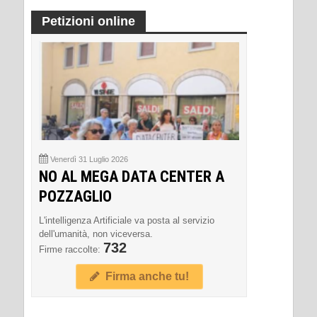
Petizioni online
Venerdì 31 Luglio 2026
NO AL MEGA DATA CENTER A
POZZAGLIO
L'intelligenza Artificiale va posta al servizio
dell'umanità, non viceversa.
732
Firme raccolte:
Firma anche tu!