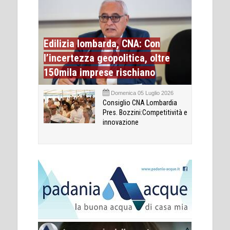
Edilizia lombarda, CNA: Con
l’incertezza geopolitica, oltre
150mila imprese rischiano
Domenica 05 Luglio 2026
Consiglio CNA Lombardia
Pres. Bozzini:Competitività e
innovazione