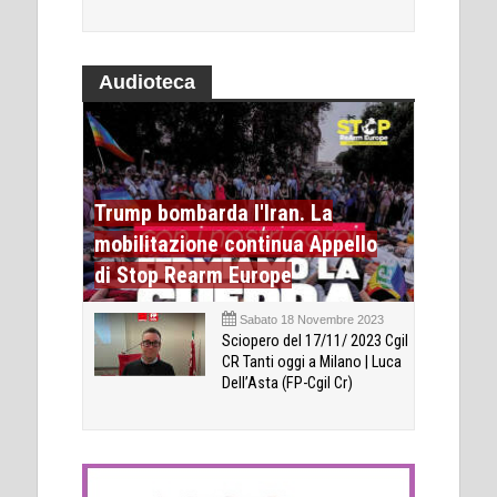
Audioteca
Trump bombarda l'Iran. La
mobilitazione continua Appello
di Stop Rearm Europe
Sabato 18 Novembre 2023
Sciopero del 17/11/ 2023 Cgil
CR Tanti oggi a Milano | Luca
Dell’Asta (FP-Cgil Cr)