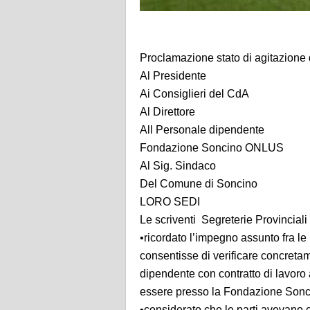
Proclamazione stato di agitazione
Al Presidente
Ai Consiglieri del CdA
Al Direttore
All Personale dipendente
Fondazione Soncino ONLUS
Al Sig. Sindaco
Del Comune di Soncino
LORO SEDI
Le scriventi Segreterie Provinciali
•ricordato l’impegno assunto fra le 
consentisse di verificare concretame
dipendente con contratto di lavoro 
essere presso la Fondazione Son
•considerato che le parti avevano 