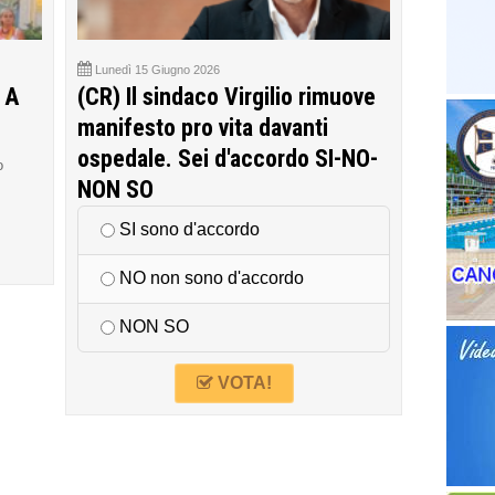
Lunedì 15 Giugno 2026
 A
(CR) Il sindaco Virgilio rimuove
manifesto pro vita davanti
ospedale. Sei d'accordo SI-NO-
o
NON SO
SI sono d'accordo
NO non sono d'accordo
NON SO
VOTA!