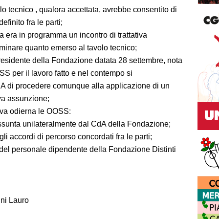
lo tecnico , qualora accettata, avrebbe consentito di
finito fra le parti;
 era in programma un incontro di trattativa
inare quanto emerso al tavolo tecnico;
 Presidente della Fondazione datata 28 settembre, nota
SS per il lavoro fatto e nel contempo si
A di procedere comunque alla applicazione di un
va assunzione;
tiva odierna le OOSS:
ssunta unilateralmente dal CdA della Fondazione;
i accordi di percorso concordati fra le parti;
 del personale dipendente della Fondazione Distinti
ni Lauro