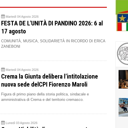
Martedì 04 Agosto 2026
FESTA DE L'UNITÀ DI PANDINO 2026: 6 al
17 agosto
COMUNITÀ, MUSICA, SOLIDARIETÀ IN RICORDO DI ERICA
ZANEBONI
Martedì 04 Agosto 2026
Crema la Giunta delibera l’intitolazione
nuova sede delCPI Fiorenzo Maroli
Figura di primo piano della storia politica, sindacale e
amministrativa di Crema e del territorio cremasco.
Lunedì 03 Agosto 2026