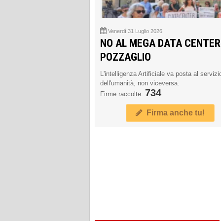
Venerdì 31 Luglio 2026
NO AL MEGA DATA CENTER
POZZAGLIO
L'intelligenza Artificiale va posta al servizi
dell'umanità, non viceversa.
734
Firme raccolte:
Firma anche tu!