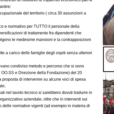
antire:
ccupazionale del territorio ( circa 30 assunzioni a
co e normativo per TUTTO il personale della
ersificazioni di trattamento fra dipendenti che
svolgono le medesime mansioni e la contrapposizioni
te a carico delle famiglie degli ospiti senza ulteriori
avevano condiviso metodo e percorso che si sono
io ( OO.SS e Direzione della Fondazione) del 20
a proposta di intervenire su alcune voci di spesa
ale;
uati nel tavolo tecnico si sarebbero dovuti tradurre in
organizzativo aziendale, oltre che in interventi sui
etto delle normative vigenti (ad esempio in materia di