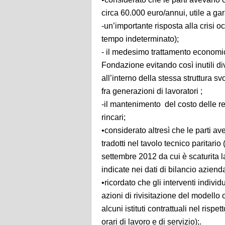
circa 60.000 euro/annui, utile a gar
-un’importante risposta alla crisi o
tempo indeterminato);
- il medesimo trattamento economi
Fondazione evitando così inutili div
all’interno della stessa struttura 
fra generazioni di lavoratori ;
-il mantenimento del costo delle ret
rincari;
•considerato altresì che le parti 
tradotti nel tavolo tecnico paritar
settembre 2012 da cui è scaturita l
indicate nei dati di bilancio aziend
•ricordato che gli interventi individ
azioni di rivisitazione del modello 
alcuni istituti contrattuali nel risp
orari di lavoro e di servizio);.