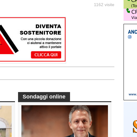
1162 visite
Sondaggi online