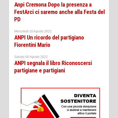
Anpi Cremona Dopo la presenza a
FestArci ci saremo anche alla Festa del
PD
Mercoledì 10 Agosto 2022
ANPI Un ricordo del partigiano
Fiorentini Mario
Sabato 06 Agosto 2022
ANPI segnala il libro Riconoscersi
partigiane e partigiani