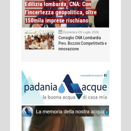
Edilizia lombarda, CNA: Con
l’incertezza geopolitica, oltre
150mila imprese rischiano
Domenica 05 Luglio 2026
Consiglio CNA Lombardia
Pres. Bozzini:Competitività e
innovazione