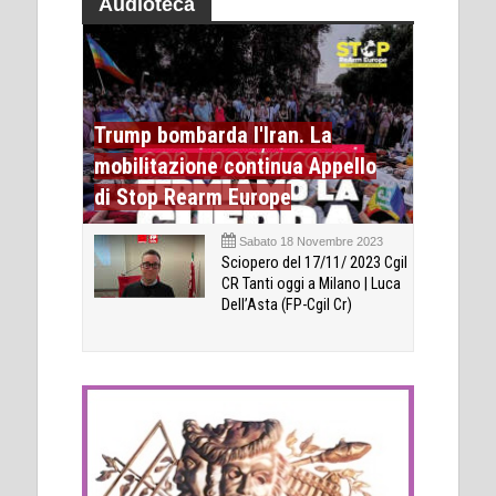
Audioteca
Trump bombarda l'Iran. La
mobilitazione continua Appello
di Stop Rearm Europe
Sabato 18 Novembre 2023
Sciopero del 17/11/ 2023 Cgil
CR Tanti oggi a Milano | Luca
Dell’Asta (FP-Cgil Cr)