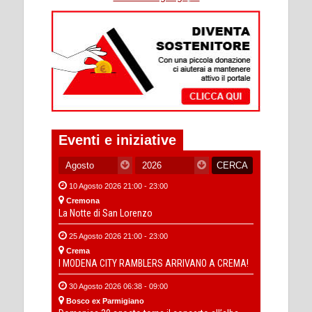
Eventi e iniziative
10 Agosto 2026 21:00 - 23:00
Cremona
La Notte di San Lorenzo
25 Agosto 2026 21:00 - 23:00
Crema
I MODENA CITY RAMBLERS ARRIVANO A CREMA!
30 Agosto 2026 06:38 - 09:00
Bosco ex Parmigiano