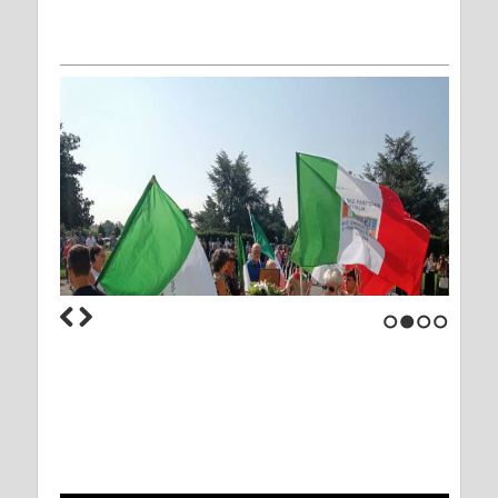
1
2
3
4