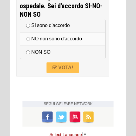
ospedale. Sei d'accordo SI-NO-
NON SO
SI sono d'accordo
NO non sono d'accordo
NON SO
VOTA!
SEGUI
WELFARE NETWORK
Select Language
▼