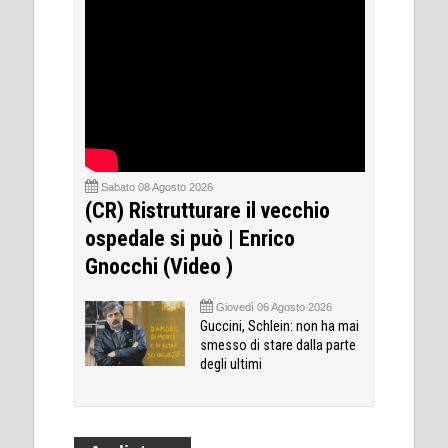
Sabato 08 Agosto 2026
(CR) Ristrutturare il vecchio
ospedale si può | Enrico
Gnocchi (Video )
Giovedì 06 Agosto 2026
Guccini, Schlein: non ha mai
smesso di stare dalla parte
degli ultimi