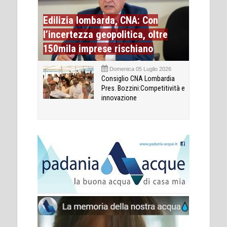
Edilizia lombarda, CNA: Con
l’incertezza geopolitica, oltre
150mila imprese rischiano
Domenica 05 Luglio 2026
Consiglio CNA Lombardia
Pres. Bozzini:Competitività e
innovazione