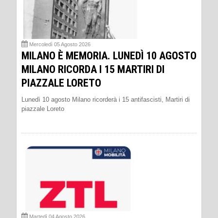
Mercoledì 05 Agosto 2026
MILANO È MEMORIA. LUNEDÌ 10 AGOSTO
MILANO RICORDA I 15 MARTIRI DI
PIAZZALE LORETO
Lunedì 10 agosto Milano ricorderà i 15 antifascisti, Martiri di
piazzale Loreto
Martedì 04 Agosto 2026