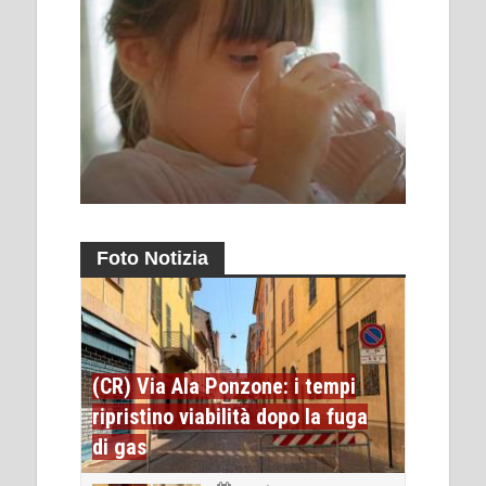
Foto Notizia
(CR) Via Ala Ponzone: i tempi
ripristino viabilità dopo la fuga
di gas