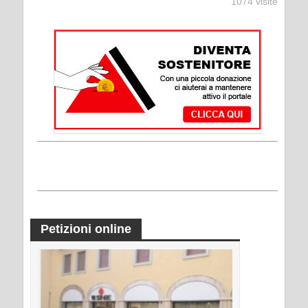
1074 visite
Petizioni online