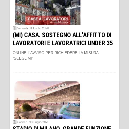
Venerdì 31 Luglio 2026
(MI) CASA. SOSTEGNO ALL’AFFITTO DI
LAVORATORI E LAVORATRICI UNDER 35
ONLINE L’AVVISO PER RICHIEDERE LA MISURA
“SCEGLIMI”
Giovedì 30 Luglio 2026
STADIO DI MILANO. GRANDE FUNZIONE