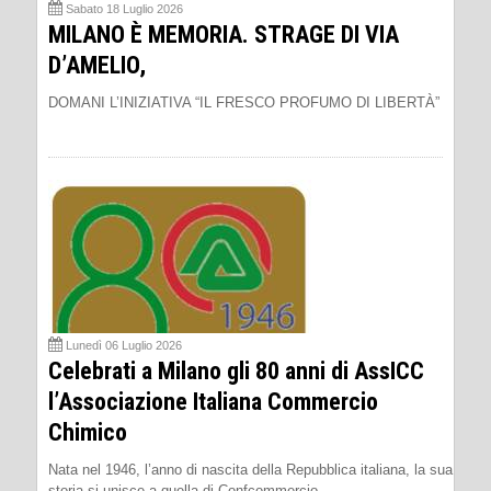
Sabato 18 Luglio 2026
MILANO È MEMORIA. STRAGE DI VIA
D’AMELIO,
DOMANI L’INIZIATIVA “IL FRESCO PROFUMO DI LIBERTÀ”
Lunedì 06 Luglio 2026
Celebrati a Milano gli 80 anni di AssICC
l’Associazione Italiana Commercio
Chimico
Nata nel 1946, l’anno di nascita della Repubblica italiana, la sua
storia si unisce a quella di Confcommercio