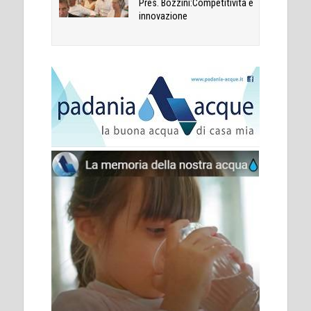
Pres. Bozzini:Competitività e
innovazione