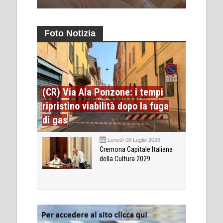
Foto Notizia
(CR) Via Ala Ponzone: i tempi
ripristino viabilità dopo la fuga
di gas
Lunedì 06 Luglio 2026
Cremona Capitale Italiana
della Cultura 2029