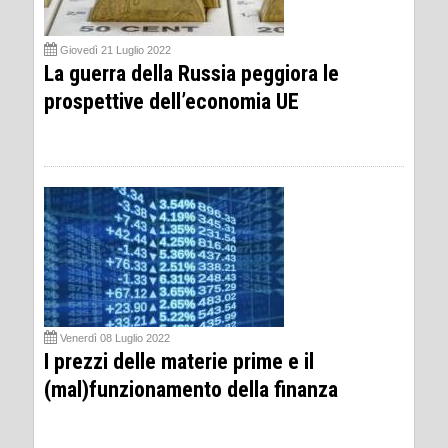
Giovedì 21 Luglio 2022
La guerra della Russia peggiora le
prospettive dell’economia UE
Venerdì 08 Luglio 2022
I prezzi delle materie prime e il
(mal)funzionamento della finanza