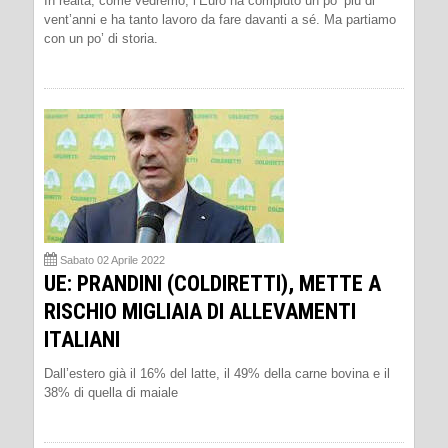
In realtà, come vedremo, l’Euro ha compiuto un po’ più di
vent’anni e ha tanto lavoro da fare davanti a sé. Ma partiamo
con un po’ di storia.
Sabato 02 Aprile 2022
UE: PRANDINI (COLDIRETTI), METTE A
RISCHIO MIGLIAIA DI ALLEVAMENTI
ITALIANI
Dall’estero già il 16% del latte, il 49% della carne bovina e il
38% di quella di maiale