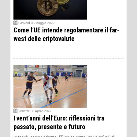
Giovedì 05 Maggio 2022
Come l’UE intende regolamentare il far-
west delle criptovalute
Venerdì 08 Aprile 2022
I vent’anni dell’Euro: riflessioni tra
passato, presente e futuro