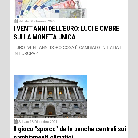
Sabato 01 Gennaio 2022
I VENT’ANNI DELL’EURO: LUCI E OMBRE
SULLA MONETA UNICA
EURO: VENT’ANNI DOPO COSA È CAMBIATO IN ITALIA E
IN EUROPA?
Sabato 18 Dicembre 2021
Il gioco ''sporco'' delle banche centrali sui
cambiamenti climatici