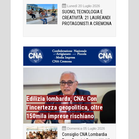
Lunedì 20 Luglio 2026
SUONO, TECNOLOGIA E
CREATIVITÀ: 21 LAUREANDI
PROTAGONISTI A CREMONA
Edilizia lombarda, CNA: Con
l’incertezza geopolitica, oltre
150mila imprese rischiano
Domenica 05 Luglio 2026
Consiglio CNA Lombardia