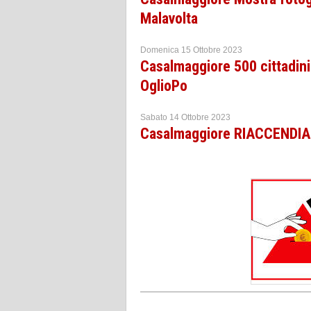
Malavolta
Domenica 15 Ottobre 2023
Casalmaggiore 500 cittadini
OglioPo
Sabato 14 Ottobre 2023
Casalmaggiore RIACCENDIA