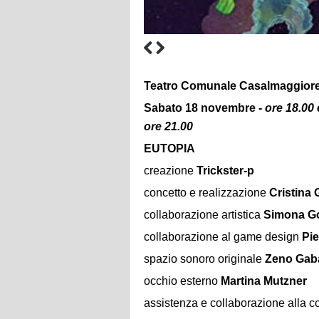
Teatro Comunale Casalmaggiore
Sabato 18 novembre -
ore 18.00 
ore 21.00
EUTOPIA
creazione
Trickster-p
concetto e realizzazione
Cristina G
collaborazione artistica
Simona Go
collaborazione al game design
Pie
spazio sonoro originale
Zeno Gaba
occhio esterno
Martina Mutzner
assistenza e collaborazione alla c