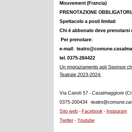
Mouvement (Francia)
PRENOTAZIONE OBBLIGATORIA
Spettacolo a posti limitati
Chi è abbonato deve prenotarsi 
Per prenotare:
e-mail: teatro@comune.
casalma
tel. 0375-284422
Un ringraziamento agli Sponsor che
Teatrale 2023-2024:
Via Cairoli 57 -
Casalmaggiore
(Cr
0375-200434 -teatro@comune.
ca
Sito web
-
Facebook
-
Instagram
Twitter
-
Youtube