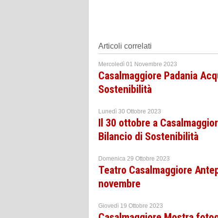
Articoli correlati
Mercoledì 01 Novembre 2023
Casalmaggiore Padania Acque
Sostenibilità
Lunedì 30 Ottobre 2023
Il 30 ottobre a Casalmaggio
Bilancio di Sostenibilità
Domenica 29 Ottobre 2023
Teatro Casalmaggiore Antepr
novembre
Giovedì 19 Ottobre 2023
Casalmaggiore Mostra fotogr