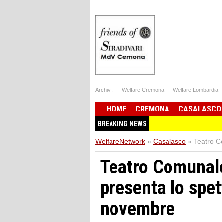
Archivi:
Welfare Cremona
Welfare Lombardia
HOME
CREMONA
CASALASCO
BREAKING NEWS
WelfareNetwork
»
Casalasco
»
Teatro C
Teatro Comunal
presenta lo spe
novembre