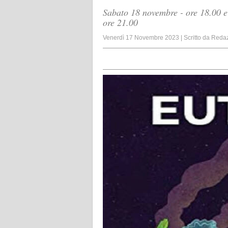
Sabato 18 novembre - ore 18.00 e
ore 21.00
Venerdì 17 Novembre 2023
|
Scritto da
Reda