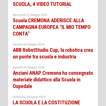
SCUOLA, 4 VIDEO TUTORIAL
Mercoledì 13 Maggio 2026
Scuola CREMONA ADERISCE ALLA
CAMPAGNA EUROPEA “IL MIO TEMPO
CONTA”
Venerdì 08 Maggio 2026
ABB RobotStudio Cup, la robotica crea
un ponte tra scuola e industria
Venerdì 08 Maggio 2026
Anziani ANAP Cremona ha consegnato
materiale didattico alla Scuola in
Ospedale
Domenica 26 Aprile 2026
LA SCUOLA E LA COSTITUZIONE