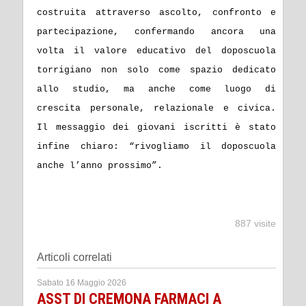
costruita attraverso ascolto, confronto e
partecipazione, confermando ancora una
volta il valore educativo del doposcuola
torrigiano non solo come spazio dedicato
allo studio, ma anche come luogo di
crescita personale, relazionale e civica.
Il messaggio dei giovani iscritti è stato
infine chiaro: “rivogliamo il doposcuola
anche l’anno prossimo”.
887 visite
Articoli correlati
Sabato 16 Maggio 2026
ASST DI CREMONA FARMACI A