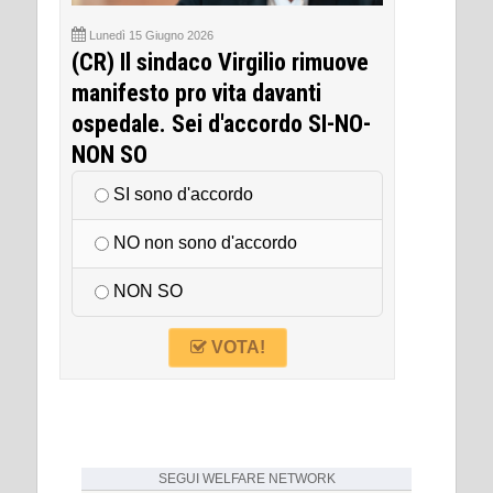
Lunedì 15 Giugno 2026
(CR) Il sindaco Virgilio rimuove
manifesto pro vita davanti
ospedale. Sei d'accordo SI-NO-
NON SO
SI sono d'accordo
NO non sono d'accordo
NON SO
VOTA!
SEGUI
WELFARE NETWORK