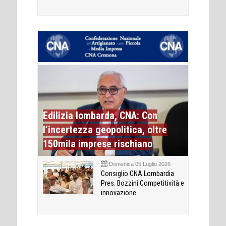
Edilizia lombarda, CNA: Con
l’incertezza geopolitica, oltre
150mila imprese rischiano
Domenica 05 Luglio 2026
Consiglio CNA Lombardia
Pres. Bozzini:Competitività e
innovazione