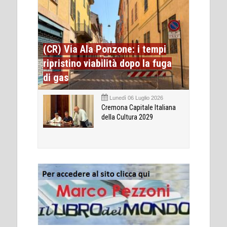
(CR) Via Ala Ponzone: i tempi
ripristino viabilità dopo la fuga
di gas
Lunedì 06 Luglio 2026
Cremona Capitale Italiana
della Cultura 2029