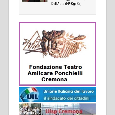
Dell’Asta (FP-Cgil Cr)