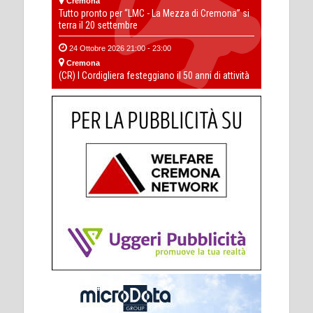
Cremona
Tutto pronto per “LMC - La Mezza di Cremona” si
terra il 20 settembre
24 Ottobre 2026 21:00 - 23:00
Cremona
(CR) I Cordigliera festeggiano il 50 anni di attività