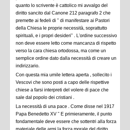
quanto lo scrivente è cattolico mi avvalgo del
diritto sancito dal Canone 212 paragrafo 2 che
premette ai fedeli di " di manifestare ai Pastori
della Chiesa le proprie necessità, soprattutto
spirituali, e i propri desideri" . L'ordine successivo
non deve essere letto come mancanza di rispetto
verso la cara chiesa ortodossa, ma come un
semplice ordine dato dalla necessità di creare un
indirizzario.
Con questa mia umile lettera aperta , sollecito i
Vescovi che sono posti a capo delle rispettive
chiese a farsi interpreti del volere di pace che
sale dal popolo dei cristiani .
La necessità di una pace . Come disse nel 1917
Papa Benedetto XV " E primieramente, il punto
fondamentale deve essere che sottentri alla forza
materiale delle armi la forza morale del diritto.