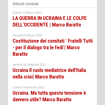
Articoli correlati
Sabato 12 Marzo 2022
LA GUERRA IN UCRAINA E LE COLPE
DELL’OCCIDENTE | Marco Baratto
Venerdì 04 Marzo 2022
Costituzione dei comitati ‘ Fratelli Tutti
- per il dialogo tra le fedi’| Marco
Baratto
Venerdì 18 Febbraio 2022
Ucraina Il ruolo mediatrice dell'Italia
nella crisi| Marco Baratto
Lunedì 24 Gennaio 2022
Ucraina. Ma tutta questa tensione è
davvero utile? Marco Baratto