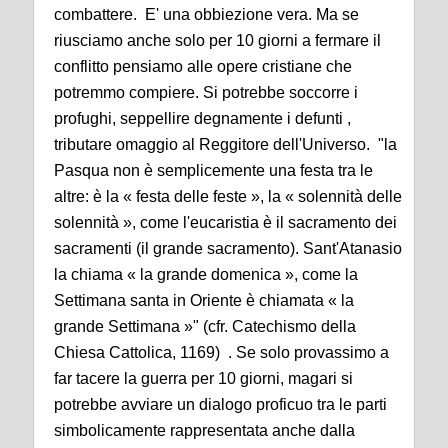
combattere. E' una obbiezione vera. Ma se
riusciamo anche solo per 10 giorni a fermare il
conflitto pensiamo alle opere cristiane che
potremmo compiere. Si potrebbe soccorre i
profughi, seppellire degnamente i defunti ,
tributare omaggio al Reggitore dell'Universo. "la
Pasqua non è semplicemente una festa tra le
altre: è la « festa delle feste », la « solennità delle
solennità », come l'eucaristia è il sacramento dei
sacramenti (il grande sacramento). Sant'Atanasio
la chiama « la grande domenica », come la
Settimana santa in Oriente è chiamata « la
grande Settimana »" (cfr. Catechismo della
Chiesa Cattolica, 1169) . Se solo provassimo a
far tacere la guerra per 10 giorni, magari si
potrebbe avviare un dialogo proficuo tra le parti
simbolicamente rappresentata anche dalla