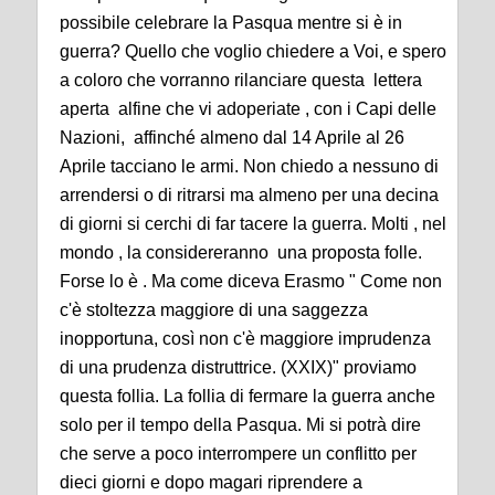
possibile celebrare la Pasqua mentre si è in
guerra? Quello che voglio chiedere a Voi, e spero
a coloro che vorranno rilanciare questa lettera
aperta alfine che vi adoperiate , con i Capi delle
Nazioni, affinché almeno dal 14 Aprile al 26
Aprile tacciano le armi. Non chiedo a nessuno di
arrendersi o di ritrarsi ma almeno per una decina
di giorni si cerchi di far tacere la guerra. Molti , nel
mondo , la considereranno una proposta folle.
Forse lo è . Ma come diceva Erasmo " Come non
c'è stoltezza maggiore di una saggezza
inopportuna, così non c'è maggiore imprudenza
di una prudenza distruttrice. (XXIX)" proviamo
questa follia. La follia di fermare la guerra anche
solo per il tempo della Pasqua. Mi si potrà dire
che serve a poco interrompere un conflitto per
dieci giorni e dopo magari riprendere a