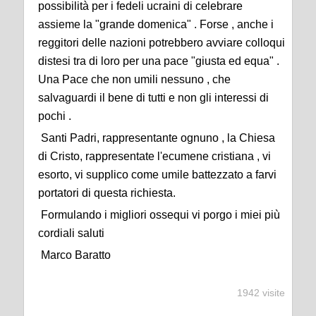
possibilità per i fedeli ucraini di celebrare
assieme la "grande domenica" . Forse , anche i
reggitori delle nazioni potrebbero avviare colloqui
distesi tra di loro per una pace "giusta ed equa" .
Una Pace che non umili nessuno , che
salvaguardi il bene di tutti e non gli interessi di
pochi .
Santi Padri, rappresentante ognuno , la Chiesa
di Cristo, rappresentate l'ecumene cristiana , vi
esorto, vi supplico come umile battezzato a farvi
portatori di questa richiesta.
Formulando i migliori ossequi vi porgo i miei più
cordiali saluti
Marco Baratto
1942 visite