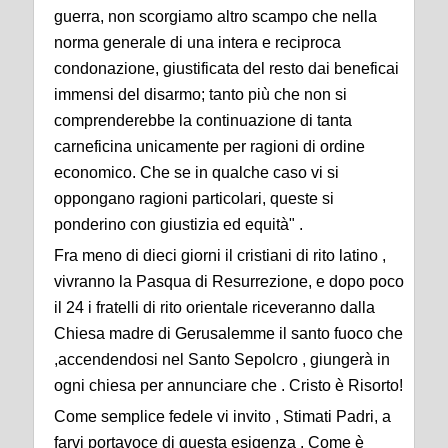
guerra, non scorgiamo altro scampo che nella
norma generale di una intera e reciproca
condonazione, giustificata del resto dai beneficai
immensi del disarmo; tanto più che non si
comprenderebbe la continuazione di tanta
carneficina unicamente per ragioni di ordine
economico. Che se in qualche caso vi si
oppongano ragioni particolari, queste si
ponderino con giustizia ed equità" .
Fra meno di dieci giorni il cristiani di rito latino ,
vivranno la Pasqua di Resurrezione, e dopo poco
il 24 i fratelli di rito orientale riceveranno dalla
Chiesa madre di Gerusalemme il santo fuoco che
,accendendosi nel Santo Sepolcro , giungerà in
ogni chiesa per annunciare che . Cristo è Risorto!
Come semplice fedele vi invito , Stimati Padri, a
farvi portavoce di questa esigenza . Come è