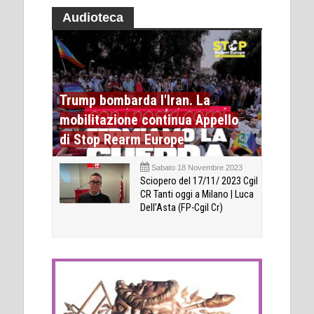
Audioteca
Trump bombarda l'Iran. La
mobilitazione continua Appello
di Stop Rearm Europe
Sabato 18 Novembre 2023
Sciopero del 17/11/ 2023 Cgil
CR Tanti oggi a Milano | Luca
Dell’Asta (FP-Cgil Cr)