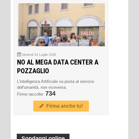
Venerdì 31 Luglio 2026
NO AL MEGA DATA CENTER A
POZZAGLIO
L'intelligenza Artificiale va posta al servizio
dell'umanità, non viceversa.
734
Firme raccolte:
Firma anche tu!
Sondaggi online