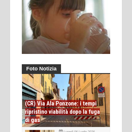
Foto Notizia
(CR) Via Ala Ponzone: i tempi
ripristino viabilità dopo la fuga
di gas
Lunedì 06 Luglio 2026