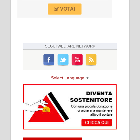
VOTA!
SEGUI
WELFARE NETWORK
Select Language
▼