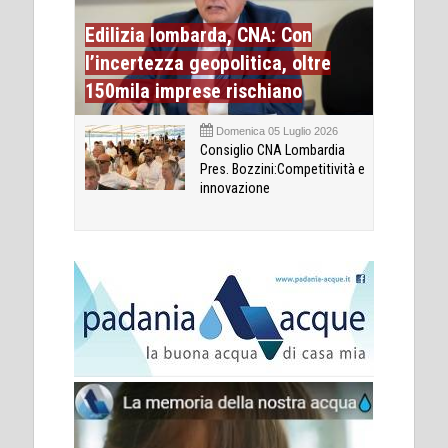
Edilizia lombarda, CNA: Con
l’incertezza geopolitica, oltre
150mila imprese rischiano
Domenica 05 Luglio 2026
Consiglio CNA Lombardia
Pres. Bozzini:Competitività e
innovazione