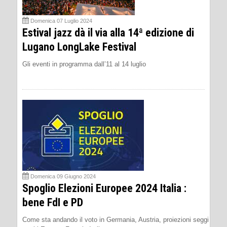
Domenica 07 Luglio 2024
Estival jazz dà il via alla 14ª edizione di
Lugano LongLake Festival
Gli eventi in programma dall’11 al 14 luglio
Domenica 09 Giugno 2024
Spoglio Elezioni Europee 2024 Italia :
bene FdI e PD
Come sta andando il voto in Germania, Austria, proiezioni seggi