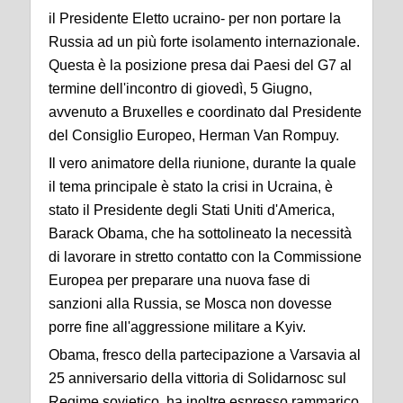
il Presidente Eletto ucraino- per non portare la
Russia ad un più forte isolamento internazionale.
Questa è la posizione presa dai Paesi del G7 al
termine dell'incontro di giovedì, 5 Giugno,
avvenuto a Bruxelles e coordinato dal Presidente
del Consiglio Europeo, Herman Van Rompuy.
Il vero animatore della riunione, durante la quale
il tema principale è stato la crisi in Ucraina, è
stato il Presidente degli Stati Uniti d'America,
Barack Obama, che ha sottolineato la necessità
di lavorare in stretto contatto con la Commissione
Europea per preparare una nuova fase di
sanzioni alla Russia, se Mosca non dovesse
porre fine all'aggressione militare a Kyiv.
Obama, fresco della partecipazione a Varsavia al
25 anniversario della vittoria di Solidarnosc sul
Regime sovietico, ha inoltre espresso rammarico