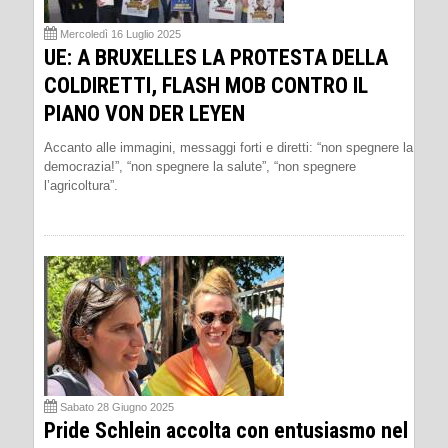
Mercoledì 16 Luglio 2025
UE: A BRUXELLES LA PROTESTA DELLA
COLDIRETTI, FLASH MOB CONTRO IL
PIANO VON DER LEYEN
Accanto alle immagini, messaggi forti e diretti: “non spegnere la
democrazia!”, “non spegnere la salute”, “non spegnere
l’agricoltura”.
Sabato 28 Giugno 2025
Pride Schlein accolta con entusiasmo nel