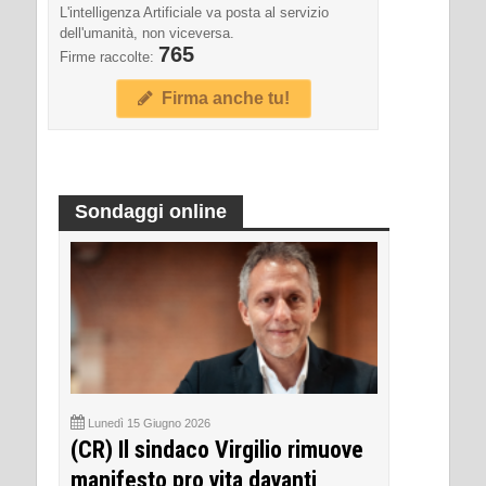
L'intelligenza Artificiale va posta al servizio
dell'umanità, non viceversa.
765
Firme raccolte:
Firma anche tu!
Sondaggi online
Lunedì 15 Giugno 2026
(CR) Il sindaco Virgilio rimuove
manifesto pro vita davanti