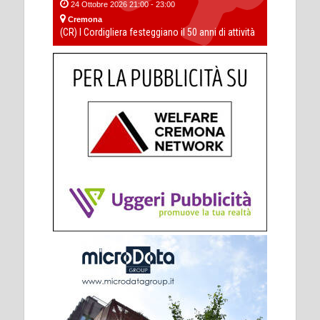
24 Ottobre 2026 21:00 - 23:00
Cremona
(CR) I Cordigliera festeggiano il 50 anni di attività