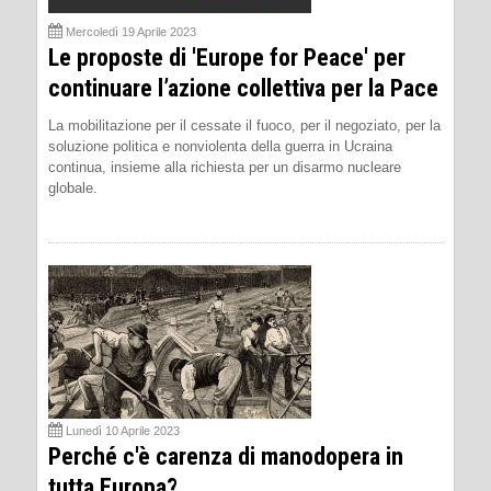
Mercoledì 19 Aprile 2023
Le proposte di 'Europe for Peace' per
continuare l’azione collettiva per la Pace
La mobilitazione per il cessate il fuoco, per il negoziato, per la
soluzione politica e nonviolenta della guerra in Ucraina
continua, insieme alla richiesta per un disarmo nucleare
globale.
Lunedì 10 Aprile 2023
Perché c'è carenza di manodopera in
tutta Europa?