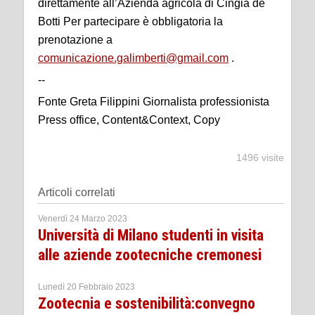
direttamente all’Azienda agricola di Cingia de
Botti Per partecipare è obbligatoria la
prenotazione a
comunicazione.galimberti@gmail.com
.
--
Fonte Greta Filippini Giornalista professionista
Press office, Content&Context, Copy
1496 visite
Articoli correlati
Venerdì 24 Marzo 2023
Università di Milano studenti in visita
alle aziende zootecniche cremonesi
Lunedì 20 Febbraio 2023
Zootecnia e sostenibilità:convegno