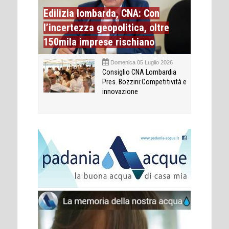
Edilizia lombarda, CNA: Con
l’incertezza geopolitica, oltre
150mila imprese rischiano
Domenica 05 Luglio 2026
Consiglio CNA Lombardia
Pres. Bozzini:Competitività e
innovazione