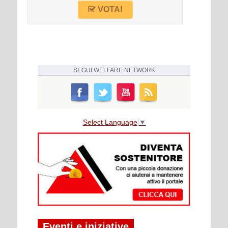
VOTA!
SEGUI
WELFARE NETWORK
Select Language
▼
Eventi e iniziative