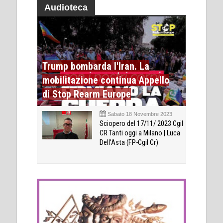
Audioteca
Trump bombarda l'Iran. La
mobilitazione continua Appello
di Stop Rearm Europe
Sabato 18 Novembre 2023
Sciopero del 17/11/ 2023 Cgil
CR Tanti oggi a Milano | Luca
Dell’Asta (FP-Cgil Cr)