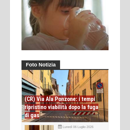
Foto Notizia
(CR) Via Ala Ponzone: i tempi
ripristino viabilità dopo la fuga
di gas
Lunedì 06 Luglio 2026