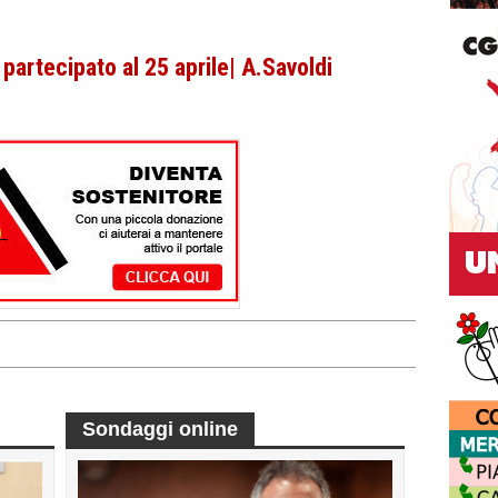
rtecipato al 25 aprile| A.Savoldi
Sondaggi online