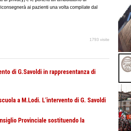
riconsegnerà ai pazienti una volta compilate dal
1793 visite
ento di G.Savoldi in rappresentanza di
scuola a M.Lodi. L’intervento di G. Savoldi
nsiglio Provinciale sostituendo la