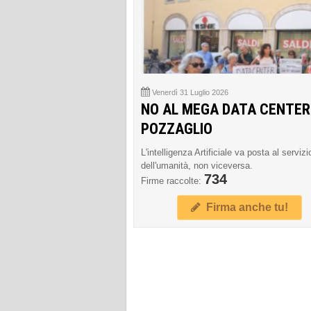
Venerdì 31 Luglio 2026
NO AL MEGA DATA CENTER
POZZAGLIO
L'intelligenza Artificiale va posta al servizi
dell'umanità, non viceversa.
734
Firme raccolte:
Firma anche tu!