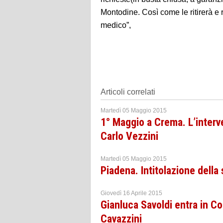
Montodine. Così come le ritirerà e 
medico”,
Articoli correlati
Martedì 05 Maggio 2015
1° Maggio a Crema. L’interv
Carlo Vezzini
Martedì 05 Maggio 2015
Piadena. Intitolazione della 
Giovedì 16 Aprile 2015
Gianluca Savoldi entra in Co
Cavazzini