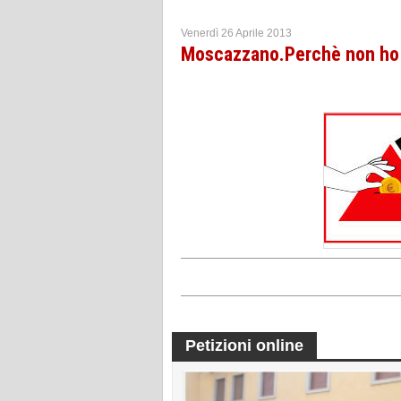
Venerdì 26 Aprile 2013
Moscazzano.Perchè non ho pa
Petizioni online