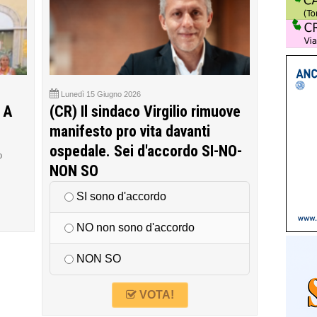
Lunedì 15 Giugno 2026
 A
(CR) Il sindaco Virgilio rimuove
manifesto pro vita davanti
ospedale. Sei d'accordo SI-NO-
o
NON SO
SI sono d'accordo
NO non sono d'accordo
NON SO
VOTA!