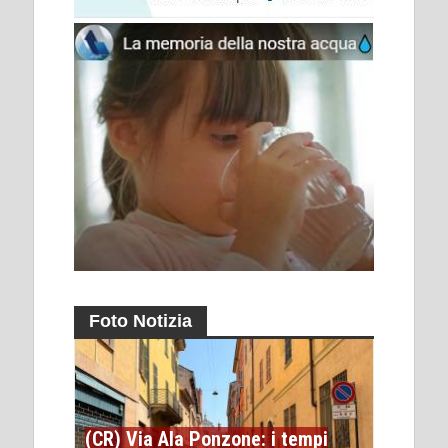
Foto Notizia
(CR) Via Ala Ponzone: i tempi