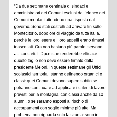
“Da due settimane centinaia di sindaci e
amministratori dei Comuni esclusi dall’elenco dei
Comuni montani attendono una risposta dal
governo. Sono stati costretti ad arrivare fin sotto
Montecitorio, dopo ore di viaggio da tutta Italia,
perché le loro lettere e i loro appelli erano rimasti
inascoltati. Ora non bastano più parole: servono
atti concreti. Il Dpcm che renderebbe efficace
questo taglio non deve essere firmato dalla
presidente Meloni. In queste settimane gli Uffici
scolastici territoriali stanno definendo organici e
classi: quei Comuni devono sapere subito se
potranno continuare ad applicare i criteri di favore
previsti per la montagna, con classi anche da 10
alunni, o se saranno esposti al rischio di
accorpamenti con soglie minime più alte. Ma il
problema non riguarda solo la scuola: sono in