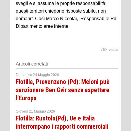
svegli e si assuma le proprie responsabilità:
questi territori chiedono risposte subito, non
domani”. Così Marco Niccolai, Responsabile Pd
Dipartimento aree interne.
789 visite
Articoli correlati
Domenica 24 Maggio 2026
Flotilla, Provenzano (Pd): Meloni può
sanzionare Ben Gvir senza aspettare
l’Europa
Giovedì 21 Maggio 2026
Flotilla: Ruotolo(Pd), Ue e Italia
interrompano i rapporti commerciali