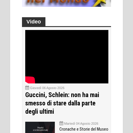
Video
Giovedì 06 Agosto 2026
Guccini, Schlein: non ha mai
smesso di stare dalla parte
degli ultimi
Martedì 04 Agosto 2026
Cronache e Storie del Museo