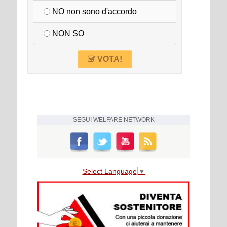
NO non sono d'accordo
NON SO
VOTA!
SEGUI
WELFARE NETWORK
Select Language
▼