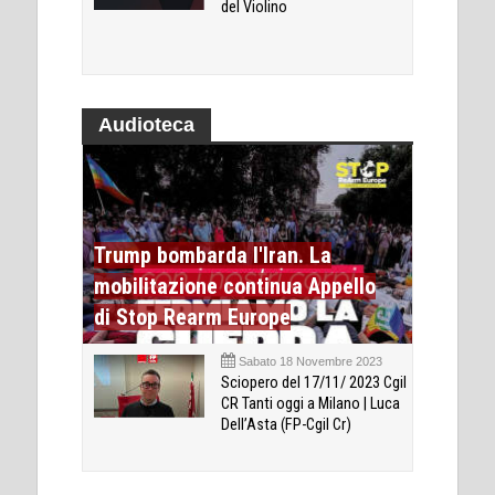
del Violino
Audioteca
Trump bombarda l'Iran. La
mobilitazione continua Appello
di Stop Rearm Europe
Sabato 18 Novembre 2023
Sciopero del 17/11/ 2023 Cgil
CR Tanti oggi a Milano | Luca
Dell’Asta (FP-Cgil Cr)