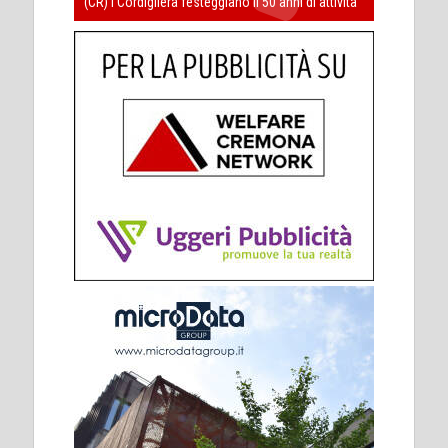
(CR) I Cordigliera festeggiano il 50 anni di attività