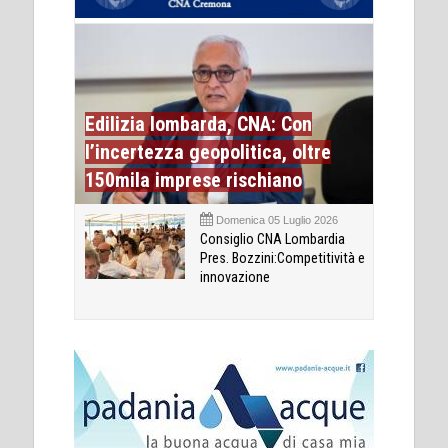
Edilizia lombarda, CNA: Con
l’incertezza geopolitica, oltre
150mila imprese rischiano
Domenica 05 Luglio 2026
Consiglio CNA Lombardia
Pres. Bozzini:Competitività e
innovazione