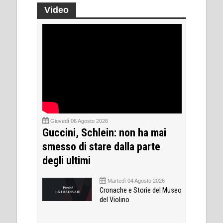
Video
Giovedì 06 Agosto 2026
Guccini, Schlein: non ha mai
smesso di stare dalla parte
degli ultimi
Martedì 04 Agosto 2026
Cronache e Storie del Museo
del Violino