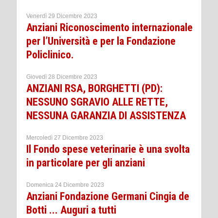
Venerdì 29 Dicembre 2023
Anziani Riconoscimento internazionale
per l’Università e per la Fondazione
Policlinico.
Giovedì 28 Dicembre 2023
ANZIANI RSA, BORGHETTI (PD):
NESSUNO SGRAVIO ALLE RETTE,
NESSUNA GARANZIA DI ASSISTENZA
Mercoledì 27 Dicembre 2023
Il Fondo spese veterinarie è una svolta
in particolare per gli anziani
Domenica 24 Dicembre 2023
Anziani Fondazione Germani Cingia de
Botti ... Auguri a tutti