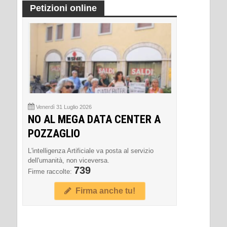
Petizioni online
Venerdì 31 Luglio 2026
NO AL MEGA DATA CENTER A
POZZAGLIO
L'intelligenza Artificiale va posta al servizio
dell'umanità, non viceversa.
739
Firme raccolte:
Firma anche tu!