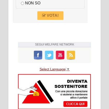
NON SO
VOTA!
SEGUI
WELFARE NETWORK
Select Language
▼