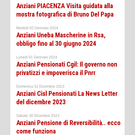
Anziani PIACENZA Visita guidata alla
mostra fotografica di Bruno Del Papa
Martedì 02 Gennaio 2024
Anziani Uneba Mascherine in Rsa,
obbligo fino al 30 giugno 2024
Lunedì 01 Gennaio 2024
Anziani Pensionati Cgil: Il governo non
privatizzi e impoverisca il Pnrr
Domenica 31 Dicembre 2023
Anziani Cisl Pensionati La News Letter
del dicembre 2023
Sabato 30 Dicembre 2023
Anziani Pensione di Reversibilità.. ecco
come funziona