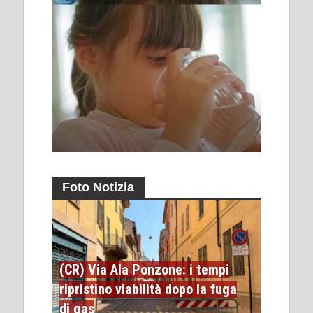
Foto Notizia
(CR) Via Ala Ponzone: i tempi
ripristino viabilità dopo la fuga
di gas