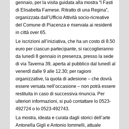
gennaio, per la visita guidata alla mostra “I Fasti
di Elisabetta Farnese. Ritratto di una Regina”,
organizzata dall’Ufficio Attività socio-ricreative
del Comune di Piacenza e riservata ai residenti
in città over 65.
Le iscrizioni all’iniziativa, che ha un costo di 8.50
euro per ciascun partecipante, si raccoglieranno
da lunedì 8 gennaio in presenza, presso la sede
di via Taverna 39, aperta al pubblico dal lunedì al
venerdì dalle 9 alle 12.30; per ragioni
organizzative, la quota di adesione – che dovrà
essere versata nell’occasione – non potrà essere
restituita in caso di successiva rinuncia. Per
ulteriori informazioni, si può contattare lo 0523-
492724 o lo 0523-492743.
La mostra, ideata e curata dagli storici dell’arte
Antonella Gigli e Antonio Iommelli, attuale