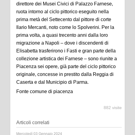
direttore dei Musei Civici di Palazzo Farnese,
ruota intorno al ciclo pittorico eseguito nella
prima metà del Settecento dal pittore di corte
Ilario Mercanti, noto come lo Spolverini. Per la
prima volta, a quasi trecento anni dalla loro
migrazione a Napoli – dove i discendenti di
Elisabetta trasferirono i Fasti e gran parte della
collezione artistica dei Farnese – sono riunite a
Piacenza sei opere, già parte del ciclo pittorico
originale, concesse in prestito dalla Reggia di
Caserta e dal Municipio di Parma.
Fonte comune di piacenza
882 visite
Articoli correlati
Mercoledì 03 Gennaio 2024