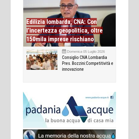
Edilizia lombarda, CNA: Con
l’incertezza geopolitica, oltre
150mila imprese rischiano
Domenica 05 Luglio 2026
Consiglio CNA Lombardia
Pres. Bozzini:Competitività e
innovazione