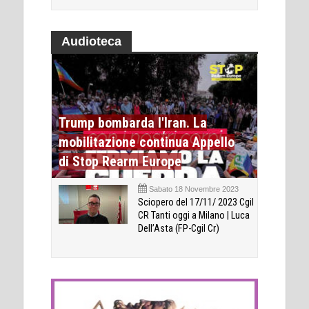
Audioteca
Trump bombarda l'Iran. La
mobilitazione continua Appello
di Stop Rearm Europe
Sabato 18 Novembre 2023
Sciopero del 17/11/ 2023 Cgil
CR Tanti oggi a Milano | Luca
Dell’Asta (FP-Cgil Cr)