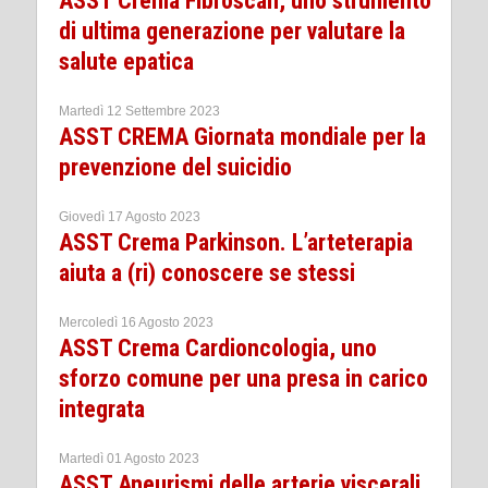
ASST Crema Fibroscan, uno strumento
di ultima generazione per valutare la
salute epatica
Martedì 12 Settembre 2023
ASST CREMA Giornata mondiale per la
prevenzione del suicidio
Giovedì 17 Agosto 2023
ASST Crema Parkinson. L’arteterapia
aiuta a (ri) conoscere se stessi
Mercoledì 16 Agosto 2023
ASST Crema Cardioncologia, uno
sforzo comune per una presa in carico
integrata
Martedì 01 Agosto 2023
ASST Aneurismi delle arterie viscerali,