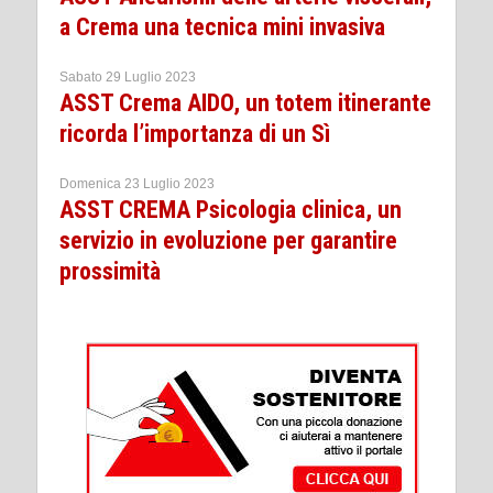
a Crema una tecnica mini invasiva
Sabato 29 Luglio 2023
ASST Crema AIDO, un totem itinerante
ricorda l’importanza di un Sì
Domenica 23 Luglio 2023
ASST CREMA Psicologia clinica, un
servizio in evoluzione per garantire
prossimità