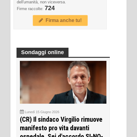
dell'umanità, non viceversa.
724
Firme raccolte:
Firma anche tu!
Sondaggi online
Lunedì 15 Giugno 2026
(CR) Il sindaco Virgilio rimuove
manifesto pro vita davanti
ospedale. Sei d'accordo SI-NO-