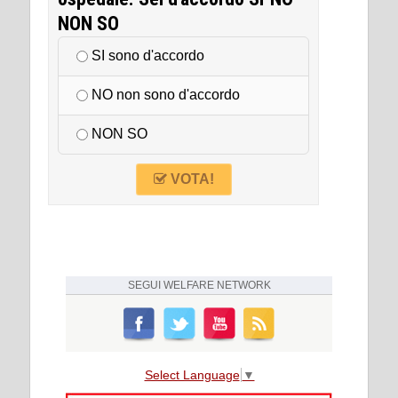
NON SO
SI sono d'accordo
NO non sono d'accordo
NON SO
VOTA!
SEGUI
WELFARE NETWORK
Select Language
▼