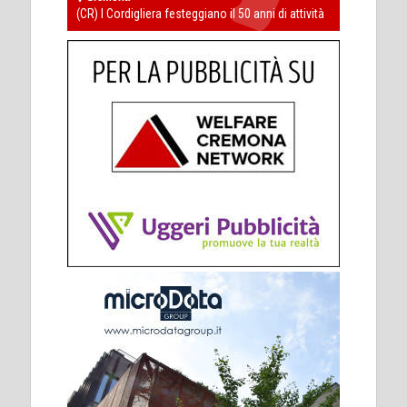
(CR) I Cordigliera festeggiano il 50 anni di attività