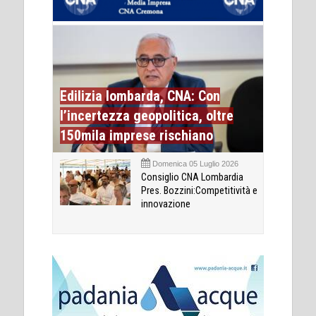
Edilizia lombarda, CNA: Con
l’incertezza geopolitica, oltre
150mila imprese rischiano
Domenica 05 Luglio 2026
Consiglio CNA Lombardia
Pres. Bozzini:Competitività e
innovazione