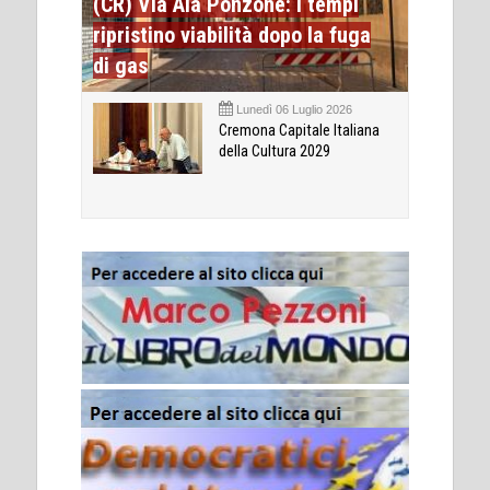
(CR) Via Ala Ponzone: i tempi
ripristino viabilità dopo la fuga
di gas
Lunedì 06 Luglio 2026
Cremona Capitale Italiana
della Cultura 2029