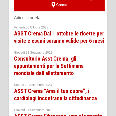
Crema
Articoli correlati
Venerdì 06 Ottobre 2023
ASST Crema Dal 1 ottobre le ricette per
visite e esami saranno valide per 6 mesi
Giovedì 28 Settembre 2023
Consultorio Asst Crema, gli
appuntamenti per la Settimana
mondiale dell’allattamento
Sabato 23 Settembre 2023
ASST Crema “Ama il tuo cuore”, i
cardiologi incontrano la cittadinanza
Giovedì 21 Settembre 2023