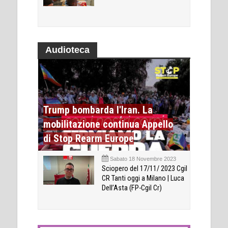
Audioteca
Trump bombarda l'Iran. La
mobilitazione continua Appello
di Stop Rearm Europe
Sabato 18 Novembre 2023
Sciopero del 17/11/ 2023 Cgil
CR Tanti oggi a Milano | Luca
Dell’Asta (FP-Cgil Cr)