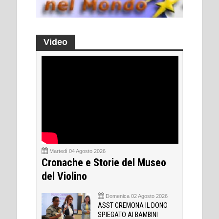
Video
Martedì 04 Agosto 2026
Cronache e Storie del Museo
del Violino
Domenica 02 Agosto 2026
ASST CREMONA IL DONO
SPIEGATO AI BAMBINI