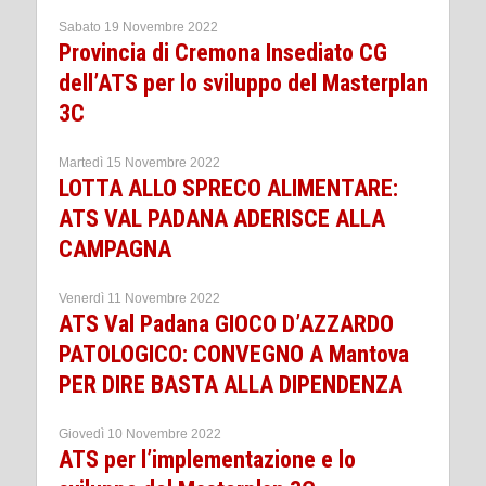
Sabato 19 Novembre 2022
Provincia di Cremona Insediato CG
dell’ATS per lo sviluppo del Masterplan
3C
Martedì 15 Novembre 2022
LOTTA ALLO SPRECO ALIMENTARE:
ATS VAL PADANA ADERISCE ALLA
CAMPAGNA
Venerdì 11 Novembre 2022
ATS Val Padana GIOCO D’AZZARDO
PATOLOGICO: CONVEGNO A Mantova
PER DIRE BASTA ALLA DIPENDENZA
Giovedì 10 Novembre 2022
ATS per l’implementazione e lo