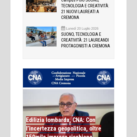
Campus Polo SUONO,
TECNOLOGIA E CREATIVITÀ:
21 NUOVI LAUREATI A
CREMONA
Lunedì 20 Luglio 2026
SUONO, TECNOLOGIA E
CREATIVITÀ: 21 LAUREANDI
PROTAGONISTI A CREMONA
Edilizia lombarda, CNA: Con
l’incertezza geopolitica, oltre
150mila imprese rischiano