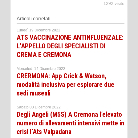
1292 visite
Articoli correlati
Lunedì 19 Dicembre 2022
ATS VACCINAZIONE ANTINFLUENZALE:
L’APPELLO DEGLI SPECIALISTI DI
CREMA E CREMONA
Mercoledì 14 Dicembre 2022
CRERMONA: App Crick & Watson,
modalità inclusiva per esplorare due
sedi museali
Sabato 03 Dicembre 2022
Degli Angeli (M5S) A Cremona l’elevato
numero di allevamenti intensivi mette in
crisi l’Ats Valpadana