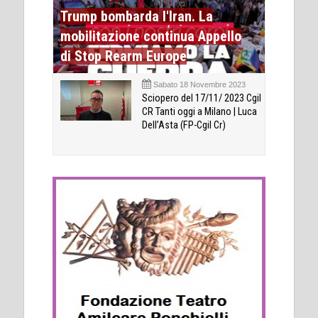
Trump bombarda l'Iran. La
mobilitazione continua Appello
di Stop Rearm Europe
Sabato 18 Novembre 2023
Sciopero del 17/11/ 2023 Cgil
CR Tanti oggi a Milano | Luca
Dell’Asta (FP-Cgil Cr)