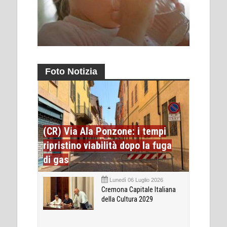
Foto Notizia
(CR) Via Ala Ponzone: i tempi
ripristino viabilità dopo la fuga
di gas
Lunedì 06 Luglio 2026
Cremona Capitale Italiana
della Cultura 2029