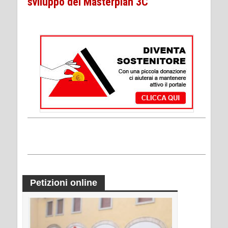
sviluppo del Masterplan 3C
Petizioni online