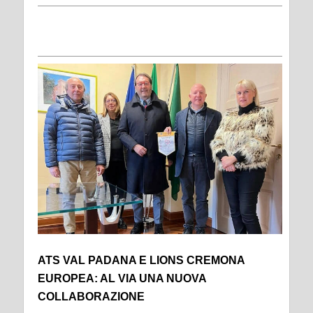
ATS VAL PADANA E LIONS CREMONA
EUROPEA: AL VIA UNA NUOVA
COLLABORAZIONE