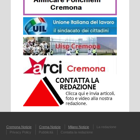
Cremona Notizie
Crema Notizie
Milano Notizie
La redazione
Privacy Policy
Pubblicità
Contatta la redazione