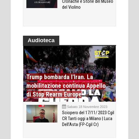
Cronache e Storie del Museo
del Violino
Audioteca
Trump bombarda l'Iran. La
mobilitazione continua Appello
di Stop Rearm Europe
Sabato 18 Novembre 2023
Sciopero del 17/11/ 2023 Cgil
CR Tanti oggi a Milano | Luca
Dell’Asta (FP-Cgil Cr)