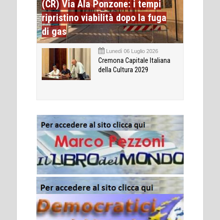
(CR) Via Ala Ponzone: i tempi
ripristino viabilità dopo la fuga
di gas
Lunedì 06 Luglio 2026
Cremona Capitale Italiana
della Cultura 2029