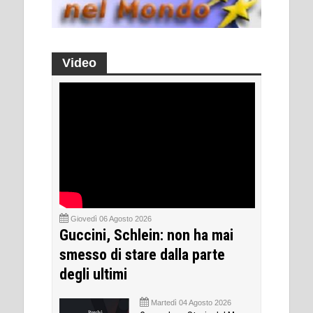
Video
Giovedì 06 Agosto 2026
Guccini, Schlein: non ha mai
smesso di stare dalla parte
degli ultimi
Martedì 04 Agosto 2026