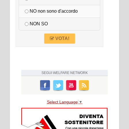
NO non sono d'accordo
NON SO
VOTA!
SEGUI
WELFARE NETWORK
Select Language
▼