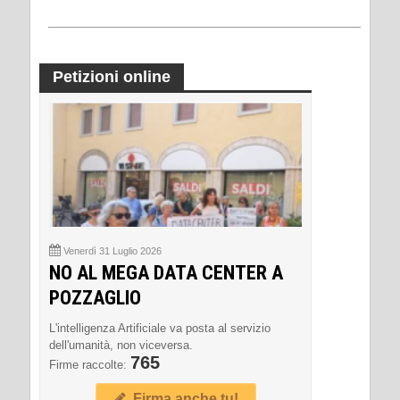
Petizioni online
Venerdì 31 Luglio 2026
NO AL MEGA DATA CENTER A
POZZAGLIO
L'intelligenza Artificiale va posta al servizio
dell'umanità, non viceversa.
765
Firme raccolte:
Firma anche tu!