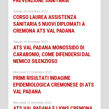
PREVENZIONE SANITARIA
Sabato 24 Dicembre 2022
CORSO LAUREA ASSISTENZA
SANITARIA 5 NUOVI DIPLOMATI A
CREMONA ATS VAL PADANA
Sabato 24 Dicembre 2022
ATS VAL PADANA MONOSSIDO DI
CARABONIO, COME DIFENDERSI DAL
NEMICO SILENZIOSO
Mercoledì 21 Dicembre 2022
PRIMI RISULTATI INDAGINE
EPIDEMIOLOGICA CREMONESE DI ATS
VAL PADANA
Mercoledì 21 Dicembre 2022
ATS VAL PADANA E LIONS CREMONA