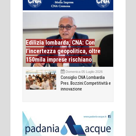
Edilizia lombarda, CNA: Con
l’incertezza geopolitica, oltre
150mila imprese rischiano
Domenica 05 Luglio 2026
Consiglio CNA Lombardia
Pres. Bozzini:Competitività e
innovazione