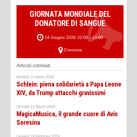
GIORNATA MONDIALE DEL
DONATORE DI SANGUE
14 Giugno 2026 10:00 - 13:00
Cremona
Articoli correlati
Martedì 14 Aprile 2026
Schlein: piena solidarietà a Papa Leone
XIV, da Trump attacchi gravissimi
Giovedì 12 Marzo 2026
MagicaMusica, il grande cuore di Avis
Soresina
Giovedì 19 Febbraio 2026