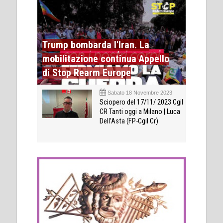
Trump bombarda l'Iran. La
mobilitazione continua Appello
di Stop Rearm Europe
Sabato 18 Novembre 2023
Sciopero del 17/11/ 2023 Cgil
CR Tanti oggi a Milano | Luca
Dell’Asta (FP-Cgil Cr)