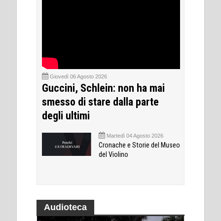
Giovedì 06 Agosto 2026
Guccini, Schlein: non ha mai
smesso di stare dalla parte
degli ultimi
Martedì 04 Agosto 2026
Cronache e Storie del Museo
del Violino
Audioteca