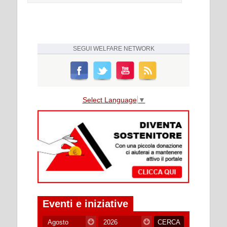
SEGUI
WELFARE NETWORK
Select Language
▼
Eventi e iniziative