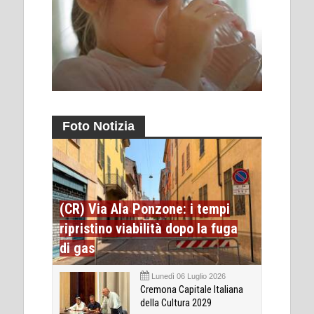
Foto Notizia
(CR) Via Ala Ponzone: i tempi
ripristino viabilità dopo la fuga
di gas
Lunedì 06 Luglio 2026
Cremona Capitale Italiana
della Cultura 2029