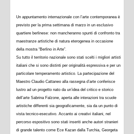
Un appuntamento internazionale con l’arte contemporanea è
previsto per la prima settimana di marzo in un esclusivo
quartiere berlinese: non mancheranno spunti di confronto tra
maestranze artistiche di natura eterogenea in occasione
della mostra “Berlino in Arte”.
Su tutto il territorio nazionale sono stati scelti i migliori artisti
italiani che si sono distinti per originalità espressiva e per un
particolare temperamento artistico. La partecipazione del
Maestro Claudio Cattaneo alla rassegna d’arte conferisce
lustro ad un progetto nato da un’idea del critico e storico
dell’arte Sabrina Falzone, aperta alle interazioni tra scuole
artistiche differenti sia geograficamente, sia da un punto di
vista tecnico-esecutivo. Accanto ai creativi italiani, nel
percorso espositivo sono stati inseriti anche autori stranieri
di grande talento come Ece Kazan dalla Turchia, Georgeta