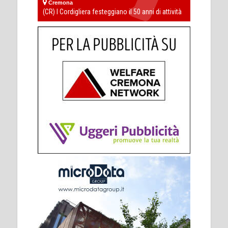
Cremona
(CR) I Cordigliera festeggiano il 50 anni di attività