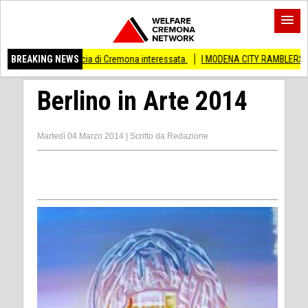
vincia di Cremona interessata.
BREAKING NEWS
I MODENA CITY RAMBLERS ARRIVANO A CREM
Berlino in Arte 2014
Martedì 04 Marzo 2014
|
Scritto da
Redazione