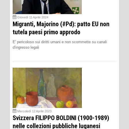
Giovedì 11 Aprile 2024
Migranti, Majorino (#Pd): patto EU non
tutela paesi primo approdo
E' pericoloso sui diritti umani e non scommette su canali
d'ingresso legali
Mercoledì 12 Aprile 2023
Svizzera FILIPPO BOLDINI (1900-1989)
nelle collezioni pubbliche luganesi