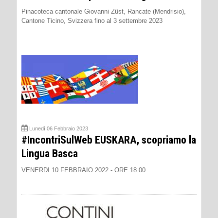
Pinacoteca cantonale Giovanni Züst, Rancate (Mendrisio),
Cantone Ticino, Svizzera fino al 3 settembre 2023
Lunedì 06 Febbraio 2023
#IncontriSulWeb EUSKARA, scopriamo la
Lingua Basca
VENERDI 10 FEBBRAIO 2022 - ORE 18.00