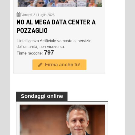
Venerdì 31 Luglio 2026
NO AL MEGA DATA CENTER A
POZZAGLIO
L'intelligenza Artificiale va posta al servizio
dell'umanità, non viceversa.
797
Firme raccolte:
Firma anche tu!
Sondaggi online