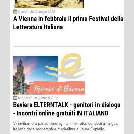
Giovedì 20 Gennaio 2022
A Vienna in febbraio il primo Festival della
Letteratura Italiana
Mercoledì 19 Gennaio 2022
Baviera ELTERNTALK - genitori in dialogo
- Incontri online gratuiti IN ITALIANO
Vi invitiamo a partecipare agli Online-Talks condotti in lingua
italiana dalla moderatrice madrelingua Laura Copiello