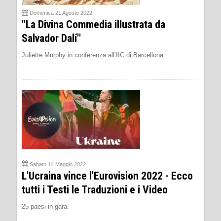
Domenica 21 Agosto 2022
''La Divina Commedia illustrata da
Salvador Dalí''
Juliette Murphy in conferenza all’IIC di Barcellona
Sabato 14 Maggio 2022
L'Ucraina vince l'Eurovision 2022 - Ecco
tutti i Testi le Traduzioni e i Video
25 paesi in gara.