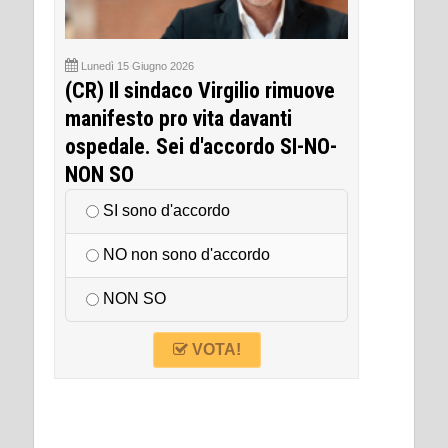
Lunedì 15 Giugno 2026
(CR) Il sindaco Virgilio rimuove
manifesto pro vita davanti
ospedale. Sei d'accordo SI-NO-
NON SO
SI sono d'accordo
NO non sono d'accordo
NON SO
VOTA!