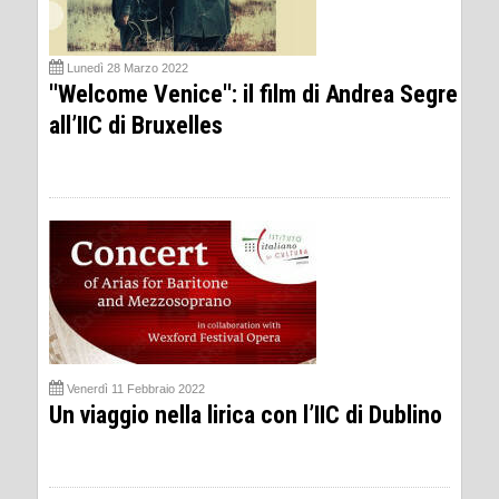
Lunedì 28 Marzo 2022
''Welcome Venice'': il film di Andrea Segre
all’IIC di Bruxelles
Venerdì 11 Febbraio 2022
Un viaggio nella lirica con l’IIC di Dublino