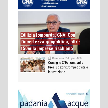
Edilizia lombarda, CNA: Con
l’incertezza geopolitica, oltre
150mila imprese rischiano
Domenica 05 Luglio 2026
Consiglio CNA Lombardia
Pres. Bozzini:Competitività e
innovazione