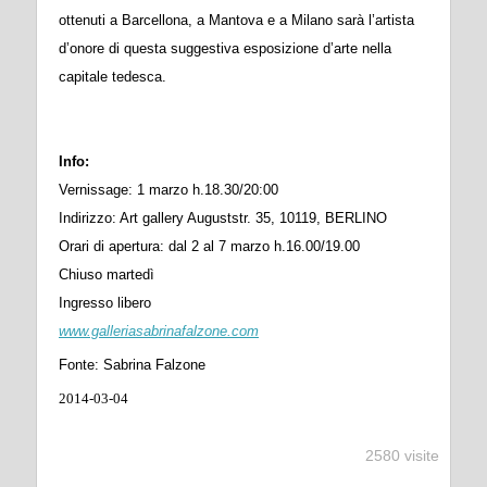
ottenuti a Barcellona, a Mantova e a Milano sarà l’artista
d’onore di questa suggestiva esposizione d’arte nella
capitale tedesca.
Info:
Vernissage: 1 marzo h.18.30/20:00
Indirizzo: Art gallery Auguststr. 35, 10119, BERLINO
Orari di apertura: dal 2 al 7 marzo h.16.00/19.00
Chiuso martedì
Ingresso libero
www.galleriasabrinafalzone.com
Fonte: Sabrina Falzone
2014-03-04
2580 visite