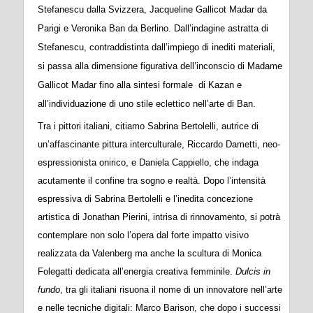
Stefanescu dalla Svizzera, Jacqueline Gallicot Madar da
Parigi e Veronika Ban da Berlino. Dall’indagine astratta di
Stefanescu, contraddistinta dall’impiego di inediti materiali,
si passa alla dimensione figurativa dell’inconscio di Madame
Gallicot Madar fino alla sintesi formale di Kazan e
all’individuazione di uno stile eclettico nell’arte di Ban.
Tra i pittori italiani, citiamo Sabrina Bertolelli, autrice di
un’affascinante pittura interculturale, Riccardo Dametti, neo-
espressionista onirico, e Daniela Cappiello, che indaga
acutamente il confine tra sogno e realtà. Dopo l’intensità
espressiva di Sabrina Bertolelli e l’inedita concezione
artistica di Jonathan Pierini, intrisa di rinnovamento, si potrà
contemplare non solo l’opera dal forte impatto visivo
realizzata da Valenberg ma anche la scultura di Monica
Folegatti dedicata all’energia creativa femminile.
Dulcis in
fundo
, tra gli italiani risuona il nome di un innovatore nell’arte
e nelle tecniche digitali: Marco Barison, che dopo i successi