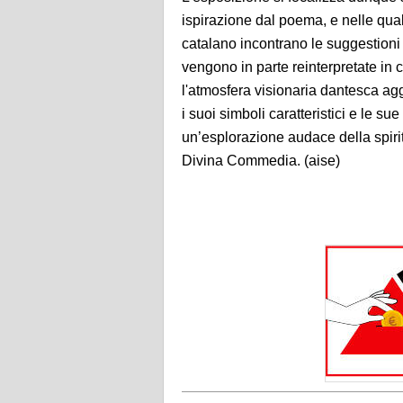
ispirazione dal poema, e nelle quali
catalano incontrano le suggestioni p
vengono in parte reinterpretate in 
l'atmosfera visionaria dantesca ag
i suoi simboli caratteristici e le su
un’esplorazione audace della spiri
Divina Commedia. (aise)