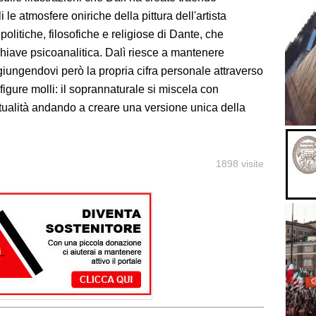
 le atmosfere oniriche della pittura dell'artista
olitiche, filosofiche e religiose di Dante, che
chiave psicoanalitica. Dalì riesce a mantenere
giungendovi però la propria cifra personale attraverso
e figure molli: il soprannaturale si miscela con
tualità andando a creare una versione unica della
1898 visite