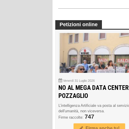
Petizioni online
Venerdì 31 Luglio 2026
NO AL MEGA DATA CENTER
POZZAGLIO
L'intelligenza Artificiale va posta al servizi
dell'umanità, non viceversa.
747
Firme raccolte:
Firma anche tu!