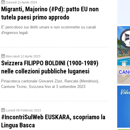
Giovedì 11 Aprile 2024
Migranti, Majorino (#Pd): patto EU non
tutela paesi primo approdo
E' pericoloso sui diritti umani e non scommette su canali
d'ingresso legali
Mercoledì 12 Aprile 2023
Svizzera FILIPPO BOLDINI (1900-1989)
nelle collezioni pubbliche luganesi
Pinacoteca cantonale Giovanni Züst, Rancate (Mendrisio),
Cantone Ticino, Svizzera fino al 3 settembre 2023
Lunedì 06 Febbraio 2023
#IncontriSulWeb EUSKARA, scopriamo la
Lingua Basca