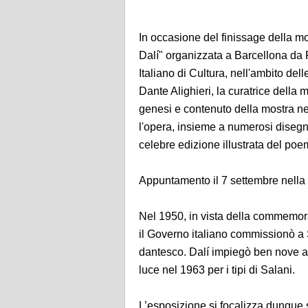
In occasione del finissage della m
Dalí" organizzata a Barcellona da 
Italiano di Cultura, nell'ambito del
Dante Alighieri, la curatrice della
genesi e contenuto della mostra nel
l'opera, insieme a numerosi disegni 
celebre edizione illustrata del poe
Appuntamento il 7 settembre nella 
Nel 1950, in vista della commemora
il Governo italiano commissionò a
dantesco. Dalí impiegò ben nove ann
luce nel 1963 per i tipi di Salani.
L’esposizione si focalizza dunque s