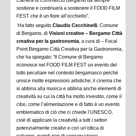
Camera di Commercio Bergamo da sempre
sostiene e continuerà a sostenere il FOOD FILM
FEST che è un fiore all’occhiello”.
Ha fatto seguito
Claudio Cecchinelli
, Comune
di Bergamo, di
Visioni creative – Bergamo Città
creativa per la gastronomia
, a cura di – Focal
Point Bergamo Città Creativa per la Gastronomia,
che ha spiegato: “Il Comune di Bergamo
riconosce nel FOOD FILM FEST un evento del
tutto peculiare nel contesto bergamasco perché
unisce molte espressioni artistiche, il cinema che
si abbina alla musica e abbina anche elementi di
creatività su cui la città ha molto investito, come il
cibo, come l’alimentazione e di fatto è un evento
emblematico di ciò che ci chiede l’UNESCO,
cioè di applicare la creatività a tutti i settori
potenzialmente creativi e con un’ottica di
sviluppo, quindi non di conservazione.