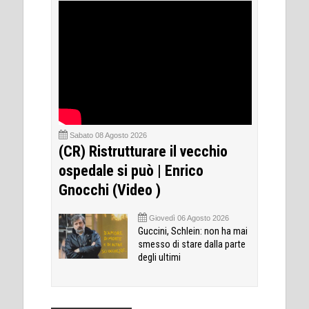
Sabato 08 Agosto 2026
(CR) Ristrutturare il vecchio
ospedale si può | Enrico
Gnocchi (Video )
Giovedì 06 Agosto 2026
Guccini, Schlein: non ha mai
smesso di stare dalla parte
degli ultimi