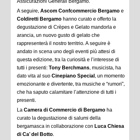
Assicurazioni Generali Bergamo.
A seguire,
Ascom Confcommercio Bergamo
e
Coldiretti Bergamo
hanno curato e offerto la
degustazione di Crèpes e Gelato mandorla e
arancia, un nuovo gusto di gelato che
rappresenterà il nostro territrio. A seguire è
andato in scena uno degli eventi più attesi di
questa edizione, tra la curiosità e l’interesse di
tutti i presenti:
Tony Berchmans
, musicista, ha
dato vita al suo
Cinepiano Special
, un momento
emozionante e divertente, tra musiche e “rumori”,
che ha saputo calamitare l’attenzione di tutti i
presenti.
La
Camera di Commercio di Bergamo
ha
curato la degustazione di salumi della
bergamasca in collaborazione con
Luca Chiesa
di Ca’ del Botto
.