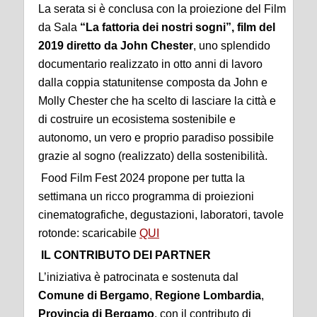
La serata si è conclusa con la proiezione del Film
da Sala
“La fattoria dei nostri sogni”, film del
2019 diretto da John Chester
, uno splendido
documentario realizzato in otto anni di lavoro
dalla coppia statunitense composta da John e
Molly Chester che ha scelto di lasciare la città e
di costruire un ecosistema sostenibile e
autonomo, un vero e proprio paradiso possibile
grazie al sogno (realizzato) della sostenibilità.
Food Film Fest 2024 propone per tutta la
settimana un ricco programma di proiezioni
cinematografiche, degustazioni, laboratori, tavole
rotonde: scaricabile
QUI
IL CONTRIBUTO DEI PARTNER
L’iniziativa è patrocinata e sostenuta dal
Comune di Bergamo
,
Regione Lombardia
,
Provincia di Bergamo
, con il contributo di