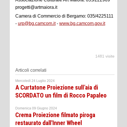
progetti@artmaiora.it
Camera di Commercio di Bergamo: 035/4225111
-
urp@bg.camcom.it
-
www.bg.camcom.gov.it
1481 visite
Articoli correlati
Mercoledì 24 Luglio 2024
A Curtatone Proiezione sull’aia di
SCORDATO un film di Rocco Papaleo
Domenica 09 Giugno 2024
Crema Proiezione filmato piroga
restaurato dall'Inner Wheel