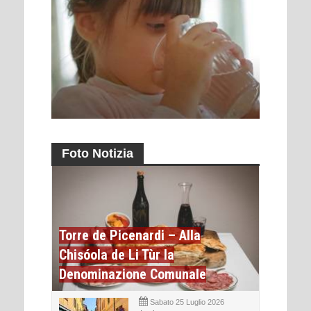
Foto Notizia
Torre de Picenardi – Alla
Chisóola de Li Tùr la
Denominazione Comunale
Sabato 25 Luglio 2026