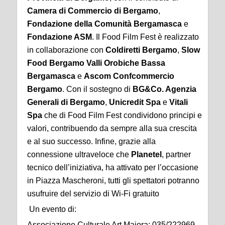
Camera di Commercio di Bergamo
,
Fondazione della Comunità Bergamasca
e
Fondazione ASM
. Il Food Film Fest è realizzato
in collaborazione con
Coldiretti Bergamo
,
Slow
Food Bergamo Valli Orobiche Bassa
Bergamasca
e
Ascom Confcommercio
Bergamo
. Con il sostegno di
BG&Co. Agenzia
Generali di Bergamo
,
Unicredit Spa
e
Vitali
Spa
che di Food Film Fest condividono principi e
valori, contribuendo da sempre alla sua crescita
e al suo successo. Infine, grazie alla
connessione ultraveloce che
Planetel
, partner
tecnico dell’iniziativa, ha attivato per l’occasione
in Piazza Mascheroni, tutti gli spettatori potranno
usufruire del servizio di Wi-Fi gratuito
Un evento di:
Associazione Culturale Art Maiora: 035/222969