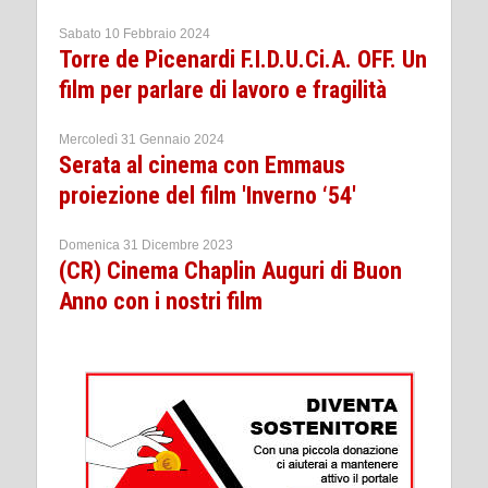
Sabato 10 Febbraio 2024
Torre de Picenardi F.I.D.U.Ci.A. OFF. Un
film per parlare di lavoro e fragilità
Mercoledì 31 Gennaio 2024
Serata al cinema con Emmaus
proiezione del film 'Inverno ‘54'
Domenica 31 Dicembre 2023
(CR) Cinema Chaplin Auguri di Buon
Anno con i nostri film