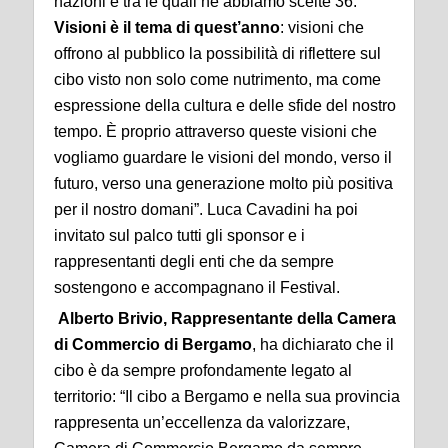
nazioni e tra le quali ne abbiamo scelte 36.
Visioni è il tema di quest’anno
: visioni che
offrono al pubblico la possibilità di riflettere sul
cibo visto non solo come nutrimento, ma come
espressione della cultura e delle sfide del nostro
tempo. È proprio attraverso queste visioni che
vogliamo guardare le visioni del mondo, verso il
futuro, verso una generazione molto più positiva
per il nostro domani”. Luca Cavadini ha poi
invitato sul palco tutti gli sponsor e i
rappresentanti degli enti che da sempre
sostengono e accompagnano il Festival.
Alberto Brivio, Rappresentante della Camera
di Commercio di Bergamo
, ha dichiarato che il
cibo è da sempre profondamente legato al
territorio: “Il cibo a Bergamo e nella sua provincia
rappresenta un’eccellenza da valorizzare,