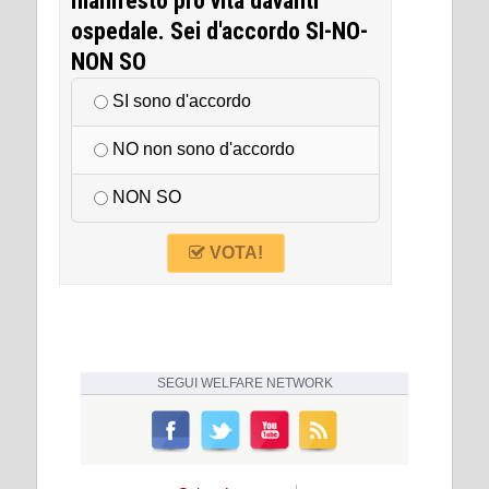
manifesto pro vita davanti
ospedale. Sei d'accordo SI-NO-
NON SO
SI sono d'accordo
NO non sono d'accordo
NON SO
VOTA!
SEGUI
WELFARE NETWORK