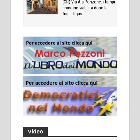
(CR) Via Ala Ponzone: i tempi
ripristino viabilità dopo la
fuga di gas
Video