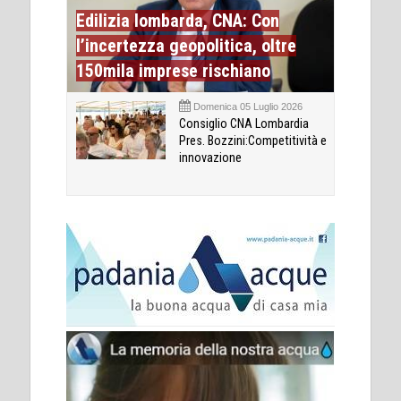
Edilizia lombarda, CNA: Con
l’incertezza geopolitica, oltre
150mila imprese rischiano
Domenica 05 Luglio 2026
Consiglio CNA Lombardia
Pres. Bozzini:Competitività e
innovazione