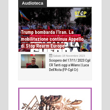
Audioteca
Trump bombarda l'Iran. La
mobilitazione continua Appello
di Stop Rearm Europe
Sabato 18 Novembre 2023
Sciopero del 17/11/ 2023 Cgil
CR Tanti oggi a Milano | Luca
Dell’Asta (FP-Cgil Cr)