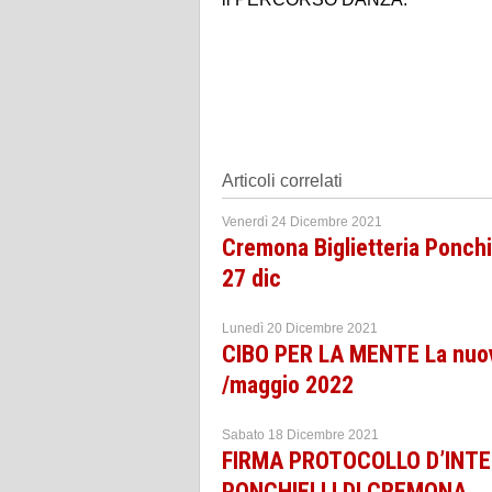
Articoli correlati
Venerdì 24 Dicembre 2021
Cremona Biglietteria Ponchie
27 dic
Lunedì 20 Dicembre 2021
CIBO PER LA MENTE La nuova
/maggio 2022
Sabato 18 Dicembre 2021
FIRMA PROTOCOLLO D’INTE
PONCHIELLI DI CREMONA