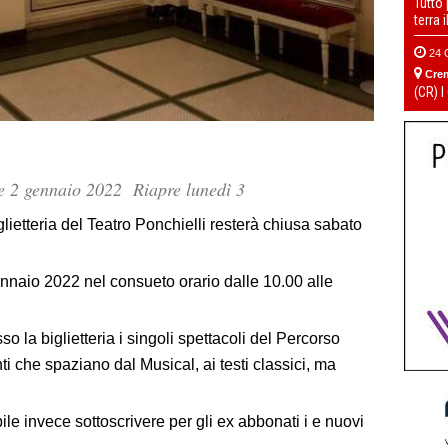
Tutto
terra 
24 
Cre
(CR) I
1 e 2 gennaio 2022 Riapre lunedì 3
ietteria del Teatro Ponchielli resterà chiusa sabato
nnaio 2022 nel consueto orario dalle 10.00 alle
o la biglietteria i singoli spettacoli del Percorso
ti che spaziano dal Musical, ai testi classici, ma
e invece sottoscrivere per gli ex abbonati i e nuovi