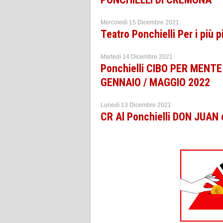
Mercoledì 15 Dicembre 2021
Teatro Ponchielli Per i più
Martedì 14 Dicembre 2021
Ponchielli CIBO PER MEN
GENNAIO / MAGGIO 2022
Lunedì 13 Dicembre 2021
CR Al Ponchielli DON JUAN 