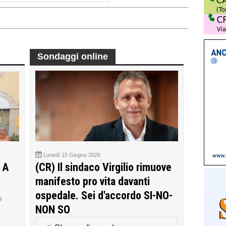
Sondaggi online
Lunedì 15 Giugno 2026
 A
(CR) Il sindaco Virgilio rimuove
manifesto pro vita davanti
ospedale. Sei d'accordo SI-NO-
o
NON SO