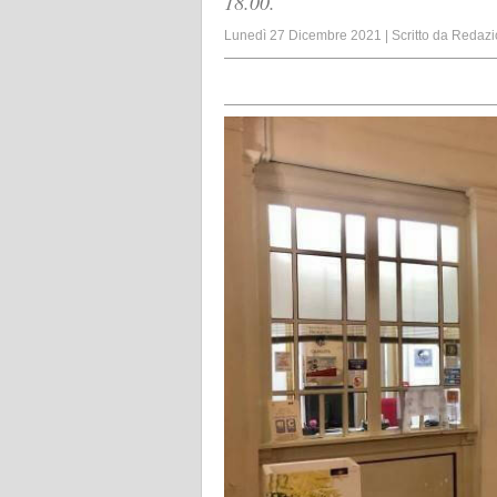
18.00.
Lunedì 27 Dicembre 2021
|
Scritto da
Redazi