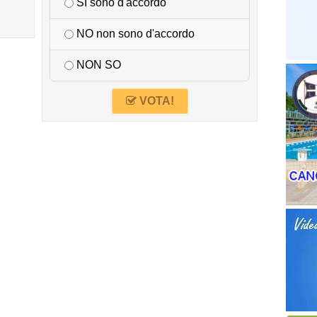
SI sono d'accordo
NO non sono d'accordo
NON SO
VOTA!