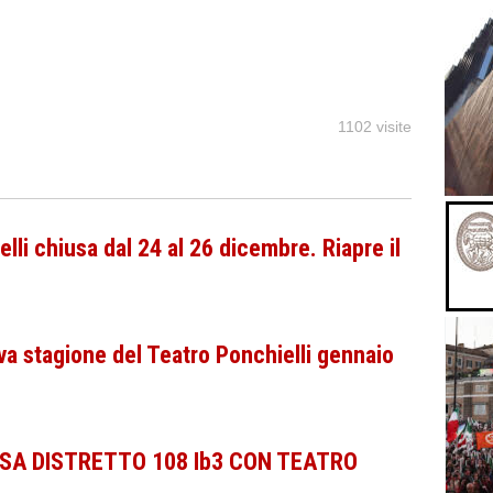
1102 visite
lli chiusa dal 24 al 26 dicembre. Riapre il
 stagione del Teatro Ponchielli gennaio
SA DISTRETTO 108 Ib3 CON TEATRO