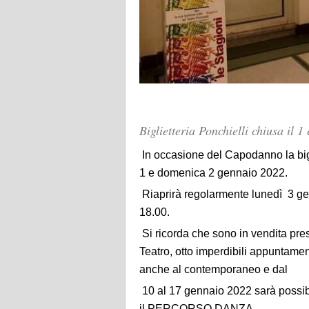
Biglietteria Ponchielli chiusa il 
In occasione del Capodanno la bigl
1 e domenica 2 gennaio 2022.
Riaprirà regolarmente lunedì 3 ge
18.00.
Si ricorda che sono in vendita press
Teatro, otto imperdibili appuntamen
anche al contemporaneo e dal
10 al 17 gennaio 2022 sarà possibil
il PERCORSO DANZA.