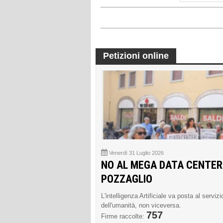
Petizioni online
Venerdì 31 Luglio 2026
NO AL MEGA DATA CENTER
POZZAGLIO
L'intelligenza Artificiale va posta al servizi
dell'umanità, non viceversa.
757
Firme raccolte: