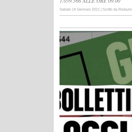
1.039.366 ALLE ORE 09.00
Sabato 16 Gennaio 2021
|
Scritto da
Redazi