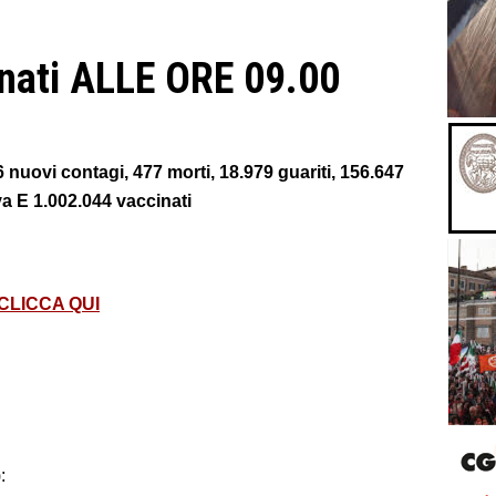
nati ALLE ORE 09.00
 nuovi contagi, 477 morti, 18.979 guariti, 156.647
va E 1.002.044 vaccinati
CLICCA QUI
):