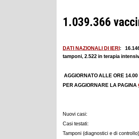
1.039.366
vacci
DATI NAZIONALI DI IERI
: 16.146
tamponi, 2.522 in terapia intensi
AGGIORNATO ALLE ORE 14.00
PER AGGIORNARE LA PAGINA
Nuovi casi:
Casi testati:
Tamponi (diagnostici e di controllo