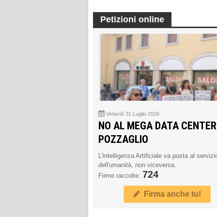
Petizioni online
Venerdì 31 Luglio 2026
NO AL MEGA DATA CENTER
POZZAGLIO
L'intelligenza Artificiale va posta al servizi
dell'umanità, non viceversa.
724
Firme raccolte:
Firma anche tu!