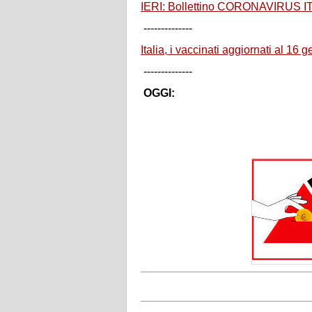
IERI: Bollettino CORONAVIRUS I
--------------
Italia, i vaccinati aggiornati al 16
--------------
OGGI: