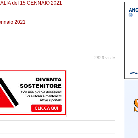
TALIA del 15 GENNAIO 2021
 gennaio 2021
2826 visite