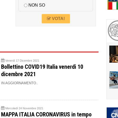
NON SO
VOTA!
Venerdì 17 Dicembre 2021
Bollettino COVID19 Italia venerdi 10
dicembre 2021
IN AGGIORNAMENTO..
Mercoledì 24 Novembre 2021
MAPPA ITALIA CORONAVIRUS in tempo