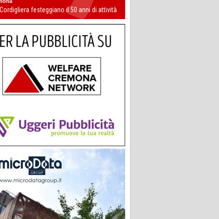
mona
 Cordigliera festeggiano il 50 anni di attività