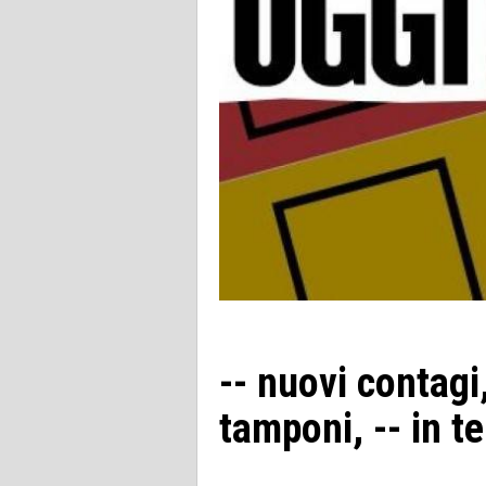
-- nuovi contagi, 
tamponi, -- in t