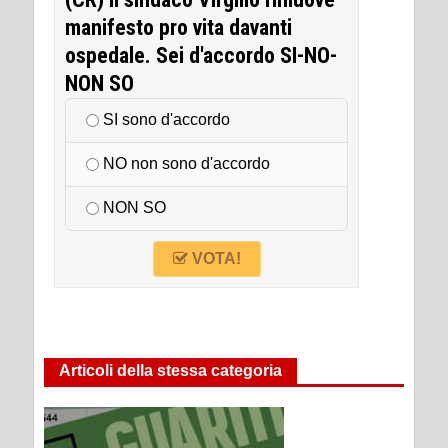
manifesto pro vita davanti
ospedale. Sei d'accordo SI-NO-
NON SO
SI sono d'accordo
NO non sono d'accordo
NON SO
VOTA!
Articoli della stessa categoria