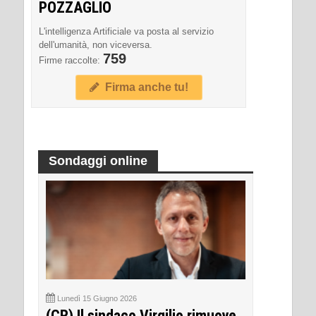
POZZAGLIO
L'intelligenza Artificiale va posta al servizio
dell'umanità, non viceversa.
759
Firme raccolte:
Firma anche tu!
Sondaggi online
Lunedì 15 Giugno 2026
(CR) Il sindaco Virgilio rimuove