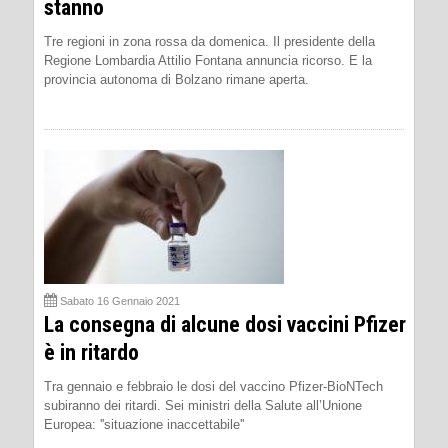
stanno
Tre regioni in zona rossa da domenica. Il presidente della
Regione Lombardia Attilio Fontana annuncia ricorso. E la
provincia autonoma di Bolzano rimane aperta.
Sabato 16 Gennaio 2021
La consegna di alcune dosi vaccini Pfizer
è in ritardo
Tra gennaio e febbraio le dosi del vaccino Pfizer-BioNTech
subiranno dei ritardi. Sei ministri della Salute all’Unione
Europea: ''situazione inaccettabile''