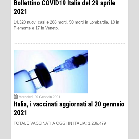
Bollettino COVID19 Italia del 29 aprile
2021
14.320 nuovi casi e 288 morti. 50 morti in Lombardia, 18 in
Piemonte e 17 in Veneto.
Mercoledì 20 Gennaio 2021
Italia, i vaccinati aggiornati al 20 gennaio
2021
TOTALE VACCINATI A OGGI IN ITALIA: 1.236.479