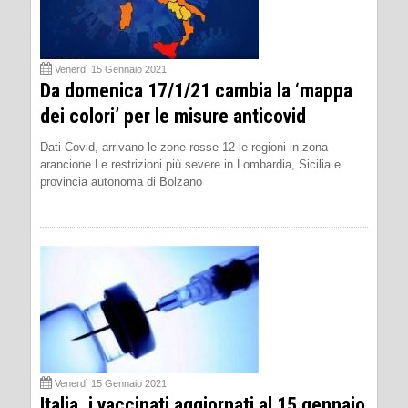
Venerdì 15 Gennaio 2021
Da domenica 17/1/21 cambia la ‘mappa
dei colori’ per le misure anticovid
Dati Covid, arrivano le zone rosse 12 le regioni in zona
arancione Le restrizioni più severe in Lombardia, Sicilia e
provincia autonoma di Bolzano
Venerdì 15 Gennaio 2021
Italia, i vaccinati aggiornati al 15 gennaio