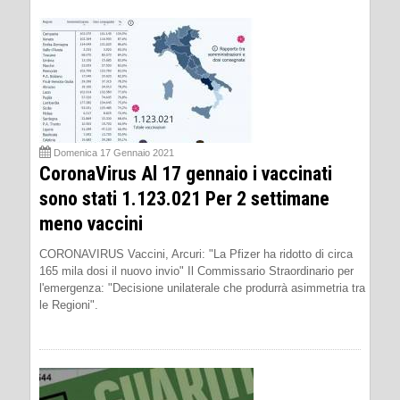
Domenica 17 Gennaio 2021
CoronaVirus Al 17 gennaio i vaccinati
sono stati 1.123.021 Per 2 settimane
meno vaccini
CORONAVIRUS Vaccini, Arcuri: "La Pfizer ha ridotto di circa
165 mila dosi il nuovo invio" Il Commissario Straordinario per
l'emergenza: "Decisione unilaterale che produrrà asimmetria tra
le Regioni".