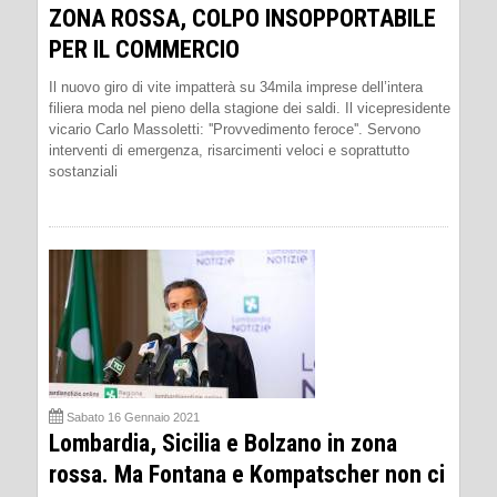
ZONA ROSSA, COLPO INSOPPORTABILE
PER IL COMMERCIO
Il nuovo giro di vite impatterà su 34mila imprese dell’intera
filiera moda nel pieno della stagione dei saldi. Il vicepresidente
vicario Carlo Massoletti: ''Provvedimento feroce''. Servono
interventi di emergenza, risarcimenti veloci e soprattutto
sostanziali
Sabato 16 Gennaio 2021
Lombardia, Sicilia e Bolzano in zona
rossa. Ma Fontana e Kompatscher non ci