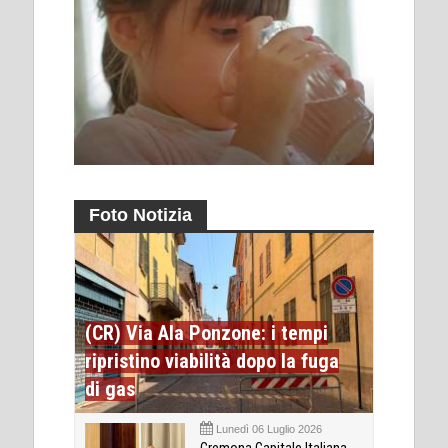
Foto Notizia
(CR) Via Ala Ponzone: i tempi
ripristino viabilità dopo la fuga
di gas
Lunedì 06 Luglio 2026