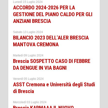
Lunedì 15 Luglio 2024
ACCORDO 2024-2026 PER LA
GESTIONE DEL PIANO CALDO PER GLI
ANZIANI BRESCIA
Sabato 13 Luglio 2024
BILANCIO 2023 DELL’ALER BRESCIA
MANTOVA CREMONA
Martedì 09 Luglio 2024
Brescia SOSPETTO CASO DI FEBBRE
DA DENGUE IN VIA BAGNI
Venerdì 05 Luglio 2024
ASST Cremona e Università degli Studi
di Brescia
Mercoledì 03 Luglio 2024
Brescia KARMAAA IL NUOVO