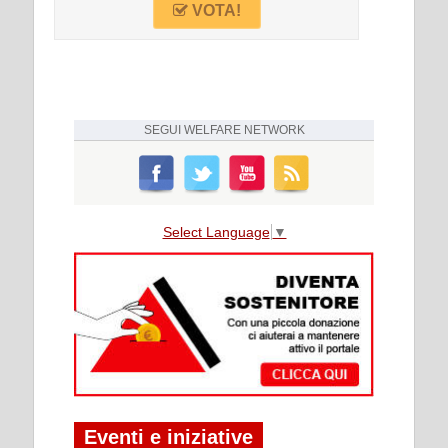
VOTA!
SEGUI
WELFARE NETWORK
Select Language
▼
Eventi e iniziative