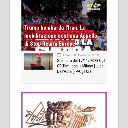
Trump bombarda l'Iran. La
mobilitazione continua Appello
di Stop Rearm Europe
Sabato 18 Novembre 2023
Sciopero del 17/11/ 2023 Cgil
CR Tanti oggi a Milano | Luca
Dell’Asta (FP-Cgil Cr)