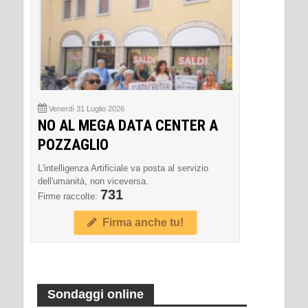
Venerdì 31 Luglio 2026
NO AL MEGA DATA CENTER A
POZZAGLIO
L'intelligenza Artificiale va posta al servizio
dell'umanità, non viceversa.
731
Firme raccolte:
Firma anche tu!
Sondaggi online