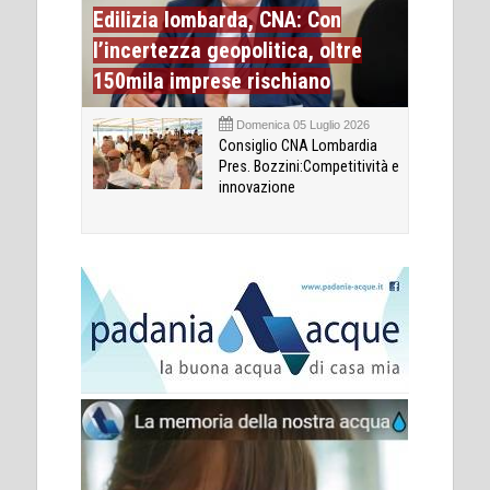
Edilizia lombarda, CNA: Con
l’incertezza geopolitica, oltre
150mila imprese rischiano
Domenica 05 Luglio 2026
Consiglio CNA Lombardia
Pres. Bozzini:Competitività e
innovazione