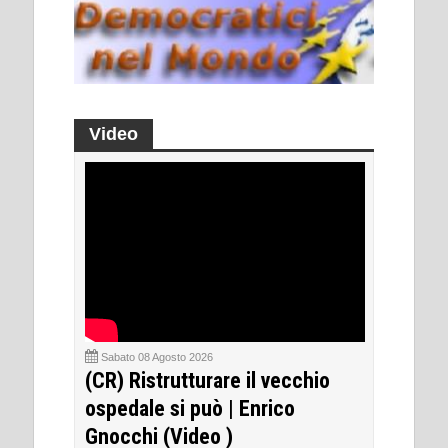
Video
Sabato 08 Agosto 2026
(CR) Ristrutturare il vecchio
ospedale si può | Enrico
Gnocchi (Video )