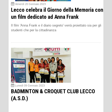
Venerdì 20 Gennaio 2023
Lecco celebra il Giorno della Memoria con
un film dedicato ad Anna Frank
Il film 'Anna Frank e il diario segreto' verrà proiettato sia per gli
studenti che per la cittadinanza
Lunedì 09 Gennaio 2023
BADMINTON & CROQUET CLUB LECCO
(A.S.D.)