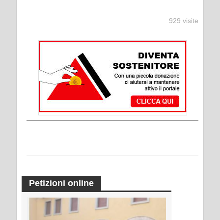
929 visite
Petizioni online