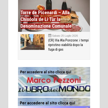
Torre de Picenardi – Alla
Chisóola de Li Tùr la
Denominazione Comunale
Sabato 25 Luglio 2026
(CR) Via Ala Ponzone: i tempi
ripristino viabilità dopo la
fuga di gas