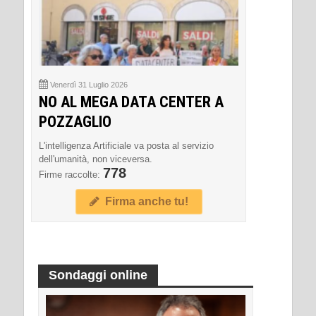
Venerdì 31 Luglio 2026
NO AL MEGA DATA CENTER A
POZZAGLIO
L'intelligenza Artificiale va posta al servizio
dell'umanità, non viceversa.
778
Firme raccolte:
Firma anche tu!
Sondaggi online