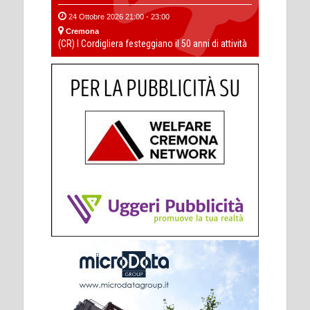
24 Ottobre 2026 21:00 - 23:00
Cremona
(CR) I Cordigliera festeggiano il 50 anni di attività