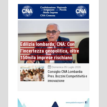
Edilizia lombarda, CNA: Con
l’incertezza geopolitica, oltre
150mila imprese rischiano
Domenica 05 Luglio 2026
Consiglio CNA Lombardia
Pres. Bozzini:Competitività e
innovazione