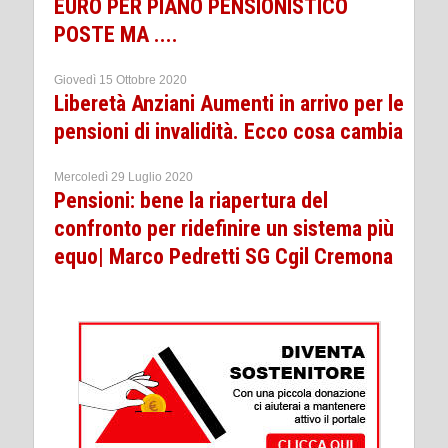
EURO PER PIANO PENSIONISTICO
POSTE MA ....
Giovedì 15 Ottobre 2020
Liberetà Anziani Aumenti in arrivo per le
pensioni di invalidità. Ecco cosa cambia
Mercoledì 29 Luglio 2020
Pensioni: bene la riapertura del
confronto per ridefinire un sistema più
equo| Marco Pedretti SG Cgil Cremona