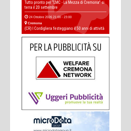
Tutto pronto per “LMC - La Mezza di Cremona” si
terra il 20 settembre
24 Ottobre 2026 21:00 - 23:00
Cremona
(CR) I Cordigliera festeggiano il 50 anni di attività