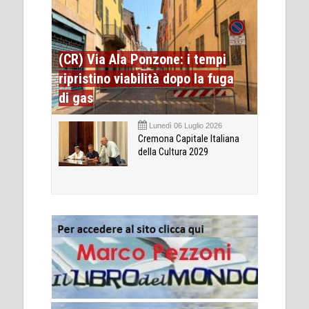
(CR) Via Ala Ponzone: i tempi
ripristino viabilità dopo la fuga
di gas
Lunedì 06 Luglio 2026
Cremona Capitale Italiana
della Cultura 2029