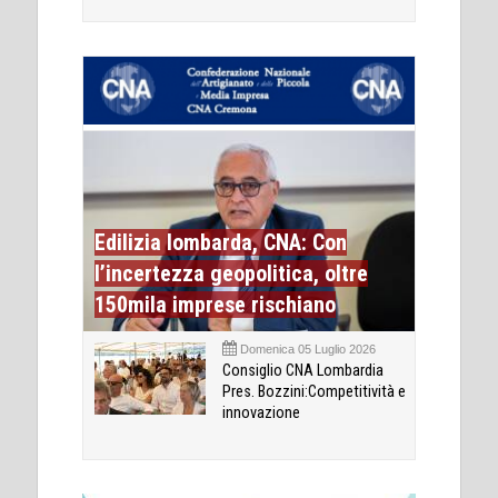
Edilizia lombarda, CNA: Con
l’incertezza geopolitica, oltre
150mila imprese rischiano
Domenica 05 Luglio 2026
Consiglio CNA Lombardia
Pres. Bozzini:Competitività e
innovazione