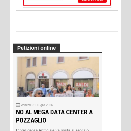
Petizioni online
Venerdì 31 Luglio 2026
NO AL MEGA DATA CENTER A
POZZAGLIO
L'intelligenza Artificiale va posta al servizio