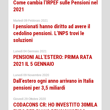
Come cambia l’IRPEF sulle Pensioni nel
2021
Martedì 09 Febbraio 2021
I pensionati hanno diritto ad avere il
cedolino pensioni. L’INPS trovi le
soluzioni
Lunedì 04 Gennaio 2021
PENSIONI ALL’ESTERO: PRIMA RATA
2021 IL 5 GENNAIO
Lunedì 09 Novembre 2020
Dall’estero ogni anno arrivano in Italia
pensioni per 3,5 miliardi
Giovedì 29 Ottobre 2020
CODACONS CR: HO INVESTITO 30MILA