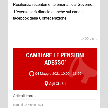
Resilienza recentemente emanati dal Governo.
L’evento sarà rilanciato anche sul canale
facebook della Confederazione
1400 visite
CAMBIARE LE PENSIONI
ADESSO’
04 Maggio 2021 10:00 - 13:00
Cgil Cisl Uil
Articoli correlati
Martedì 02 Marzo 2021