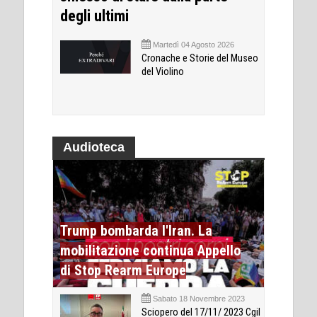
degli ultimi
Martedì 04 Agosto 2026
Cronache e Storie del Museo
del Violino
Audioteca
Trump bombarda l'Iran. La
mobilitazione continua Appello
di Stop Rearm Europe
Sabato 18 Novembre 2023
Sciopero del 17/11/ 2023 Cgil