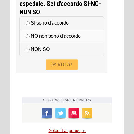
ospedale. Sei d'accordo SI-NO-
NON SO
SI sono d'accordo
NO non sono d'accordo
NON SO
VOTA!
SEGUI
WELFARE NETWORK
Select Language
▼