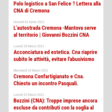
Polo logistico a San Felice ? Lettera alla
CNA di Cremona
Giovedì 01 Aprile 2021
L’autostrada Cremona -Mantova serve
al territorio | Giovanni Bozzini CNA
Lunedì 29 Marzo 2021
Acconciatura ed estetica. Cna riaprire
subito le attività, evitare l'abusivismo
Mercoledì 24 Marzo 2021
Cremona Confartigianato e Cna.
Chiesto un incontro Pasquali.
Lunedì 22 Marzo 2021
Bozzini (CNA): Troppe imprese ancora
escluse da contributi con la soglia al