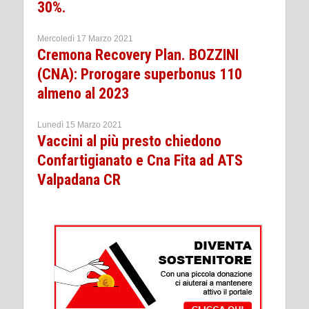
30%.
Mercoledì 17 Marzo 2021
Cremona Recovery Plan. BOZZINI
(CNA): Prorogare superbonus 110
almeno al 2023
Lunedì 15 Marzo 2021
Vaccini al più presto chiedono
Confartigianato e Cna Fita ad ATS
Valpadana CR