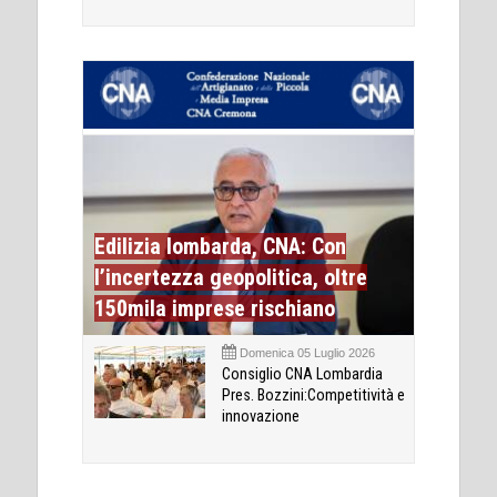
Edilizia lombarda, CNA: Con
l’incertezza geopolitica, oltre
150mila imprese rischiano
Domenica 05 Luglio 2026
Consiglio CNA Lombardia
Pres. Bozzini:Competitività e
innovazione