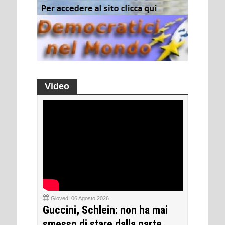
Video
Giovedì 06 Agosto 2026
Guccini, Schlein: non ha mai
smesso di stare dalla parte