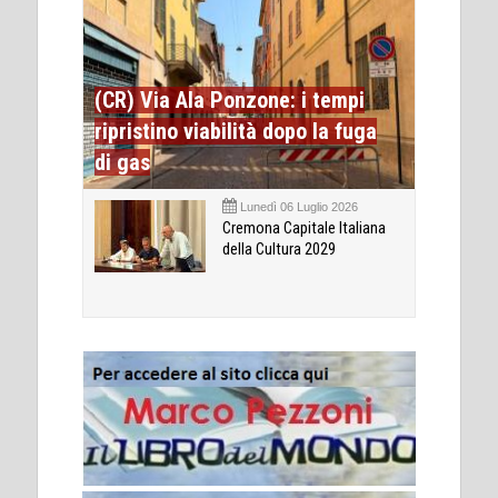
(CR) Via Ala Ponzone: i tempi
ripristino viabilità dopo la fuga
di gas
Lunedì 06 Luglio 2026
Cremona Capitale Italiana
della Cultura 2029