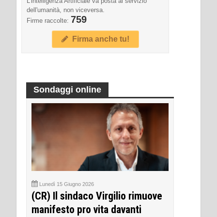
L'intelligenza Artificiale va posta al servizio
dell'umanità, non viceversa.
759
Firme raccolte:
Firma anche tu!
Sondaggi online
Lunedì 15 Giugno 2026
(CR) Il sindaco Virgilio rimuove
manifesto pro vita davanti