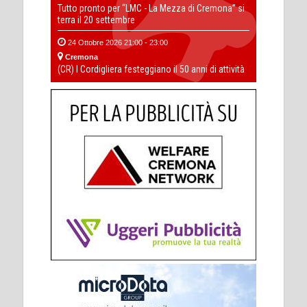
Tutto pronto per “LMC - La Mezza di Cremona” si
terra il 20 settembre
24 Ottobre 2026 21:00 - 23:00
Cremona
(CR) I Cordigliera festeggiano il 50 anni di attività