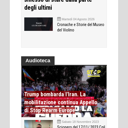
degli ultimi
Martedì 04 Agosto 2026
Cronache e Storie del Museo
del Violino
Audioteca
Trump bombarda l'Iran. La
mobilitazione continua Appello
di Stop Rearm Europe
Sabato 18 Novembre 2023
Sciopero del 17/11/ 2023 Cgil