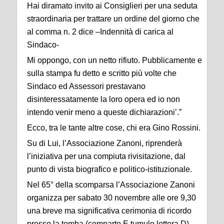
Hai diramato invito ai Consiglieri per una seduta
straordinaria per trattare un ordine del giorno che
al comma n. 2 dice –Indennità di carica al
Sindaco-
Mi oppongo, con un netto rifiuto. Pubblicamente e
sulla stampa fu detto e scritto più volte che
Sindaco ed Assessori prestavano
disinteressatamente la loro opera ed io non
intendo venir meno a queste dichiarazioni’.”
Ecco, tra le tante altre cose, chi era Gino Rossini.
Su di Lui, l’Associazione Zanoni, riprenderà
l’iniziativa per una compiuta rivisitazione, dal
punto di vista biografico e politico-istituzionale.
Nel 65° della scomparsa l’Associazione Zanoni
organizza per sabato 30 novembre alle ore 9,30
una breve ma significativa cerimonia di ricordo
presso la tomba (comparto E tumulo lettera D).