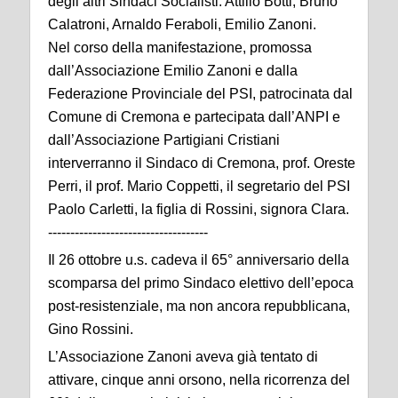
degli altri Sindaci Socialisti: Attilio Botti, Bruno
Calatroni, Arnaldo Feraboli, Emilio Zanoni.
Nel corso della manifestazione, promossa
dall’Associazione Emilio Zanoni e dalla
Federazione Provinciale del PSI, patrocinata dal
Comune di Cremona e partecipata dall’ANPI e
dall’Associazione Partigiani Cristiani
interverranno il Sindaco di Cremona, prof. Oreste
Perri, il prof. Mario Coppetti, il segretario del PSI
Paolo Carletti, la figlia di Rossini, signora Clara.
------------------------------------
Il 26 ottobre u.s. cadeva il 65° anniversario della
scomparsa del primo Sindaco elettivo dell’epoca
post-resistenziale, ma non ancora repubblicana,
Gino Rossini.
L’Associazione Zanoni aveva già tentato di
attivare, cinque anni orsono, nella ricorrenza del