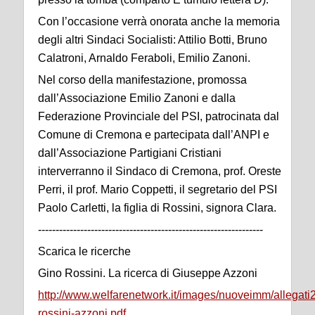
Con l’occasione verrà onorata anche la memoria
degli altri Sindaci Socialisti: Attilio Botti, Bruno
Calatroni, Arnaldo Feraboli, Emilio Zanoni.
Nel corso della manifestazione, promossa
dall’Associazione Emilio Zanoni e dalla
Federazione Provinciale del PSI, patrocinata dal
Comune di Cremona e partecipata dall’ANPI e
dall’Associazione Partigiani Cristiani
interverranno il Sindaco di Cremona, prof. Oreste
Perri, il prof. Mario Coppetti, il segretario del PSI
Paolo Carletti, la figlia di Rossini, signora Clara.
----------------------------------------------------------------
Scarica le ricerche
Gino Rossini. La ricerca di Giuseppe Azzoni
http://www.welfarenetwork.it/images/nuoveimm/allegati2
rossini-azzoni.pdf