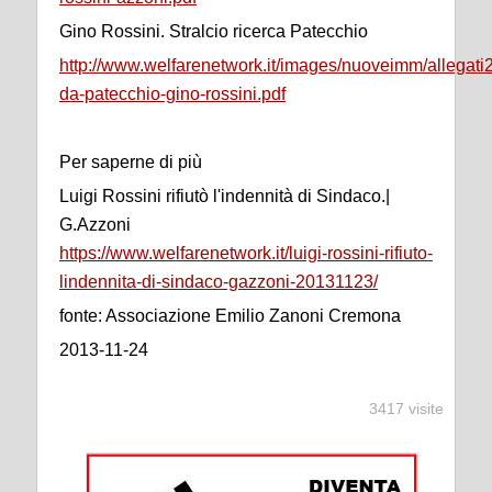
Gino Rossini. Stralcio ricerca Patecchio
http://www.welfarenetwork.it/images/nuoveimm/allegati2/
da-patecchio-gino-rossini.pdf
Per saperne di più
Luigi Rossini rifiutò l'indennità di Sindaco.|
G.Azzoni
https://www.welfarenetwork.it/luigi-rossini-rifiuto-
lindennita-di-sindaco-gazzoni-20131123/
fonte: Associazione Emilio Zanoni Cremona
2013-11-24
3417 visite