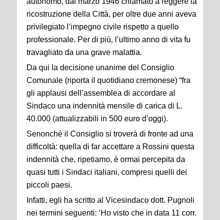
autonomo, dal marzo 1946 chiamato a reggere la
ricostruzione della Città, per oltre due anni aveva
privilegiato l’impegno civile rispetto a quello
professionale. Per di più, l’ultimo anno di vita fu
travagliato da una grave malattia.
Da qui la decisione unanime del Consiglio
Comunale (riporta il quotidiano cremonese) “fra
gli applausi dell’assemblea di accordare al
Sindaco una indennità mensile di carica di L.
40.000 (attualizzabili in 500 euro d’oggi).
Senonché il Consiglio si troverà di fronte ad una
difficoltà: quella di far accettare a Rossini questa
indennità che, ripetiamo, è ormai percepita da
quasi tutti i Sindaci italiani, compresi quelli dei
piccoli paesi.
Infatti, egli ha scritto al Vicesindaco dott. Pugnoli
nei termini seguenti: ‘Ho visto che in data 11 corr.