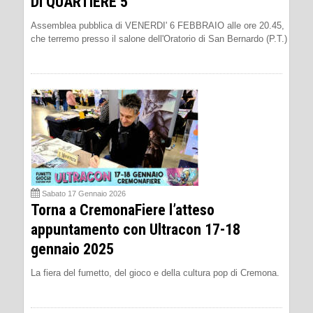
DI QUARTIERE 5
Assemblea pubblica di VENERDI' 6 FEBBRAIO alle ore 20.45,
che terremo presso il salone dell'Oratorio di San Bernardo (P.T.)
Sabato 17 Gennaio 2026
Torna a CremonaFiere l’atteso
appuntamento con Ultracon 17-18
gennaio 2025
La fiera del fumetto, del gioco e della cultura pop di Cremona.