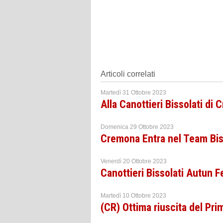
Articoli correlati
Martedì 31 Ottobre 2023
Alla Canottieri Bissolati di 
Domenica 29 Ottobre 2023
Cremona Entra nel Team Bis
Venerdì 20 Ottobre 2023
Canottieri Bissolati Autun F
Martedì 10 Ottobre 2023
(CR) Ottima riuscita del Pri