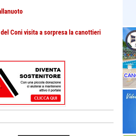
allanuoto
el Coni visita a sorpresa la canottieri