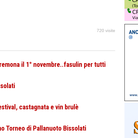
720 visite
Cremona il 1° novembre..fasulin per tutti
solati
estival, castagnata e vin brulè
mo Torneo di Pallanuoto Bissolati