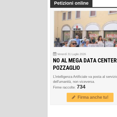
Petizioni online
Venerdì 31 Luglio 2026
NO AL MEGA DATA CENTER
POZZAGLIO
L'intelligenza Artificiale va posta al servizi
dell'umanità, non viceversa.
734
Firme raccolte:
Firma anche tu!