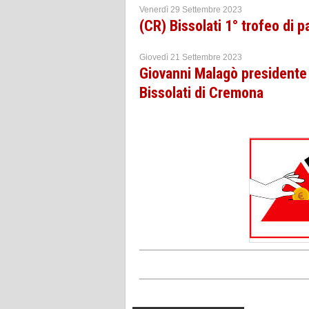
Venerdì 29 Settembre 2023
(CR) Bissolati 1° trofeo di p
Giovedì 21 Settembre 2023
Giovanni Malagò presidente d
Bissolati di Cremona