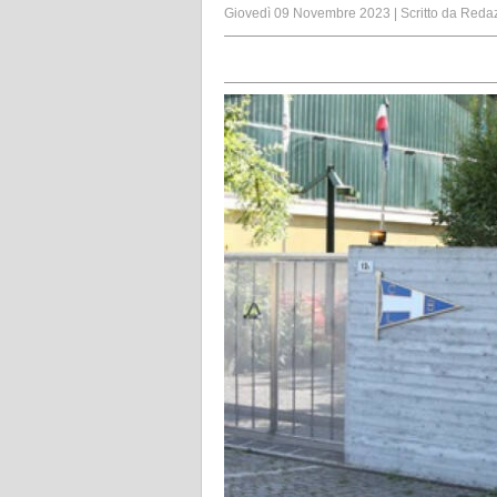
Giovedì 09 Novembre 2023
|
Scritto da
Reda