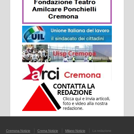
Cremona Notizie
Crema Notizie
Milano Notizie
La redazione