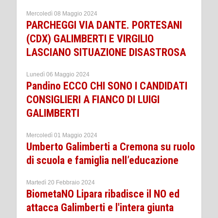
Mercoledì 08 Maggio 2024
PARCHEGGI VIA DANTE. PORTESANI
(CDX) GALIMBERTI E VIRGILIO
LASCIANO SITUAZIONE DISASTROSA
Lunedì 06 Maggio 2024
Pandino ECCO CHI SONO I CANDIDATI
CONSIGLIERI A FIANCO DI LUIGI
GALIMBERTI
Mercoledì 01 Maggio 2024
Umberto Galimberti a Cremona su ruolo
di scuola e famiglia nell’educazione
Martedì 20 Febbraio 2024
BiometaNO Lipara ribadisce il NO ed
attacca Galimberti e l'intera giunta