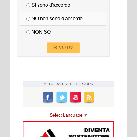
SI sono d'accordo
NO non sono d'accordo
NON SO
VOTA!
SEGUI
WELFARE NETWORK
Select Language
▼