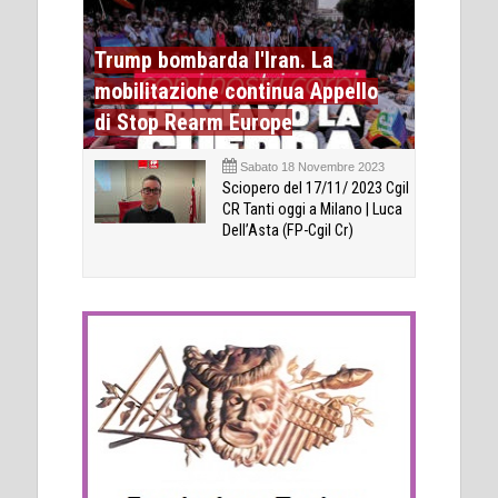
Trump bombarda l'Iran. La
mobilitazione continua Appello
di Stop Rearm Europe
Sabato 18 Novembre 2023
Sciopero del 17/11/ 2023 Cgil
CR Tanti oggi a Milano | Luca
Dell’Asta (FP-Cgil Cr)