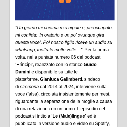
"Un giorno mi chiama mio nipote e, preoccupato,
mi confida: ‘In oratorio e un po’ ovunque gira
questa voce’. Poi nostro figlio riceve un audio su
whatsapp, inoltrato molte volte…”.
Per la prima
volta, nella puntata numero 06 del podcast
‘Prìncìpi’, realizzato con lo storico
Guido
Damini
e disponibile su tutte le
piattaforme,
Gianluca Galimberti
, sindaco
di
Cremona
dal 2014 al 2024, interviene sulla
voce (falsa), circolata insistentemente per mesi,
riguardante la separazione della moglie a causa
di una relazione con un uomo. L’episodio del
podcast si intitola
‘Le (Male)lingue’
ed è
pubblicato in versione audio e video su Spotify,