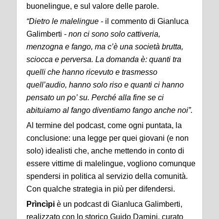
buonelingue, e sul valore delle parole.
“Dietro le malelingue
- il commento di Gianluca
Galimberti -
non ci sono solo cattiveria,
menzogna e fango, ma c’è una società brutta,
sciocca e perversa. La domanda è: quanti tra
quelli che hanno ricevuto e trasmesso
quell’audio, hanno solo riso e quanti ci hanno
pensato un po’ su. Perché alla fine se ci
abituiamo al fango diventiamo fango anche noi”.
Al termine del podcast, come ogni puntata, la
conclusione: una legge per quei giovani (e non
solo) idealisti che, anche mettendo in conto di
essere vittime di malelingue, vogliono comunque
spendersi in politica al servizio della comunità.
Con qualche strategia in più per difendersi.
Prìncìpi
è un podcast di Gianluca Galimberti,
realizzato con lo storico Guido Damini, curato