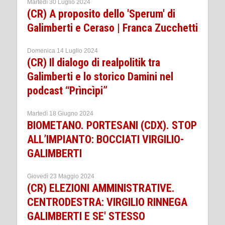
Martedì 30 Luglio 2024
(CR) A proposito dello 'Sperum' di
Galimberti e Ceraso | Franca Zucchetti
Domenica 14 Luglio 2024
(CR) Il dialogo di realpolitik tra
Galimberti e lo storico Damini nel
podcast “Prìncìpi”
Martedì 18 Giugno 2024
BIOMETANO. PORTESANI (CDX). STOP
ALL’IMPIANTO: BOCCIATI VIRGILIO-
GALIMBERTI
Giovedì 23 Maggio 2024
(CR) ELEZIONI AMMINISTRATIVE.
CENTRODESTRA: VIRGILIO RINNEGA
GALIMBERTI E SE' STESSO