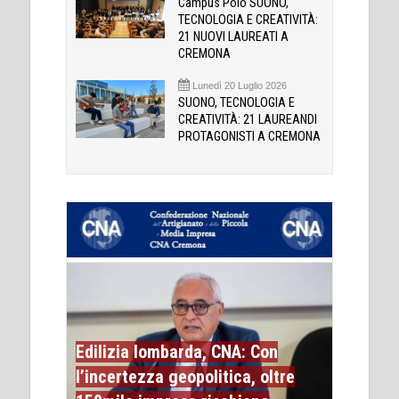
Campus Polo SUONO,
TECNOLOGIA E CREATIVITÀ:
21 NUOVI LAUREATI A
CREMONA
Lunedì 20 Luglio 2026
SUONO, TECNOLOGIA E
CREATIVITÀ: 21 LAUREANDI
PROTAGONISTI A CREMONA
Edilizia lombarda, CNA: Con
l’incertezza geopolitica, oltre