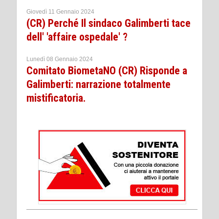
Giovedì 11 Gennaio 2024
(CR) Perché Il sindaco Galimberti tace
dell' 'affaire ospedale' ?
Lunedì 08 Gennaio 2024
Comitato BiometaNO (CR) Risponde a
Galimberti: narrazione totalmente
mistificatoria.