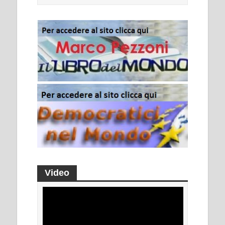
Video