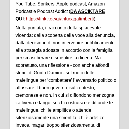
You Tube, Sprikers, Apple podcast, Amazon
Podcast e Podcast Addict (
DA ASCIKTARE
QUI
:
https://linktr.ee/gianlucagalimberti
).
Nella puntata, il racconto della spiacevole
vicenda: dalla scoperta della voce alla denuncia,
dalla decisione di non intervenire pubblicamente
alla strategia adottata in accordo con la famiglia
per smascherare e smentire la diceria. Ma
soprattutto, una riflessione - con anche affondi
storici di Guido Damini - sul ruolo delle
malelingue per ‘combattere’ l’avversario politico o
affossare il buon governo, sul contesto,
cremonese e non, in cui si diffondono menzogna,
cattiveria e fango, su chi costruisce e diffonde le
malelingue, chi le amplifica o attende
silenziosamente una smentita, chi è artefice
invece, magari troppo silenziosamente, di