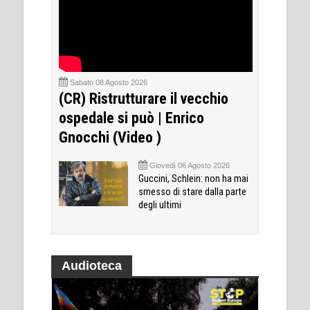
Sabato 08 Agosto 2026
(CR) Ristrutturare il vecchio
ospedale si può | Enrico
Gnocchi (Video )
Giovedì 06 Agosto 2026
Guccini, Schlein: non ha mai
smesso di stare dalla parte
degli ultimi
Audioteca