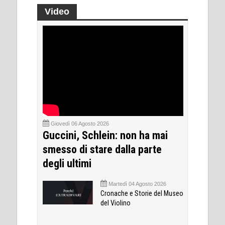
Video
Giovedì 06 Agosto 2026
Guccini, Schlein: non ha mai
smesso di stare dalla parte
degli ultimi
Martedì 04 Agosto 2026
Cronache e Storie del Museo
del Violino