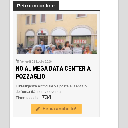
Petizioni online
Venerdì 31 Luglio 2026
NO AL MEGA DATA CENTER A
POZZAGLIO
L'intelligenza Artificiale va posta al servizio
dell'umanità, non viceversa.
734
Firme raccolte:
Firma anche tu!