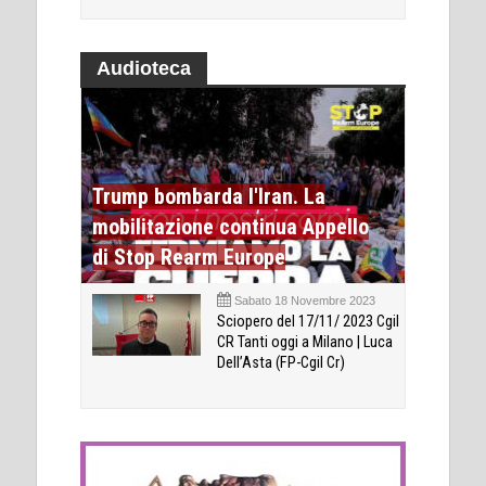
Audioteca
Trump bombarda l'Iran. La
mobilitazione continua Appello
di Stop Rearm Europe
Sabato 18 Novembre 2023
Sciopero del 17/11/ 2023 Cgil
CR Tanti oggi a Milano | Luca
Dell’Asta (FP-Cgil Cr)