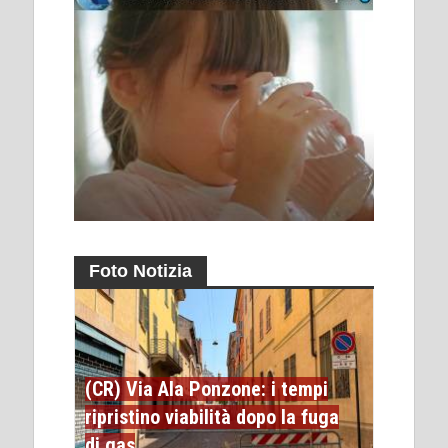
Foto Notizia
(CR) Via Ala Ponzone: i tempi
ripristino viabilità dopo la fuga
di gas