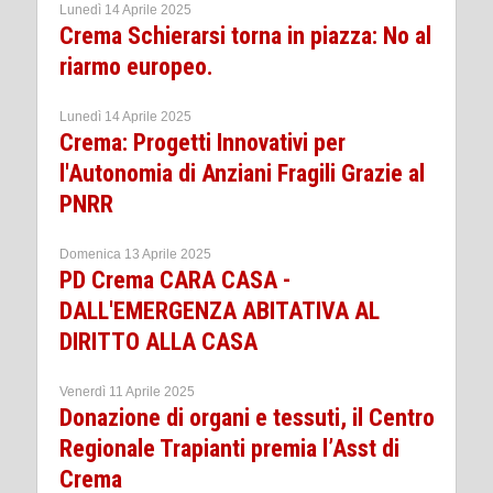
Lunedì 14 Aprile 2025
Crema Schierarsi torna in piazza: No al
riarmo europeo.
Lunedì 14 Aprile 2025
Crema: Progetti Innovativi per
l'Autonomia di Anziani Fragili Grazie al
PNRR
Domenica 13 Aprile 2025
PD Crema CARA CASA -
DALL'EMERGENZA ABITATIVA AL
DIRITTO ALLA CASA
Venerdì 11 Aprile 2025
Donazione di organi e tessuti, il Centro
Regionale Trapianti premia l’Asst di
Crema