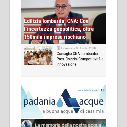
Edilizia lombarda, CNA: Con
l’incertezza geopolitica, oltre
150mila imprese rischiano
Domenica 05 Luglio 2026
Consiglio CNA Lombardia
Pres. Bozzini:Competitività e
innovazione