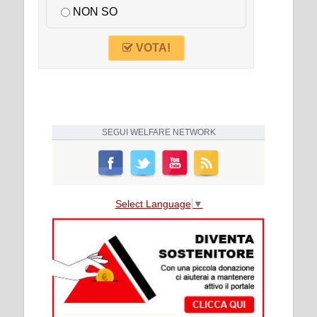
NON SO
VOTA!
SEGUI
WELFARE NETWORK
Select Language
▼